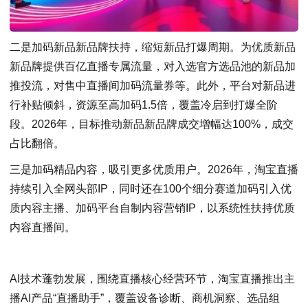
二是加码新品新品牌扶持，缩短新品打爆周期。为优质新品
新品牌提供百亿直播专属流量，对入选官方选品池的新品加
推投流，对售中直播间加码流量券等。此外，平台对新品进
行补贴倾斜，资源至高加码1.5倍，覆盖冷启到打爆全阶
段。2026年，目标推动新品新品牌成交增幅达100%，成交
占比翻倍。
三是加码精品内容，吸引更多优质用户。2026年，淘宝直播
持续引入全网头部IP，同时还在100个细分赛道加码引入优
质内容主播、加码平台自制内容营销IP，以系统性扶持优质
内容直播间。
AI技术蓬勃发展，围绕直播核心经营环节，淘宝直播推出主
播AI产品“直播助手”，覆盖设备诊断、商机洞察、选品组