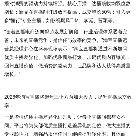
播对消费的驱动力持续增强。核心店播、达播确收均双位数
增长；新品在直播间打爆效率提高，成交增长50%；引入更
多“懂行”专业主播，如影视飓风TIM、李诞、曹颖等。
“随着直播电商迈向规范发展新阶段，行业治理体系逐渐完
善，未来的直播竞争，是信任与效率的竞争。”淘宝直播运
营总经理梦心在盛典现场表示：“淘宝直播将通过不断加码
优质主播差异化、加码优质新品打爆、加码优质内容曝光，
回归直播价值，做消费的驱动力，让品牌和达人获得高质量
增长。”
2026年淘宝直播将聚焦三个方向加大投入，提升直播成交效
率：
一是增强优质主播差异化识别度，让每个直播间都与众不
同。平台将为头部优质主播打造差异化的定位，做大主播的
专业影响力，增强品质信任同时继续提升转化率。具体而