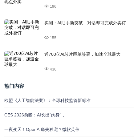
196
实测：AI助手新突破，对话即可完成外卖订
155
近700亿AI芯片巨单签署，加速全球最大
436
热门内容
欧盟《人工智能法案》：全球科技监管新标准
CES 2026前瞻：AI长出“肉身”，
一夜变天！OpenAI痛失独宠？微软英伟