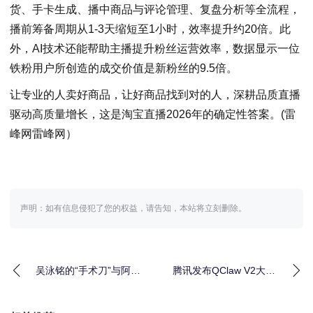
货、手卡生成、播中商品与评论管理、复盘分析等全流程，
播前筹备周期从1-3天缩短至1小时，效率提升约20倍。此
外，AI技术还能帮助主播提升粉丝运营效率，数据显示一位
铁粉用户所创造的成交价值是新粉丝的9.5倍。
让专业的人卖好商品，让好商品找到对的人，深耕品质直播
驱动高质量增长，这是淘宝直播2026年的确定性答案。(雷
峰网雷峰网）
声明：如有信息侵犯了您的权益，请告知，本站将立刻删除。
吴泳铭的“手术刀”与阿里
腾讯发布QClaw V2大版
的“输不起”
本：支持多Agent、应用
连接器