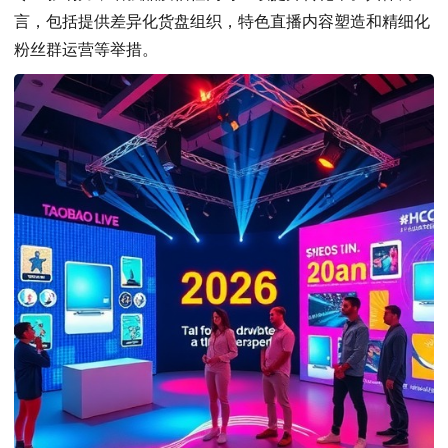
言，包括提供差异化货盘组织，特色直播内容塑造和精细化
粉丝群运营等举措。