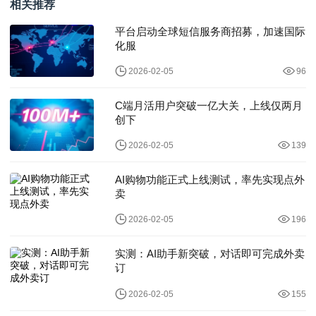
相关推荐
平台启动全球短信服务商招募，加速国际
化服
2026-02-05
96
C端月活用户突破一亿大关，上线仅两月
创下
2026-02-05
139
AI购物功能正式上线测试，率先实现点外
卖
2026-02-05
196
实测：AI助手新突破，对话即可完成外卖
订
2026-02-05
155