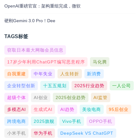
OpenAI重磅官宣：架构重组完成，微软
硬刚Gemini 3.0 Pro！Dee
TAGS标签
窃取日本最大网咖会员信息
17岁少年利用ChatGPT编写恶意程序
马化腾
自我重建
中年失业
人生转折
新消费
企业转型创新
十五五规划
2025行业趋势
一人公司
超级个体
AI创业
2025创业趋势
AI监管
多模态AI
生成式AI
AI趋势
美妆电商
95后创业
跨境电商
2025旗舰
Vivo手机
OPPO手机
小米手机
华为手机
DeepSeek VS ChatGPT