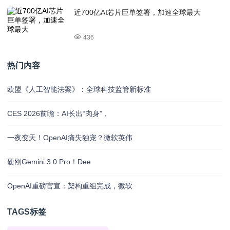
近700亿AI芯片巨单签署，加速全球最大
436
热门内容
欧盟《人工智能法案》：全球科技监管新标准
CES 2026前瞻：AI长出“肉身”，
一夜变天！OpenAI痛失独宠？微软英伟
硬刚Gemini 3.0 Pro！Dee
OpenAI重磅官宣：架构重组完成，微软
TAGS标签