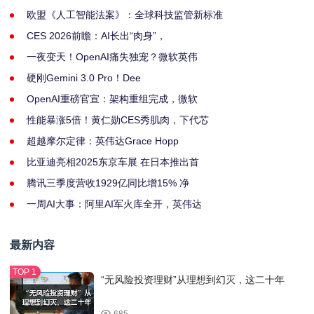
欧盟《人工智能法案》：全球科技监管新标准
CES 2026前瞻：AI长出“肉身”，
一夜变天！OpenAI痛失独宠？微软英伟
硬刚Gemini 3.0 Pro！Dee
OpenAI重磅官宣：架构重组完成，微软
性能暴涨5倍！黄仁勋CES秀肌肉，下代芯
超越摩尔定律：英伟达Grace Hopp
比亚迪亮相2025东京车展 在日本推出首
腾讯三季度营收1929亿同比增15% 净
一周AI大事：阿里AI军火库全开，英伟达
最新内容
“无风险投资理财”从理想到幻灭，这二十年
685