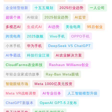
企业转型创新
十五五规划
2025行业趋势
一人公司
超级个体
AI创业
2025创业趋势
AI监管
多模态AI
生成式AI
AI趋势
美妆电商
95后创业
跨境电商
2025旗舰
Vivo手机
OPPO手机
小米手机
华为手机
DeepSeek VS ChatGPT
AI争霸战
科技行业江湖
AI农业解决方案
CloudFarms农业科技
Rashaun Williams创业
年轻企业家成功故事
Ray-Ban Meta眼镜
智能眼镜市场
Meta 1000亿美元投资
Meta VR战略调整
AI专业任务
人工智能模型升级
ChatGPT新版本
OpenAI GPT-5.2发布