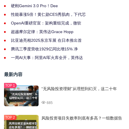
硬刚Gemini 3.0 Pro！Dee
性能暴涨5倍！黄仁勋CES秀肌肉，下代芯
OpenAI重磅官宣：架构重组完成，微软
超越摩尔定律：英伟达Grace Hopp
比亚迪亮相2025东京车展 在日本推出首
腾讯三季度营收1929亿同比增15% 净
一周AI大事：阿里AI军火库全开，英伟达
最新内容
“无风险投资理财”从理想到幻灭，这二十年
685
风险投资项目失败率到底有多高？一组数据告