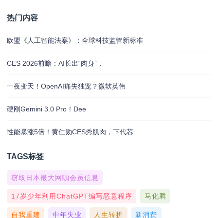
热门内容
欧盟《人工智能法案》：全球科技监管新标准
CES 2026前瞻：AI长出“肉身”，
一夜变天！OpenAI痛失独宠？微软英伟
硬刚Gemini 3.0 Pro！Dee
性能暴涨5倍！黄仁勋CES秀肌肉，下代芯
TAGS标签
窃取日本最大网咖会员信息
17岁少年利用ChatGPT编写恶意程序
马化腾
自我重建
中年失业
人生转折
新消费