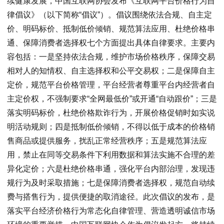
续健康发展，中国互联网协会发布《互联网平台价格行为自
律倡议》（以下简称“倡议”）。倡议围绕依法合规、自主定
价、明码标价、抵制低价倾销、规范算法应用、杜绝价格串
通、保障消费者选择权七个方面提出具体自律要求。主要内
容包括：一是坚持依法合规，维护市场价格秩序，保障交易
相对人的知情权、自主选择权和公平交易权；二是保障自主
定价，规范平台价格管理，平台经营者尊重平台内经营者自
主定价权，不强制要求“全网最低价”或开通“自动跟价”；三是
落实明码标价，杜绝价格欺诈行为，开展价格促销时如实说
明活动规则；四是抵制低价倾销，不得以低于成本的价格销
售商品或提供服务，扰乱正常经营秩序；五是规范算法应
用，禁止在同等交易条件下利用数据和算法实施不合理的差
异化定价；六是杜绝价格串通，强化平台内部治理，发现违
规行为及时采取措施；七是保障消费者选择权，规范自动续
费与搭售行为，提供便捷的取消途径。此次倡议的发布，是
落实平台经济价格行为常态化自律管理、营造透明诚信市场