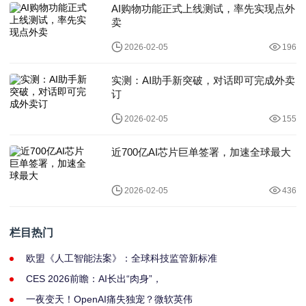
AI购物功能正式上线测试，率先实现点外
卖
2026-02-05
196
实测：AI助手新突破，对话即可完成外卖
订
2026-02-05
155
近700亿AI芯片巨单签署，加速全球最大
2026-02-05
436
栏目热门
欧盟《人工智能法案》：全球科技监管新标准
CES 2026前瞻：AI长出“肉身”，
一夜变天！OpenAI痛失独宠？微软英伟