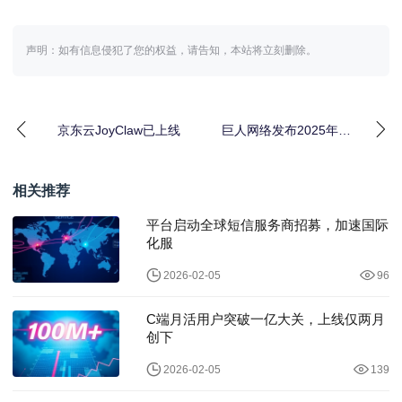
声明：如有信息侵犯了您的权益，请告知，本站将立刻删除。
京东云JoyClaw已上线
巨人网络发布2025年财
报：营收50.47亿元，同
比增72.
相关推荐
平台启动全球短信服务商招募，加速国际
化服
2026-02-05
96
C端月活用户突破一亿大关，上线仅两月
创下
2026-02-05
139