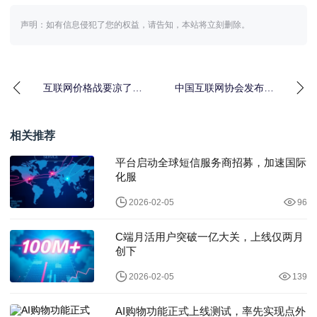
声明：如有信息侵犯了您的权益，请告知，本站将立刻删除。
互联网价格战要凉了？
中国互联网协会发布
协会倡议禁止强制低
《互联网平台价格行为
价、算法杀熟
自律倡议》
相关推荐
平台启动全球短信服务商招募，加速国际
化服
2026-02-05
96
C端月活用户突破一亿大关，上线仅两月
创下
2026-02-05
139
AI购物功能正式上线测试，率先实现点外