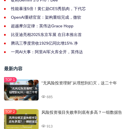
性能暴涨5倍！黄仁勋CES秀肌肉，下代芯
OpenAI重磅官宣：架构重组完成，微软
超越摩尔定律：英伟达Grace Hopp
比亚迪亮相2025东京车展 在日本推出首
腾讯三季度营收1929亿同比增15% 净
一周AI大事：阿里AI军火库全开，英伟达
最新内容
“无风险投资理财”从理想到幻灭，这二十年
685
风险投资项目失败率到底有多高？一组数据告
913