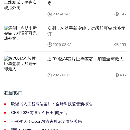
卖
2026-02-05
195
实测：AI助手新突破，对话即可完成外卖
订
2026-02-05
155
近700亿AI芯片巨单签署，加速全球最大
2026-02-05
436
栏目热门
欧盟《人工智能法案》：全球科技监管新标准
CES 2026前瞻：AI长出“肉身”，
一夜变天！OpenAI痛失独宠？微软英伟
硬刚Gemini 3.0 Pro！Dee