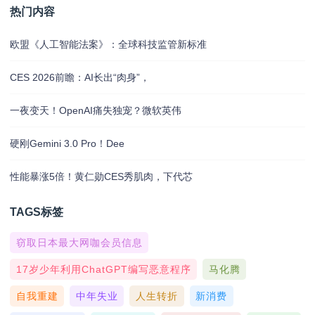
热门内容
欧盟《人工智能法案》：全球科技监管新标准
CES 2026前瞻：AI长出“肉身”，
一夜变天！OpenAI痛失独宠？微软英伟
硬刚Gemini 3.0 Pro！Dee
性能暴涨5倍！黄仁勋CES秀肌肉，下代芯
TAGS标签
窃取日本最大网咖会员信息
17岁少年利用ChatGPT编写恶意程序
马化腾
自我重建
中年失业
人生转折
新消费