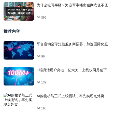
为什么租写字楼？海淀写字楼出租到底值不值
892
推荐内容
平台启动全球短信服务商招募，加速国际化服
96
C端月活用户突破一亿大关，上线仅两月创下
139
AI购物功能正式上线测试，率先实现点外卖
195