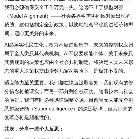
我们必须确保安全工作万无一失。这远不止于模型对齐
（Model Alignment）——社会各界亟需协同应对新出现的
威胁。这包括制定全新政策，以协助社会平稳度过经济转型
期，迈向更美好的未来。
AI必须实现民主化，权力不应过度集中。未来的控制权应归
属于全人类及其代表机构。AI不仅要赋能个体，关于未来及
其新规则的决策也应由全社会共同制定。将决定人类未来形
态的重大决策权交由少数几家AI实验室，是极其不妥的。
适应能力至关重要。我们都在快速汲取新知；我们现有的部
分信念将被证实，而另一部分则会被证伪。随着技术与社会
的演进，我们有时必须迅速调整立场。目前尚无人能完全洞
悉超级智能（Superintelligence）的深远影响，但其带来的
变革必将是颠覆性的。
其次，分享一些个人反思：