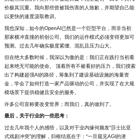
价极其沉重。我向那些曾被我伤害的人致歉，并期望自己能
以更快的速度汲取教训。
我也深知，如今的OpenAI已然是一个巨型平台，而非当初
那家横冲直撞的初创公司。我们的运作模式必须变得更加可
预测。过去几年确实极度紧绷、混乱且压力山大。
但在绝大多数时候，我深以为傲的是：我们正在践行当初看
起来绝无可能的使命。 顶着所有不被看好的压力，我们摸索
出了构建超强AI的路径，筹集到了建设基础设施的海量资
金，学会了如何打造一家产品驱动的公司，并实现了在大规
模场景下提供稳健且安全的服务。
许多公司宣称要改变世界；而我们，真的做到了。
最后，关于行业的一些思考：
过去几年我个人的感悟，以及对于业内缘何频发“莎士比亚
式戏剧冲突”的理解，归根结底在于：“一旦窥见AGI的潜