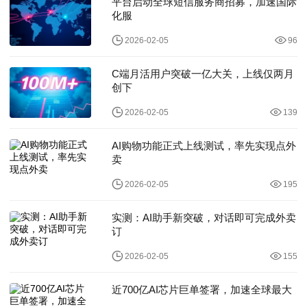
平台启动全球短信服务商招募，加速国际
化服
2026-02-05
96
C端月活用户突破一亿大关，上线仅两月
创下
2026-02-05
139
AI购物功能正式上线测试，率先实现点外
卖
2026-02-05
195
实测：AI助手新突破，对话即可完成外卖
订
2026-02-05
155
近700亿AI芯片巨单签署，加速全球最大