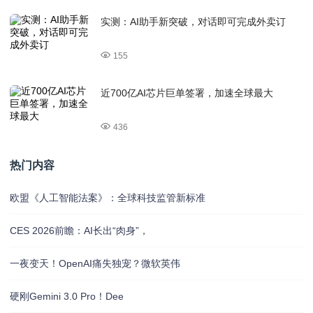
实测：AI助手新突破，对话即可完成外卖订
155
近700亿AI芯片巨单签署，加速全球最大
436
热门内容
欧盟《人工智能法案》：全球科技监管新标准
CES 2026前瞻：AI长出“肉身”，
一夜变天！OpenAI痛失独宠？微软英伟
硬刚Gemini 3.0 Pro！Dee