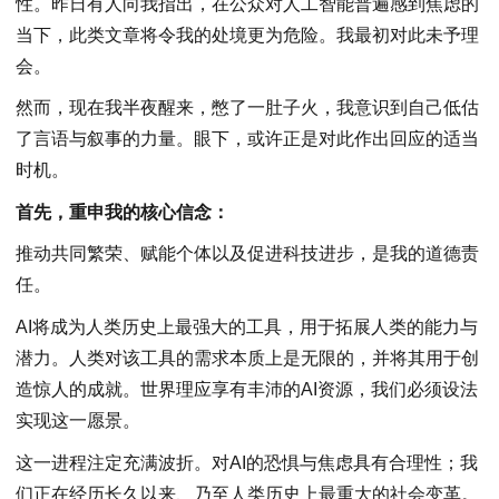
性。昨日有人向我指出，在公众对人工智能普遍感到焦虑的
当下，此类文章将令我的处境更为危险。我最初对此未予理
会。
然而，现在我半夜醒来，憋了一肚子火，我意识到自己低估
了言语与叙事的力量。眼下，或许正是对此作出回应的适当
时机。
首先，重申我的核心信念：
推动共同繁荣、赋能个体以及促进科技进步，是我的道德责
任。
AI将成为人类历史上最强大的工具，用于拓展人类的能力与
潜力。人类对该工具的需求本质上是无限的，并将其用于创
造惊人的成就。世界理应享有丰沛的AI资源，我们必须设法
实现这一愿景。
这一进程注定充满波折。对AI的恐惧与焦虑具有合理性；我
们正在经历长久以来、乃至人类历史上最重大的社会变革。