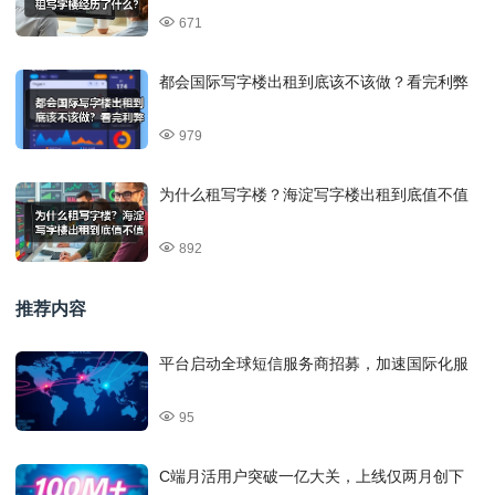
671
都会国际写字楼出租到底该不该做？看完利弊
979
为什么租写字楼？海淀写字楼出租到底值不值
892
推荐内容
平台启动全球短信服务商招募，加速国际化服
95
C端月活用户突破一亿大关，上线仅两月创下