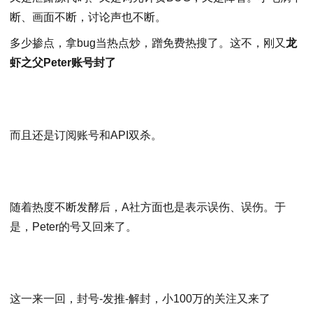
断、画面不断，讨论声也不断。
多少掺点，拿bug当热点炒，蹭免费热搜了。这不，刚又
龙
虾之父Peter账号封了
而且还是订阅账号和API双杀。
随着热度不断发酵后，A社方面也是表示误伤、误伤。于
是，Peter的号又回来了。
这一来一回，封号-发推-解封，小100万的关注又来了