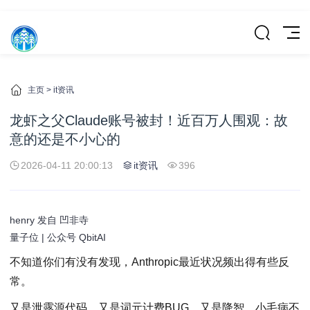
主页
>
it资讯
龙虾之父Claude账号被封！近百万人围观：故
意的还是不小心的
2026-04-11 20:00:13
it资讯
396
henry 发自 凹非寺
量子位 | 公众号 QbitAI
不知道你们有没有发现，Anthropic最近状况频出得有些反
常。
又是泄露源代码、又是词元计费BUG，又是降智。小毛病不