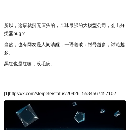
所以，这事就挺无厘头的，全球最强的大模型公司，会出分
类器bug？
当然，也有网友是人间清醒，一语道破：封号越多，讨论越
多。
黑红也是红嘛，没毛病。
[1]https://x.com/steipete/status/2042615534567457102