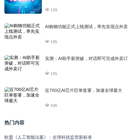
139
AI购物功能正式上线测试，率先实现点外卖
195
实测：AI助手新突破，对话即可完成外卖订
155
近700亿AI芯片巨单签署，加速全球最大
436
热门内容
欧盟《人工智能法案》：全球科技监管新标准