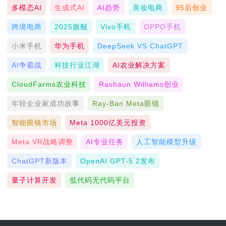
多模态AI
生成式AI
AI趋势
美妆电商
95后创业
跨境电商
2025旗舰
Vivo手机
OPPO手机
小米手机
华为手机
DeepSeek VS ChatGPT
AI争霸战
科技行业江湖
AI农业解决方案
CloudFarms农业科技
Rashaun Williams创业
年轻企业家成功故事
Ray-Ban Meta眼镜
智能眼镜市场
Meta 1000亿美元投资
Meta VR战略调整
AI专业任务
人工智能模型升级
ChatGPT新版本
OpenAI GPT-5.2发布
量子计算开发
低代码无代码平台