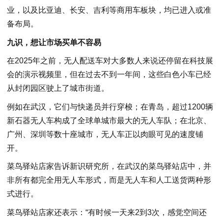
业，以及比亚迪、长安、吉利等商用车板块，均已进入或准
备布局。
九识，想让市场买单不容易
在2025年之前，无人配送车对大多数人来说还停留在科技展
会的演示视频里，但在过去不到一年间，这些白色小车已经
从封闭园区驶上了城市街道。
例如在武汉，它们与快递员并行穿梭；在青岛，超过1200辆
新石器无人车构成了全球单城市最大的无人车队；在北京、
广州、深圳等数十座城市，无人车正以肉眼可见的速度铺
开。
菜鸟驿站店家告诉新识研究所，在武汉的菜鸟驿站店中，并
非所有都完全用无人车形式，而是无人车和人工送货两种形
式进行。
菜鸟驿站店家还表示：“有时候一天来2到3次，感觉空间还