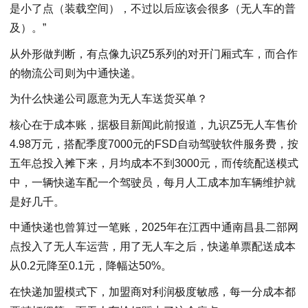
是小了点（装载空间），不过以后应该会很多（无人车的普
及）。”
从外形做判断，有点像九识Z5系列的对开门厢式车，而合作
的物流公司则为中通快递。
为什么快递公司愿意为无人车送货买单？
核心在于成本账，据极目新闻此前报道，九识Z5无人车售价
4.98万元，搭配季度7000元的FSD自动驾驶软件服务费，按
五年总投入摊下来，月均成本不到3000元，而传统配送模式
中，一辆快递车配一个驾驶员，每月人工成本加车辆维护就
是好几千。
中通快递也曾算过一笔账，2025年在江西中通南昌县二部网
点投入了无人车运营，用了无人车之后，快递单票配送成本
从0.2元降至0.1元，降幅达50%。
在快递加盟模式下，加盟商对利润极度敏感，每一分成本都