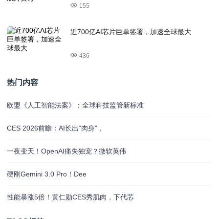
155
近700亿AI芯片巨单签署，加速全球最大
436
热门内容
欧盟《人工智能法案》：全球科技监管新标准
CES 2026前瞻：AI长出“肉身”，
一夜变天！OpenAI痛失独宠？微软英伟
硬刚Gemini 3.0 Pro！Dee
性能暴涨5倍！黄仁勋CES秀肌肉，下代芯