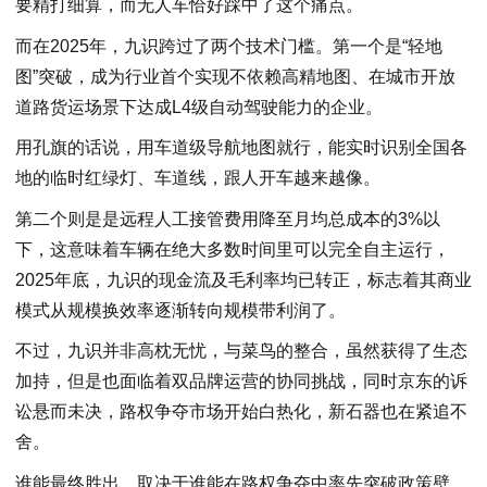
要精打细算，而无人车恰好踩中了这个痛点。
而在2025年，九识跨过了两个技术门槛。第一个是“轻地
图”突破，成为行业首个实现不依赖高精地图、在城市开放
道路货运场景下达成L4级自动驾驶能力的企业。
用孔旗的话说，用车道级导航地图就行，能实时识别全国各
地的临时红绿灯、车道线，跟人开车越来越像。
第二个则是是远程人工接管费用降至月均总成本的3%以
下，这意味着车辆在绝大多数时间里可以完全自主运行，
2025年底，九识的现金流及毛利率均已转正，标志着其商业
模式从规模换效率逐渐转向规模带利润了。
不过，九识并非高枕无忧，与菜鸟的整合，虽然获得了生态
加持，但是也面临着双品牌运营的协同挑战，同时京东的诉
讼悬而未决，路权争夺市场开始白热化，新石器也在紧追不
舍。
谁能最终胜出，取决于谁能在路权争夺中率先突破政策壁