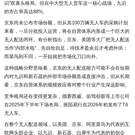
识”双寡头格局。但在中大型无人货车这一核心战场，九识
的市占率高达88%。
京东尚未公布市场份额，但从其100万辆无人车的采购计划
来看，一旦分批投入运营，将在自营体系内形成一个巨大的
无人配送闭环。有分析指出，京东、美团等大厂把无人配送
当作“内部水电”，先自给自足，待技术盈余后才考虑外供；
而菜鸟则不同，一开始就把市场化刀口向外。
这种战略分野意味着，京东的无人配送能力可能不会在短期
内对九识和新石器的外部市场份额造成直接冲击，但从长期
看，京东自营体系的规模效应将对整个行业产生深远影响。
竞争格局还在变得更复杂，德赛西威、佑驾创新等上市公司
在2025年下半年下场布局，斑陌易行在2026年初发布了T6
无人车。
在整个无人配送领域，以美团、京东、阿里菜鸟为代表的互
联网头部企业、以九识、新石器、白犀牛为代表的初创企