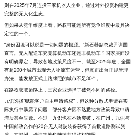
则在2025年7月连投三家机器人企业，通过对外投资构建更
完整的无人化生态。
但如果从竞争维度上看，路权可能是所有竞争维度中最具决
定性的一个。
“身份困境可以说是一切问题的根源。”新石器副总裁尹训国
直言。无人配送车究竟算机动车还是非机动车？国家层面没
有明确界定，导致各地政策尺度不一。截至2025年底，全国
有超200个城市出现无人物流车运营，但真正出台正规管理
办法、能发放正式上路牌照的城市不足30个。
在路权获取策略上，三家企业选择了截然不同的路径。
九识选择“赋能客户自主申请路权”，但这种分散式申请在实
际执行中暴露了问题，部分客户因不熟悉地方政策导致申请
滞后甚至失败。不过，九识也在不断突破，在广州，九识与
中国邮政合作的20台无人驾驶装备获得了首批道路测试资
质，在滁州、珠海等地也陆续获得路权牌照。