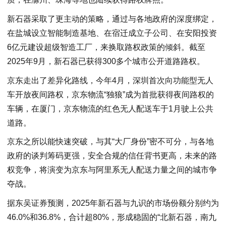
新石器采取了更主动的策略，通过与各地政府的深度绑定，
在盐城设立智能制造基地、在宿迁成立子公司、在安阳投资
6亿元建设超级智造工厂，来换取路权政策的倾斜。截至
2025年9月，新石器已获得300多个城市公开道路路权。
京东走出了差异化路线，今年4月，深圳首次向功能型无人
车开放夜间路权，京东物流“独狼”成为首批获得夜间路权的
车辆，在厦门，京东物流的红色无人配送车于1月驶上公共
道路。
京东之所以能快速突破，与其“大厂身份”密不可分，与各地
政府的谈判筹码更强，安全合规的信任背书更高，未来的路
权竞争，将演变为京东与阿里系无人配送力量之间的城市争
夺战。
据东吴证券预测，2025年新石器与九识的市场份额分别约为
46.0%和36.8%，合计超80%，形成稳固的“北新石器，南九