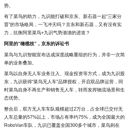
势。
有了菜鸟的助力，九识能打破和京东、新石器一起“三家分
晋”的市场格局，一飞冲天吗？京东和新石器，又有没有实
力，抗衡阿里菜鸟+九识气势汹汹的进攻？
阿里的“橄榄枝”，京东的诉讼书
菜鸟与九识智能宣布达成深度战略重组的行为，并非一次简
单的业务叠加。
菜鸟以自身无人车业务注入、现金投资等方式，成为九识股
东，九识获得“菜鸟无人车”品牌授权，开启双品牌运营，同
时菜鸟自身不再生产和销售无人车，转而发挥物流场景和生
态优势。
整合后，双方无人车车队规模超过2万台，占全球已交付无
人车总量的57%以上，市场占有率约75%，成为全国最大的
RoboVan车队，九识已覆盖全国300多个城市，菜鸟则在