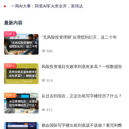
一周AI大事：阿里AI军火库全开，英伟达
最新内容
“无风险投资理财”从理想到幻灭，这二十年
685
风险投资项目失败率到底有多高？一组数据告
914
从过去到现在，正定出租写字楼经历了什么？
671
都会国际写字楼出租到底该不该做？看完利弊