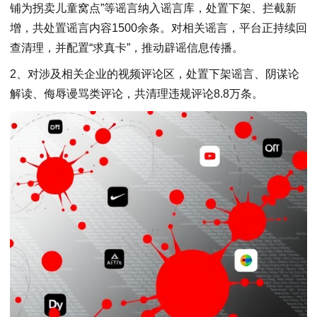
铺为拐卖儿童窝点”等谣言纳入谣言库，处置下架、拦截新
增，共处置谣言内容1500余条。对相关谣言，平台正持续回
查清理，并配置“求真卡”，推动辟谣信息传播。
2、对涉及相关企业的视频评论区，处置下架谣言、阴谋论
解读、侮辱谩骂类评论，共清理违规评论8.8万条。