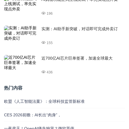
196
实测：AI助手新突破，对话即可完成外卖订
155
近700亿AI芯片巨单签署，加速全球最大
436
热门内容
欧盟《人工智能法案》：全球科技监管新标准
CES 2026前瞻：AI长出“肉身”，
一夜变天！OpenAI痛失独宠？微软英伟