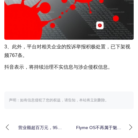
3、此外，平台对相关企业的投诉举报积极处置，已下架视
频767条。
抖音表示，将持续治理不实信息与涉企侵权信息。
声明：如有信息侵犯了您的权益，请告知，本站将立刻删除。
营业额超百万元，95后
Flyme OS不再属于魅
年轻人在连云港海州
族！亿咖通科技宣布正