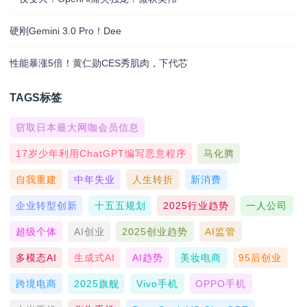
硬刚Gemini 3.0 Pro！Dee
性能暴涨5倍！黄仁勋CES秀肌肉，下代芯
TAGS标签
窃取日本最大网咖会员信息
17岁少年利用ChatGPT编写恶意程序
马化腾
自我重建
中年失业
人生转折
新消费
企业转型创新
十五五规划
2025行业趋势
一人公司
超级个体
AI创业
2025创业趋势
AI监管
多模态AI
生成式AI
AI趋势
美妆电商
95后创业
跨境电商
2025旗舰
Vivo手机
OPPO手机