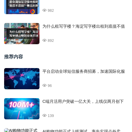
982
为什么租写字楼？海淀写字楼出租到底值不值
892
推荐内容
平台启动全球短信服务商招募，加速国际化服
96
C端月活用户突破一亿大关，上线仅两月创下
139
AI购物功能正式上线测试，率先实现点外卖