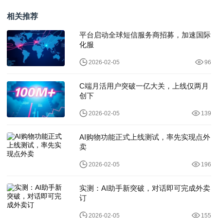
OPC社区“一人成军
式承接其全部核
相关推荐
平台启动全球短信服务商招募，加速国际
化服
2026-02-05
96
C端月活用户突破一亿大关，上线仅两月
创下
2026-02-05
139
AI购物功能正式上线测试，率先实现点外
卖
2026-02-05
196
实测：AI助手新突破，对话即可完成外卖
订
2026-02-05
155