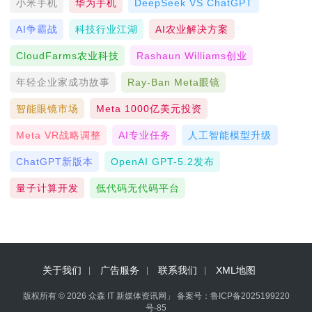
小米手机
华为手机
DeepSeek VS ChatGPT
AI争霸战
科技行业江湖
AI农业解决方案
CloudFarms农业科技
Rashaun Williams创业
年轻企业家成功故事
Ray-Ban Meta眼镜
智能眼镜市场
Meta 1000亿美元投资
Meta VR战略调整
AI专业任务
人工智能模型升级
ChatGPT新版本
OpenAI GPT-5.2发布
量子计算开发
低代码无代码平台
关于我们
广告服务
联系我们
XML地图
版权所有 © 2026 众森 IT 新媒体资讯网」 备案号：
鲁ICP备2025199220
号-85