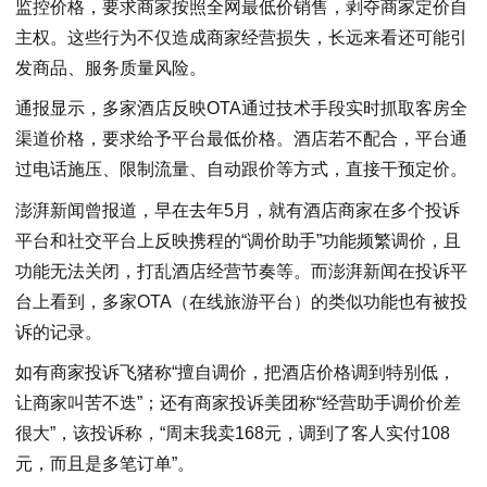
监控价格，要求商家按照全网最低价销售，剥夺商家定价自
主权。这些行为不仅造成商家经营损失，长远来看还可能引
发商品、服务质量风险。
通报显示，多家酒店反映OTA通过技术手段实时抓取客房全
渠道价格，要求给予平台最低价格。酒店若不配合，平台通
过电话施压、限制流量、自动跟价等方式，直接干预定价。
澎湃新闻曾报道，早在去年5月，就有酒店商家在多个投诉
平台和社交平台上反映携程的“调价助手”功能频繁调价，且
功能无法关闭，打乱酒店经营节奏等。而澎湃新闻在投诉平
台上看到，多家OTA（在线旅游平台）的类似功能也有被投
诉的记录。
如有商家投诉飞猪称“擅自调价，把酒店价格调到特别低，
让商家叫苦不迭”；还有商家投诉美团称“经营助手调价价差
很大”，该投诉称，“周末我卖168元，调到了客人实付108
元，而且是多笔订单”。