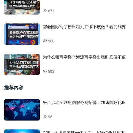
671
都会国际写字楼出租到底该不该做？看完利弊
980
为什么租写字楼？海淀写字楼出租到底值不值
892
推荐内容
平台启动全球短信服务商招募，加速国际化服
96
C端月活用户突破一亿大关，上线仅两月创下