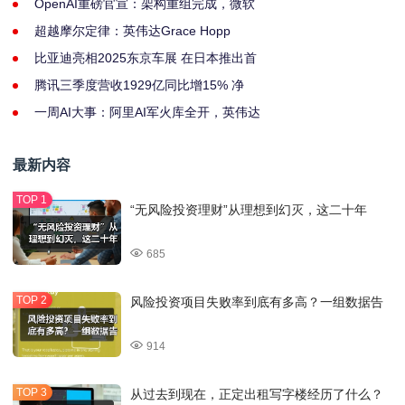
OpenAI重磅官宣：架构重组完成，微软
超越摩尔定律：英伟达Grace Hopp
比亚迪亮相2025东京车展 在日本推出首
腾讯三季度营收1929亿同比增15% 净
一周AI大事：阿里AI军火库全开，英伟达
最新内容
“无风险投资理财”从理想到幻灭，这二十年
685
风险投资项目失败率到底有多高？一组数据告
914
从过去到现在，正定出租写字楼经历了什么？