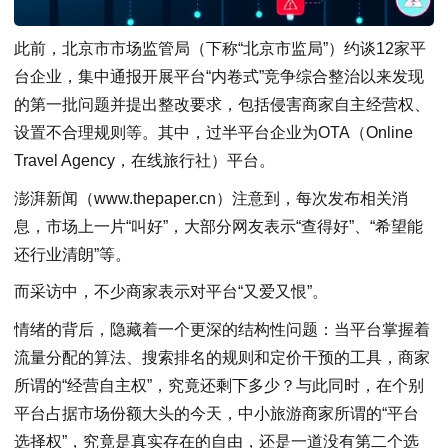
此前，北京市市场监管局（下称“北京市监局”）约谈12家平
台企业，集中通报开展平台“内卷式”竞争综合整治以来发现
的第一批问题并提出整改要求，包括侵害商家自主经营权、
设置不合理规则等。其中，过半平台企业为OTA（Online
Travel Agency，在线旅行社）平台。
澎湃新闻（www.thepaper.cn）注意到，每次发布相关消
息，市场上一片“叫好”，大部分网友表示“查得好”、“希望能
还行业清朗”等。
而采访中，不少商家表示对平台“又爱又恨”。
情绪的背后，隐藏着一个更深的结构性问题：当平台掌握着
流量分配的算法、搜索排名的规则和定价干预的工具，商家
所谓的“经营自主权”，究竟还剩下多少？与此同时，在个别
平台占据市场份额大头的今天，中小旅游商家所谓的“平台
选择权”，究竟是真实存在的自由，还是一道没有第二个选