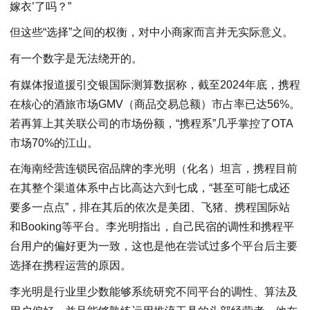
嫁衣’了吗？”
但这些“选择”之间的权衡，对中小商家而言并无实际意义。
有一个数字是无法绕开的。
有媒体报道援引交银国际测算数据称，截至2024年底，携程
在核心的酒旅市场GMV（商品交易总额）市占率已达56%。
若再算上其关联公司的市场份额，“携程系”几乎掌控了OTA
市场70%的江山。
在海南经营连锁民宿品牌的李光明（化名）坦言，携程目前
在其整个渠道体系中占比高达六到七成，“甚至可能七成还
要多一点点”，排在其后的依次是美团、飞猪、携程国际站
和Booking等平台。李光明指出，自己民宿的调性和携程平
台用户的偏好更为一致，这也是他在尝试过多个平台后主要
选择在携程运营的原因。
李光明是行业里少数能够系统研究不同平台的调性、算法及