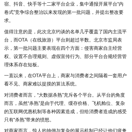
宿、抖音、快手等十二家平台企业，集中通报开展平台“内
卷式”竞争综合整治以来发现的第一批问题，并提出整改要
求。
值得注意的是，此次北京约谈的名单几乎覆盖了国内主流平
台，而OTA（在线旅游）平台则超过半数。北京市监局表
示，第一批问题主要表现在四个方面：侵害商家自主经营
权、设置不合理规则、虚假宣传行为、部分平台合规经营管
理体系存在短板。
一直以来，在OTA平台上，商家与消费者之间隔着一套用户
看不见、商家难以捉摸的算法系统。
对消费者而言，“大数据杀熟”充斥各个平台。从平台的角度
而言，虽然“杀熟”是由于代理、缓存价格、飞机舱位、复杂
的互联网优惠机制等各种因素造成，但给消费者造成的感受
只有“杀熟”带来的愤怒。
对商家而言，惊人的抽佣与复杂的展示机制已经让他们疲惫