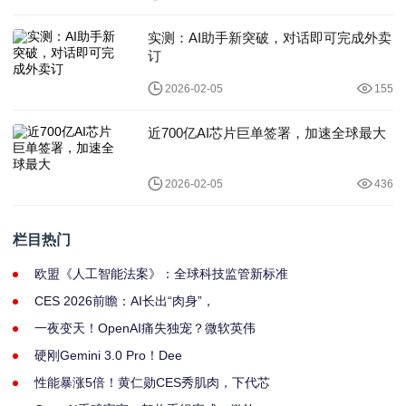
实测：AI助手新突破，对话即可完成外卖
订
2026-02-05
155
近700亿AI芯片巨单签署，加速全球最大
2026-02-05
436
栏目热门
欧盟《人工智能法案》：全球科技监管新标准
CES 2026前瞻：AI长出“肉身”，
一夜变天！OpenAI痛失独宠？微软英伟
硬刚Gemini 3.0 Pro！Dee
性能暴涨5倍！黄仁勋CES秀肌肉，下代芯