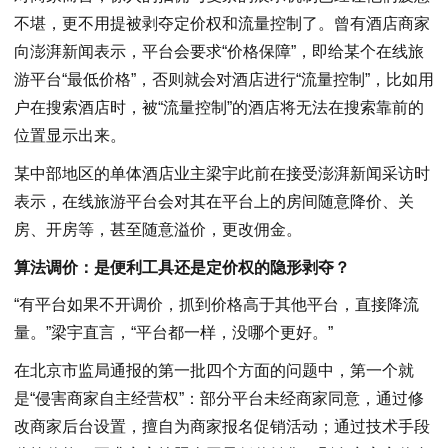
不堪，更不用提被剥夺定价权和流量控制了。曾有酒店商家
向澎湃新闻表示，平台会要求“价格保障”，即给某个在线旅
游平台“最低价格”，否则就会对酒店进行“流量控制”，比如用
户在搜索酒店时，被“流量控制”的酒店将无法在搜索靠前的
位置显示出来。
某中部地区的单体酒店业主梁宇此前在接受澎湃新闻采访时
表示，在线旅游平台会对其在平台上的房间随意降价、关
房、开房等，甚至随意溢价，更改佣金。
算法调价：是便利工具还是定价权的隐形剥夺？
“有平台如果不开调价，抓到价格高于其他平台，直接降流
量。”梁宇直言，“平台都一样，没哪个更好。”
在北京市监局通报的第一批四个方面的问题中，第一个就
是“侵害商家自主经营权”：部分平台未经商家同意，通过修
改商家后台设置，擅自为商家报名促销活动；通过技术手段