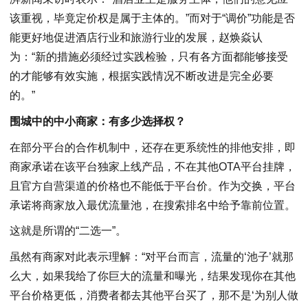
该重视，毕竟定价权是属于主体的。”而对于“调价”功能是否
能更好地促进酒店行业和旅游行业的发展，赵焕焱认
为：“新的措施必须经过实践检验，只有各方面都能够接受
的才能够有效实施，根据实践情况不断改进是完全必要
的。”
围城中的中小商家：有多少选择权？
在部分平台的合作机制中，还存在更系统性的排他安排，即
商家承诺在该平台独家上线产品，不在其他OTA平台挂牌，
且官方自营渠道的价格也不能低于平台价。作为交换，平台
承诺将商家放入最优流量池，在搜索排名中给予靠前位置。
这就是所谓的“二选一”。
虽然有商家对此表示理解：“对平台而言，流量的‘池子’就那
么大，如果我给了你巨大的流量和曝光，结果发现你在其他
平台价格更低，消费者都去其他平台买了，那不是‘为别人做