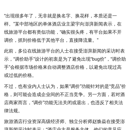
“出现很多年了，无非就是换名字、换花样，本质还是一
样。”某中部地区的单体酒店业主梁宇向澎湃新闻表示，在
线旅游平台都有类似功能，“确实很头疼，有平台如果不开
调价，抓到价格低于其他平台，直接降流量。”
此前，多位在线旅游平台的人士在接受澎湃新闻的采访时表
示，“调价助手”设计的初衷是为了避免出现“bug价”，“调价助
手”会根据市场价格来自动调整酒店价格，以避免出现过高
或过低的价格。
不过，也有业内人士认为，如果“调价”功能针对的是“竞品”价
格，则可能会造成企业间的不正当竞争。另一方面，若对酒
店商家而言，“调价”功能无法关闭或退出，也违反了相关法
律法规。
旅游酒店行业资深高级经济师、独立分析师赵焕焱在接受澎
湃新闻采访时表示：“酒店业主是服务主体，他们的意见应