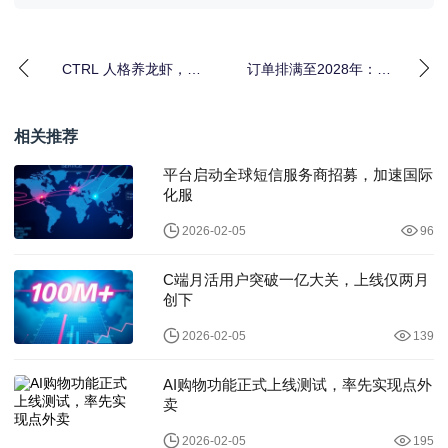
CTRL 人格养龙虾，只
订单排满至2028年：光
会养出一肚子气
通信如何成为AI时代“卖
水人”
相关推荐
平台启动全球短信服务商招募，加速国际
化服
2026-02-05
96
C端月活用户突破一亿大关，上线仅两月
创下
2026-02-05
139
AI购物功能正式上线测试，率先实现点外
卖
2026-02-05
195