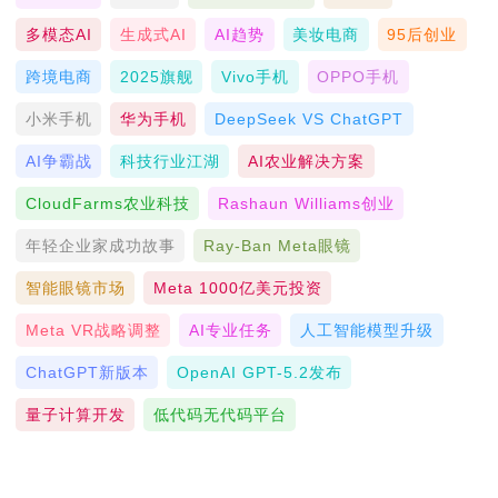
多模态AI
生成式AI
AI趋势
美妆电商
95后创业
跨境电商
2025旗舰
Vivo手机
OPPO手机
小米手机
华为手机
DeepSeek VS ChatGPT
AI争霸战
科技行业江湖
AI农业解决方案
CloudFarms农业科技
Rashaun Williams创业
年轻企业家成功故事
Ray-Ban Meta眼镜
智能眼镜市场
Meta 1000亿美元投资
Meta VR战略调整
AI专业任务
人工智能模型升级
ChatGPT新版本
OpenAI GPT-5.2发布
量子计算开发
低代码无代码平台