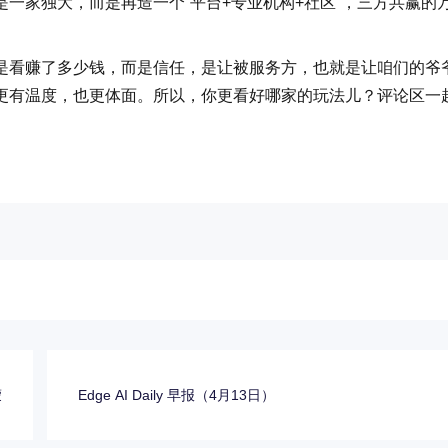
一家独大，而是再造一个“平台+专业机构+社区”，三方共赢的
是看赚了多少钱，而是信任，是让被服务方，也就是让咱们的爷
更有温度，也更体面。所以，你更看好哪家的玩法儿？评论区一
蒙
Edge AI Daily 早报（4月13日）