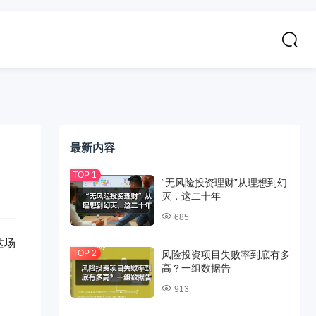
最新内容
“无风险投资理财”从理想到幻
灭，这二十年
685
这场
风险投资项目失败率到底有多
高？一组数据告
913