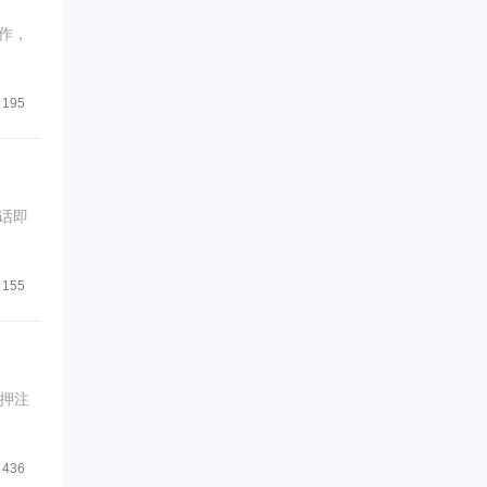
作，
195
话即
155
押注
436