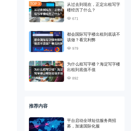
从过去到现在，正定出租写字
楼经历了什么？
671
都会国际写字楼出租到底该不
该做？看完利弊
979
为什么租写字楼？海淀写字楼
出租到底值不值
892
推荐内容
平台启动全球短信服务商招
募，加速国际化服