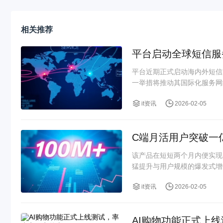
相关推荐
平台启动全球短信服
平台近期正式启动海内外短信
一举措将推动其国际化服务网
it资讯
2026-02-05
C端月活用户突破一
该产品在短短两个月内便实现
猛提升与用户规模的爆发式增
it资讯
2026-02-05
AI购物功能正式上