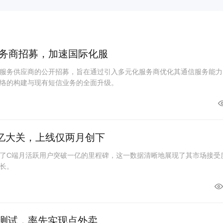
务商招募，加速国际化服
服务供应商的公开招募，旨在通过引入多元化服务商优化其通信服务能力
络的构建与现有短信业务的全面升级。
亿大关，上线仅两月创下
了C端月活跃用户突破一亿的里程碑，这一数据清晰地展现了其市场接受
长。
线测试，率先实现点外卖