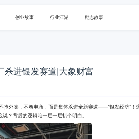
创业故事
行业江湖
励志故事
大厂杀进银发赛道|大象财富
次不抢外卖，不卷电商，而是集体杀进全新赛道——“银发经济”！
么说？背后的逻辑咱一层一层扒个明白。