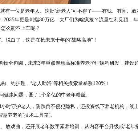
个人就有一位是老年人。这批“新老人”可不得了——有钱、有闲、敢
2035年更是剑指30万亿！大厂们为啥疯抢？流量红利见顶，
，怎么能不上车呢？
”。说白了，这是在抢未来十年的“战略高地”！
购物全包圆，未来3年重点聚焦高标准养老护理课程研发，建设
构、约护理，“老人助浴”等相关搜索量暴涨120%！
能问健康问题，圈了1个多亿的中老年粉丝。
，24小时守护老人，防跌倒不侵犯隐私，还投资线下养老机构，线
慧养老的“技术工具箱”。
信息、放戏曲，还开展老年数字素养培训，从内容平台升级成“老年