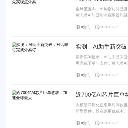
全球范围内，AI购物功能已
标志着AI与日常消费场景的
it资讯
2026-02-05
实测：AI助手新突
最新实测显示，AI助手已深
可完成下单与支付，标志着AI正
it资讯
2026-02-05
近700亿AI芯片巨
大模型商用化正引爆对高效推
新型硬件，旨在以更低成本、
it资讯
2026-02-05