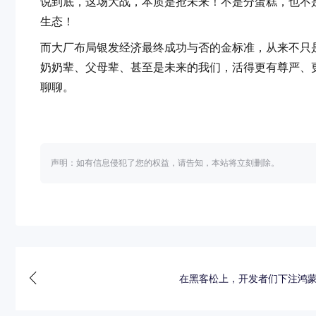
说到底，这场大战，本质是抢未来！不是分蛋糕，也不是
生态！
而大厂布局银发经济最终成功与否的金标准，从来不只
奶奶辈、父母辈、甚至是未来的我们，活得更有尊严、
聊聊。
声明：如有信息侵犯了您的权益，请告知，本站将立刻删除。
在黑客松上，开发者们下注鸿