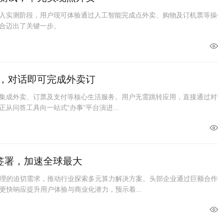
进入实测阶段，用户现可体验通过人工智能完成点外卖、购物及订机票等操
融合迈出了关键一步。
破，对话即可完成外卖订
度集成外卖、订票及支付等核心生活服务。用户无需跳转应用，直接通过对
从问答工具向一站式“办事”平台演进...
单签署，加速全球最大
理的迫切需求，推动行业探索多元算力解决方案。头部企业通过巨额合作
更快响应提升用户体验与商业化潜力，预示着...