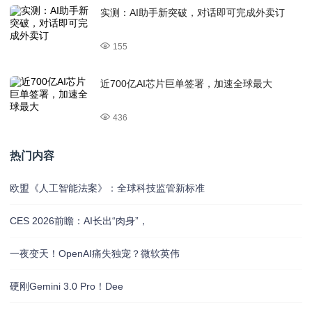
实测：AI助手新突破，对话即可完成外卖订
155
近700亿AI芯片巨单签署，加速全球最大
436
热门内容
欧盟《人工智能法案》：全球科技监管新标准
CES 2026前瞻：AI长出“肉身”，
一夜变天！OpenAI痛失独宠？微软英伟
硬刚Gemini 3.0 Pro！Dee