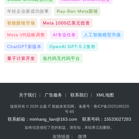
年轻企业家成功故事
Ray-Ban Meta眼镜
智能眼镜市场
Meta 1000亿美元投资
Meta VR战略调整
AI专业任务
人工智能模型升级
ChatGPT新版本
OpenAI GPT-5.2发布
量子计算开发
低代码无代码平台
关于我们
广告服务
联系我们
XML地图
版权所有 © 2026 众森 IT 新媒体资讯网」 备案号：
鲁ICP备2025199220
号-85
联系邮箱：minhang_lian@163.com 联系号码：15533027283
如有信息侵犯了您的权益，请告知，本站将立刻删除。
友情链接：
微博