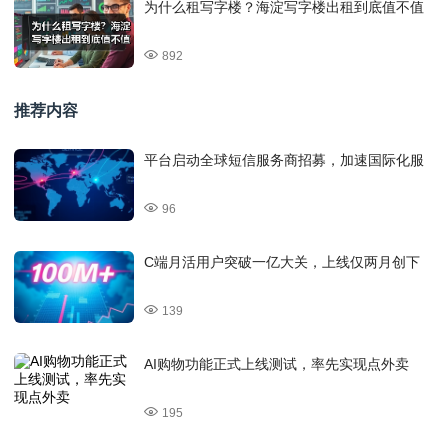
为什么租写字楼？海淀写字楼出租到底值不值
892
推荐内容
平台启动全球短信服务商招募，加速国际化服
96
C端月活用户突破一亿大关，上线仅两月创下
139
AI购物功能正式上线测试，率先实现点外卖
195