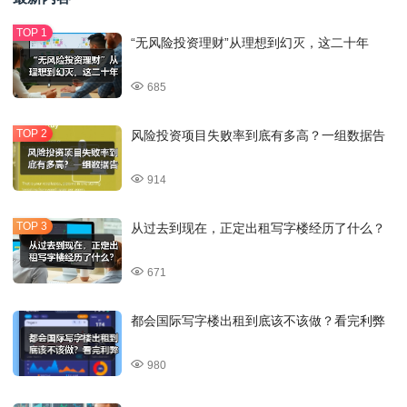
“无风险投资理财”从理想到幻灭，这二十年
685
风险投资项目失败率到底有多高？一组数据告
914
从过去到现在，正定出租写字楼经历了什么？
671
都会国际写字楼出租到底该不该做？看完利弊
980