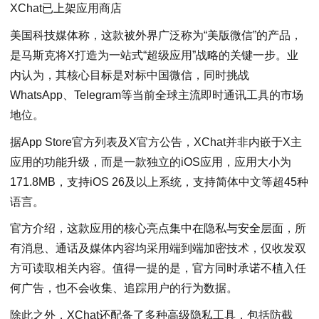
XChat已上架应用商店
美国科技媒体称，这款被外界广泛称为“美版微信”的产品，
是马斯克将X打造为一站式“超级应用”战略的关键一步。业
内认为，其核心目标是对标中国微信，同时挑战
WhatsApp、Telegram等当前全球主流即时通讯工具的市场
地位。
据App Store官方列表及X官方公告，XChat并非内嵌于X主
应用的功能升级，而是一款独立的iOS应用，应用大小为
171.8MB，支持iOS 26及以上系统，支持简体中文等超45种
语言。
官方介绍，这款应用的核心亮点集中在隐私与安全层面，所
有消息、通话及媒体内容均采用端到端加密技术，仅收发双
方可读取相关内容。值得一提的是，官方同时承诺不植入任
何广告，也不会收集、追踪用户的行为数据。
除此之外，XChat还配备了多种高级隐私工具，包括防截