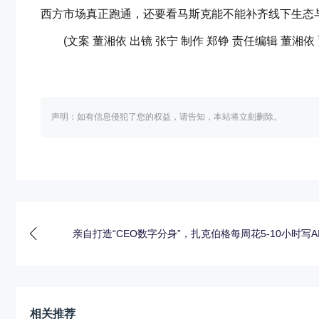
西方市场真正跑通，还要看马斯克能不能补齐线下生态
(文案 董湘依 出镜 张宁 制作 郑铮 责任编辑 董湘依
声明：如有信息侵犯了您的权益，请告知，本站将立刻删除。
亲自打造“CEO数字分身”，扎克伯格每周花5-10小时写A
相关推荐