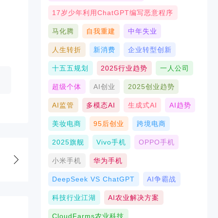
17岁少年利用ChatGPT编写恶意程序
马化腾
自我重建
中年失业
人生转折
新消费
企业转型创新
十五五规划
2025行业趋势
一人公司
超级个体
AI创业
2025创业趋势
AI监管
多模态AI
生成式AI
AI趋势
美妆电商
95后创业
跨境电商
2025旗舰
Vivo手机
OPPO手机
小米手机
华为手机
DeepSeek VS ChatGPT
AI争霸战
科技行业江湖
AI农业解决方案
CloudFarms农业科技