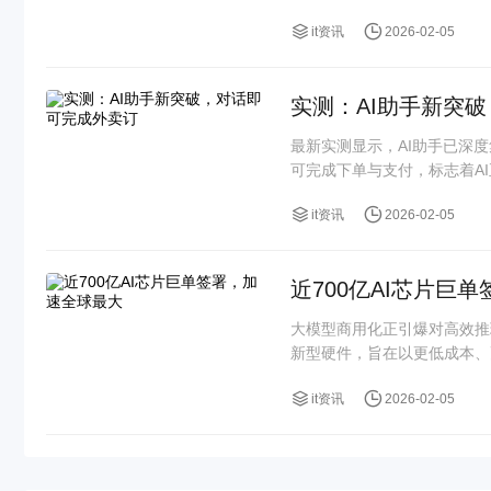
it资讯
2026-02-05
实测：AI助手新突
最新实测显示，AI助手已深
可完成下单与支付，标志着AI正
it资讯
2026-02-05
近700亿AI芯片巨
大模型商用化正引爆对高效推
新型硬件，旨在以更低成本、
it资讯
2026-02-05