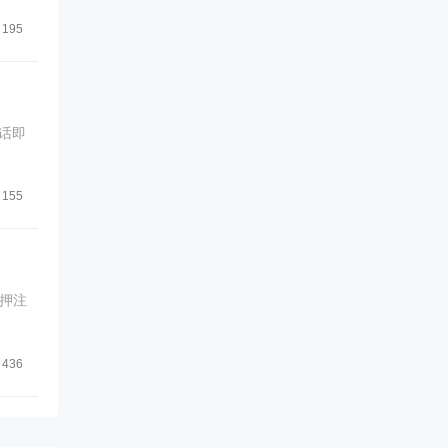
195
话即
155
押注
436