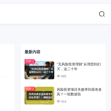
最新内容
“无风险投资理财”从理想到幻
灭，这二十年
685
风险投资项目失败率到底有多
高？一组数据告
914