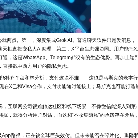
两点。第一，深度集成Grok AI。普通聊天软件只是发消息，
，聊天框直接变私人AI助理。第二，X平台生态强协同。用户能把X
这是WhatsApp、Telegram都没有的生态优势。再加上端
，直接戳中西方用户的隐私焦虑。
久能补齐？盘和林分析，支付这块不难——这也是马斯克的老本
，现在X已和Visa合作，支付功能随时能接上；马斯克也可能打造
，互联网公司很难触达社区和线下场景，不像微信能深入到菜
防骚扰，就得分析用户对话，而这和“不收集隐私”的承诺存在矛盾
App路径，正在被全球巨头效仿。但未来能否在碎片化、重隐