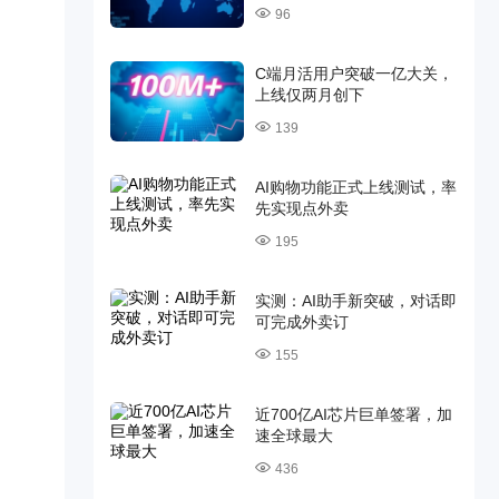
96
C端月活用户突破一亿大关，
上线仅两月创下
139
AI购物功能正式上线测试，率
先实现点外卖
195
实测：AI助手新突破，对话即
可完成外卖订
155
近700亿AI芯片巨单签署，加
速全球最大
436