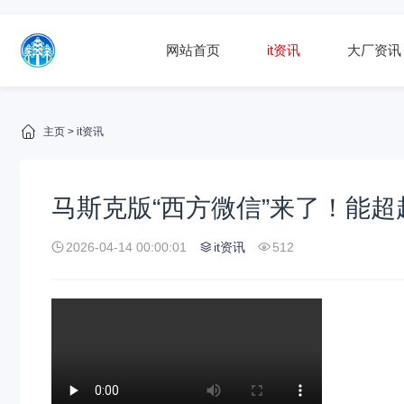
网站首页
it资讯
大厂资讯
主页
>
it资讯
马斯克版“西方微信”来了！能
2026-04-14 00:00:01
it资讯
512