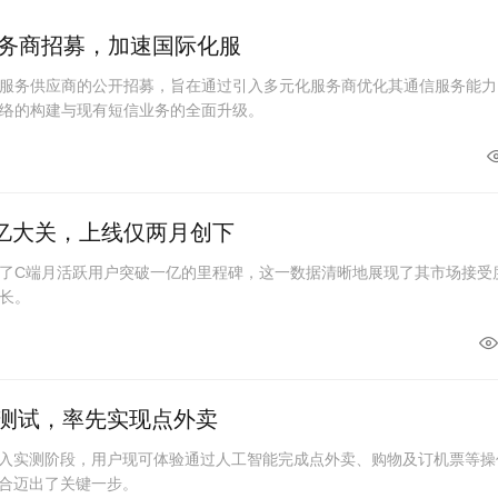
务商招募，加速国际化服
服务供应商的公开招募，旨在通过引入多元化服务商优化其通信服务能力
络的构建与现有短信业务的全面升级。
亿大关，上线仅两月创下
了C端月活跃用户突破一亿的里程碑，这一数据清晰地展现了其市场接受
长。
线测试，率先实现点外卖
进入实测阶段，用户现可体验通过人工智能完成点外卖、购物及订机票等操
融合迈出了关键一步。