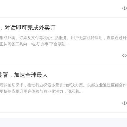
破，对话即可完成外卖订
度集成外卖、订票及支付等核心生活服务。用户无需跳转应用，直接通过对
从问答工具向一站式“办事”平台演进...
单签署，加速全球最大
理的迫切需求，推动行业探索多元算力解决方案。头部企业通过巨额合作
更快响应提升用户体验与商业化潜力，预示着...