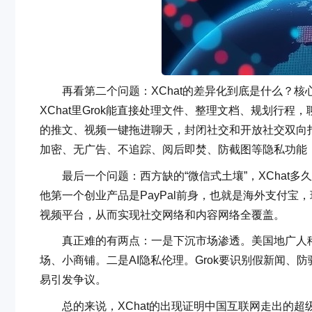
再看第二个问题：XChat的差异化到底是什么？核心就
XChat里Grok能直接处理文件、整理文档、规划行程
的推文、视频一键拖进聊天，封闭社交和开放社交双向打通，
加密、无广告、不追踪、阅后即焚、防截图等隐私功能
最后一个问题：西方缺的“微信式土壤”，XChat多
他第一个创业产品是PayPal前身，也就是海外支付宝
视频平台，从而实现社交网络和内容网络全覆盖。
真正难的有两点：一是下沉市场渗透。美国地广人稀
场、小商铺。二是AI隐私伦理。Grok要识别假新闻、
易引发争议。
总的来说，XChat的出现证明中国互联网走出的超级