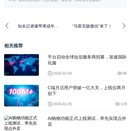
知名记者爆苹果或年底
“马斯克版微信”来了！
发布AI眼镜 产业链人
士：项目高度保密
相关推荐
平台启动全球短信服务商招募，加速国际
化服
2026-02-05
96
C端月活用户突破一亿大关，上线仅两月
创下
2026-02-05
139
AI购物功能正式上线测试，率先实现点外
卖