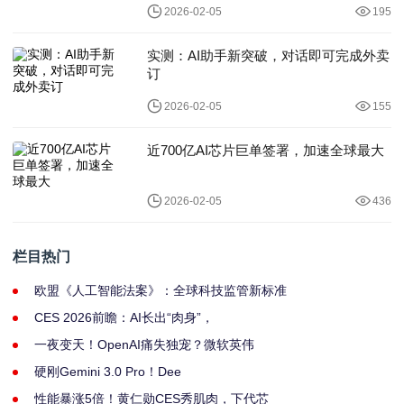
2026-02-05
195
实测：AI助手新突破，对话即可完成外卖
订
2026-02-05
155
近700亿AI芯片巨单签署，加速全球最大
2026-02-05
436
栏目热门
欧盟《人工智能法案》：全球科技监管新标准
CES 2026前瞻：AI长出“肉身”，
一夜变天！OpenAI痛失独宠？微软英伟
硬刚Gemini 3.0 Pro！Dee
性能暴涨5倍！黄仁勋CES秀肌肉，下代芯