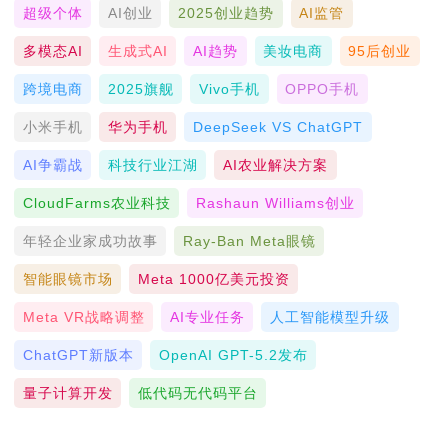
超级个体
AI创业
2025创业趋势
AI监管
多模态AI
生成式AI
AI趋势
美妆电商
95后创业
跨境电商
2025旗舰
Vivo手机
OPPO手机
小米手机
华为手机
DeepSeek VS ChatGPT
AI争霸战
科技行业江湖
AI农业解决方案
CloudFarms农业科技
Rashaun Williams创业
年轻企业家成功故事
Ray-Ban Meta眼镜
智能眼镜市场
Meta 1000亿美元投资
Meta VR战略调整
AI专业任务
人工智能模型升级
ChatGPT新版本
OpenAI GPT-5.2发布
量子计算开发
低代码无代码平台