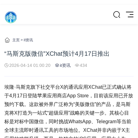
主页
>
it资讯
“马斯克版微信”XChat预计4月17日推出
2026-04-14 01:00:20
it资讯
434
埃隆·马斯克旗下社交平台X的通讯应用XChat已正式确认将
于4月17日登陆苹果应用商店App Store，目前该应用已开放
预约下载。这款被外界广泛称为“美版微信”的产品，是马斯
克将X打造为一站式“超级应用”战略的关键一步。其核心目
标是对标中国微信，同时挑战WhatsApp、Telegram等当前
全球主流即时通讯工具的市场地位。XChat并非内嵌于X主