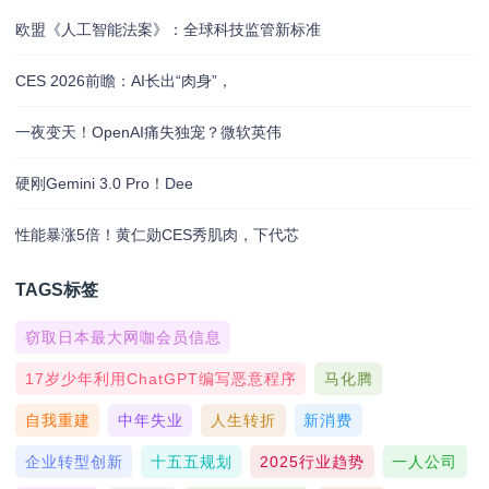
欧盟《人工智能法案》：全球科技监管新标准
CES 2026前瞻：AI长出“肉身”，
一夜变天！OpenAI痛失独宠？微软英伟
硬刚Gemini 3.0 Pro！Dee
性能暴涨5倍！黄仁勋CES秀肌肉，下代芯
TAGS标签
窃取日本最大网咖会员信息
17岁少年利用ChatGPT编写恶意程序
马化腾
自我重建
中年失业
人生转折
新消费
企业转型创新
十五五规划
2025行业趋势
一人公司