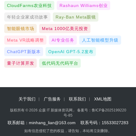
CloudFarms农业科技
Rashaun Williams创业
年轻企业家成功故事
Ray-Ban Meta眼镜
智能眼镜市场
Meta 1000亿美元投资
Meta VR战略调整
AI专业任务
人工智能模型升级
ChatGPT新版本
OpenAI GPT-5.2发布
量子计算开发
低代码无代码平台
关于我们
广告服务
联系我们
XML地图
版权所有 © 2026 众森 IT 新媒体资讯网」 备案号：
鲁ICP备2025199220
号-85
联系邮箱：minhang_lian@163.com 联系号码：15533027283
如有信息侵犯了您的权益，请告知，本站将立刻删除。