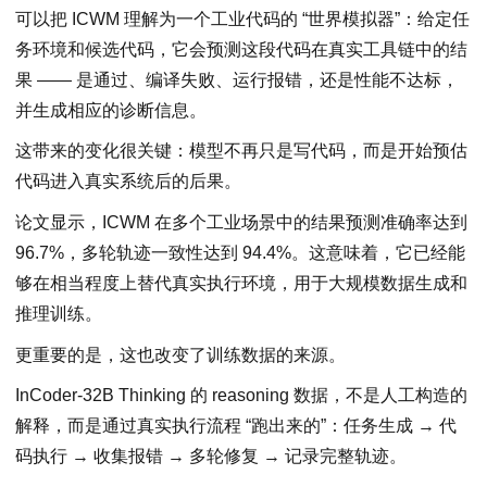
可以把 ICWM 理解为⼀个工业代码的 “世界模拟器”：给定任
务环境和候选代码，它会预测这段代码在真实工具链中的结
果 —— 是通过、编译失败、运行报错，还是性能不达标，
并生成相应的诊断信息。
这带来的变化很关键：模型不再只是写代码，而是开始预估
代码进入真实系统后的后果。
论文显示，ICWM 在多个工业场景中的结果预测准确率达到
96.7%，多轮轨迹⼀致性达到 94.4%。这意味着，它已经能
够在相当程度上替代真实执行环境，用于大规模数据生成和
推理训练。
更重要的是，这也改变了训练数据的来源。
InCoder-32B Thinking 的 reasoning 数据，不是人工构造的
解释，而是通过真实执行流程 “跑出来的”：任务生成 → 代
码执行 → 收集报错 → 多轮修复 → 记录完整轨迹。