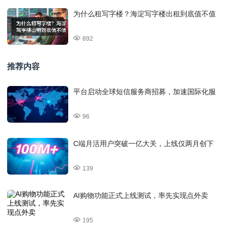
为什么租写字楼？海淀写字楼出租到底值不值
892
推荐内容
平台启动全球短信服务商招募，加速国际化服
96
C端月活用户突破一亿大关，上线仅两月创下
139
AI购物功能正式上线测试，率先实现点外卖
195