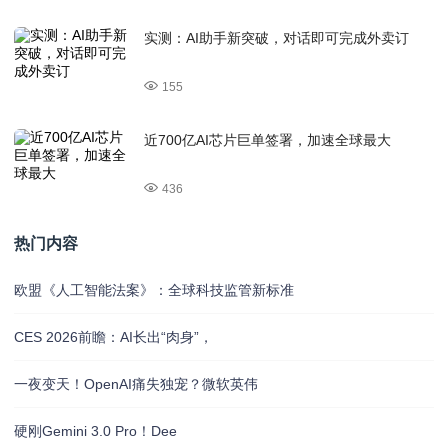
实测：AI助手新突破，对话即可完成外卖订
155
近700亿AI芯片巨单签署，加速全球最大
436
热门内容
欧盟《人工智能法案》：全球科技监管新标准
CES 2026前瞻：AI长出“肉身”，
一夜变天！OpenAI痛失独宠？微软英伟
硬刚Gemini 3.0 Pro！Dee