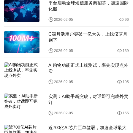
平台启动全球短信服务商招募，加速国际
化服
2026-02-05
96
C端月活用户突破一亿大关，上线仅两月
创下
2026-02-05
139
AI购物功能正式上线测试，率先实现点外
卖
2026-02-05
195
实测：AI助手新突破，对话即可完成外卖
订
2026-02-05
155
近700亿AI芯片巨单签署，加速全球最大