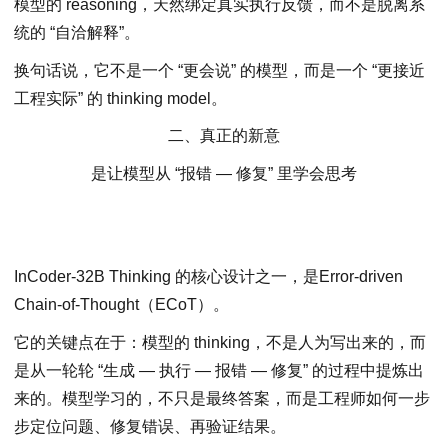
模型的 reasoning，天然绑定真实执行反馈，而不是脱离系
统的 “自洽解释”。
换句话说，它不是⼀个 “更会说” 的模型，而是⼀个 “更接近
工程实际” 的 thinking model。
二、真正的新意
是让模型从 “报错 — 修复” 里学会思考
InCoder-32B Thinking 的核心设计之一，是Error-driven
Chain-of-Thought（ECoT）。
它的关键点在于：模型的 thinking，不是人为写出来的，而
是从一轮轮 “生成 — 执行 — 报错 — 修复” 的过程中提炼出
来的。模型学习的，不只是最终答案，而是工程师如何一步
步定位问题、修复错误、再验证结果。