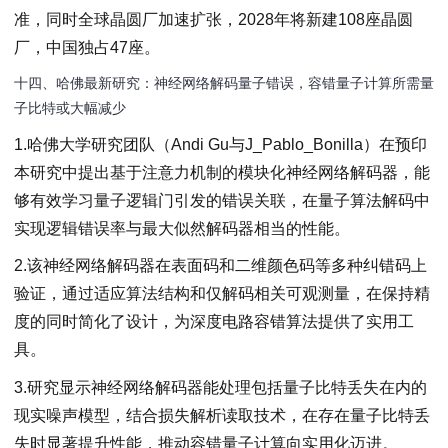
准，同时全球晶圆厂加速扩张，2028年将新建108座晶圆
厂，中国独占47座。
十四、哈佛最新研究：神经网络解码量子错误，容错量子计算所需量
子比特或大幅减少
1.哈佛大学研究团队（Andi Gu与J_Pablo_Bonilla）在预印
本研究中提出基于注意力机制的模块化神经网络解码器，能
够有效学习量子逻辑门引发的错误关联，在量子算法解码中
实现逻辑错误率与最大似然解码器相当的性能。
2.该神经网络解码器在表面码和二维颜色码等多种纠错码上
验证，通过适应算法结构和仅解码相关可观测量，在保持精
度的同时简化了设计，为深度电路容错算法提供了实用工
具。
3.研究显示神经网络解码器能处理包括量子比特丢失在内的
现实噪声模型，结合损失解析读取技术，在存在量子比特丢
失时显著提升性能，推动容错量子计算向实用化迈进。