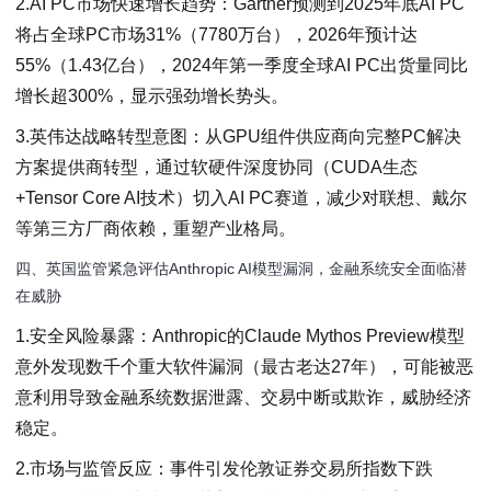
2.AI PC市场快速增长趋势：Gartner预测到2025年底AI PC
将占全球PC市场31%（7780万台），2026年预计达
55%（1.43亿台），2024年第一季度全球AI PC出货量同比
增长超300%，显示强劲增长势头。
3.英伟达战略转型意图：从GPU组件供应商向完整PC解决
方案提供商转型，通过软硬件深度协同（CUDA生态
+Tensor Core AI技术）切入AI PC赛道，减少对联想、戴尔
等第三方厂商依赖，重塑产业格局。
四、英国监管紧急评估Anthropic AI模型漏洞，金融系统安全面临潜
在威胁
1.安全风险暴露：Anthropic的Claude Mythos Preview模型
意外发现数千个重大软件漏洞（最古老达27年），可能被恶
意利用导致金融系统数据泄露、交易中断或欺诈，威胁经济
稳定。
2.市场与监管反应：事件引发伦敦证券交易所指数下跌