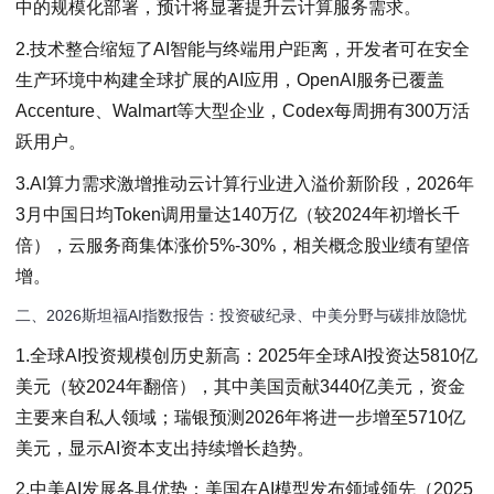
中的规模化部署，预计将显著提升云计算服务需求。
2.技术整合缩短了AI智能与终端用户距离，开发者可在安全
生产环境中构建全球扩展的AI应用，OpenAI服务已覆盖
Accenture、Walmart等大型企业，Codex每周拥有300万活
跃用户。
3.AI算力需求激增推动云计算行业进入溢价新阶段，2026年
3月中国日均Token调用量达140万亿（较2024年初增长千
倍），云服务商集体涨价5%-30%，相关概念股业绩有望倍
增。
二、2026斯坦福AI指数报告：投资破纪录、中美分野与碳排放隐忧
1.全球AI投资规模创历史新高：2025年全球AI投资达5810亿
美元（较2024年翻倍），其中美国贡献3440亿美元，资金
主要来自私人领域；瑞银预测2026年将进一步增至5710亿
美元，显示AI资本支出持续增长趋势。
2.中美AI发展各具优势：美国在AI模型发布领域领先（2025