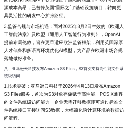
源成本高昂，已暂停英国“星际之门”基础设施项目，转向更
具灵活性的研发中心扩张路径。
3.监管合规与市场机遇：面对2025年8月2日生效的《欧洲人
工智能法案》及欧盟《通用人工智能行为准则》，OpenAI
提前布局伦敦，旨在更早适应欧洲监管框架，利用英国深厚
人才储备和多语言环境优化AI模型，为产品在欧洲市场合规
落地做好准备。
八、亚马逊云科技发布Amazon S3 Files，S3首次支持高性能文件系
统级访问
1.技术突破：亚马逊云科技于2026年4月13日发布Amazon
S3 Files服务，首次为S3对象存储赋予高性能、POSIX兼容
的文件系统级访问能力，企业无需迁移数据即可通过标准文
件系统接口直接访问S3数据，大幅简化跨计算环境的数据访
问流程。