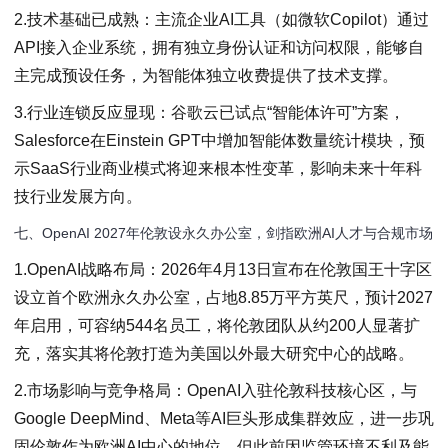
2.技术基础已成熟：主流企业AI工具（如微软Copilot）通过
API接入企业系统，拥有独立身份认证和访问权限，能够自
主完成预设任务，为智能体独立收费提供了技术支撑。
3.行业连锁反应显现：谷歌云已试点“智能体许可”方案，
Salesforce在Einstein GPT中增加智能体数量统计模块，预
示SaaS行业商业模式将迎来根本性变革，影响未来十年科
技行业发展方向。
七、OpenAI 2027年伦敦设永久办公室，剑指欧洲AI人才与合规市场
1.OpenAI战略布局：2026年4月13日宣布在伦敦国王十字区
设立首个欧洲永久办公室，占地8.85万平方英尺，预计2027
年启用，可容纳544名员工，将伦敦团队从约200人显著扩
充，落实其将伦敦打造为美国以外最大研究中心的战略。
2.市场影响与竞争格局：OpenAI入驻伦敦科技核心区，与
Google DeepMind、Meta等AI巨头形成集群效应，进一步巩
固伦敦作为欧洲AI中心的地位，但此前因监管环境不利及能