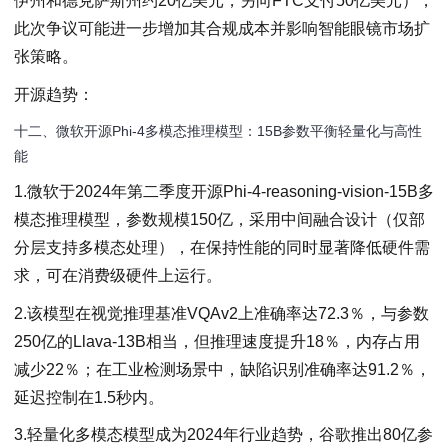
伊州和德克萨斯州约20亿美元，另向FTC支付50亿美元），
此次争议可能进一步增加其合规成本并影响智能眼镜市场扩
张策略。
开源趋势：
十二、微软开源Phi-4多模态推理模型：15B参数平衡轻量化与高性
能
1.微软于2024年第二季度开源Phi-4-reasoning-vision-15B多
模态推理模型，参数规模150亿，采用中间融合设计（仅部
分层支持多模态处理），在保持性能的同时显著降低硬件需
求，可在消费级硬件上运行。
2.该模型在视觉推理基准VQAv2上准确率达72.3％，与参数
250亿的Llava-13B相当，但推理速度提升18％，内存占用
减少22％；在工业检测场景中，缺陷识别准确率达91.2％，
延迟控制在1.5秒内。
3.轻量化多模态模型成为2024年行业趋势，谷歌推出80亿参