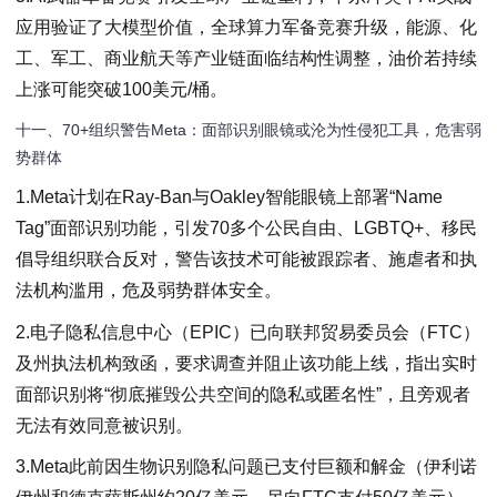
应用验证了大模型价值，全球算力军备竞赛升级，能源、化
工、军工、商业航天等产业链面临结构性调整，油价若持续
上涨可能突破100美元/桶。
十一、70+组织警告Meta：面部识别眼镜或沦为性侵犯工具，危害弱
势群体
1.Meta计划在Ray-Ban与Oakley智能眼镜上部署“Name
Tag”面部识别功能，引发70多个公民自由、LGBTQ+、移民
倡导组织联合反对，警告该技术可能被跟踪者、施虐者和执
法机构滥用，危及弱势群体安全。
2.电子隐私信息中心（EPIC）已向联邦贸易委员会（FTC）
及州执法机构致函，要求调查并阻止该功能上线，指出实时
面部识别将“彻底摧毁公共空间的隐私或匿名性”，且旁观者
无法有效同意被识别。
3.Meta此前因生物识别隐私问题已支付巨额和解金（伊利诺