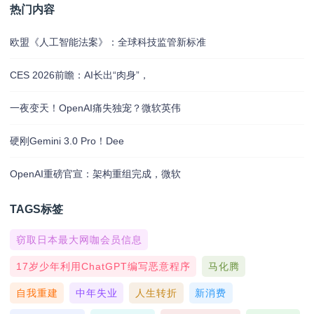
热门内容
欧盟《人工智能法案》：全球科技监管新标准
CES 2026前瞻：AI长出“肉身”，
一夜变天！OpenAI痛失独宠？微软英伟
硬刚Gemini 3.0 Pro！Dee
OpenAI重磅官宣：架构重组完成，微软
TAGS标签
窃取日本最大网咖会员信息
17岁少年利用ChatGPT编写恶意程序
马化腾
自我重建
中年失业
人生转折
新消费