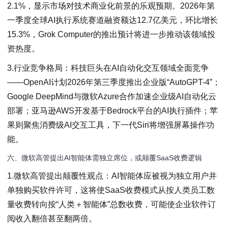
2.1%，显示市场对技术商业化前景的乐观预期。2026年第
一季度全球AI执行系统赛道融资额达12.7亿美元，环比增长
15.3%，Grok Computer的推出预计将进一步推动该领域投
资热度。
3.行业竞争格局：科技巨头在AI自动化交互领域全面竞争
——OpenAI计划2026年第三季度推出企业版“AutoGPT-4”；
Google DeepMind与微软Azure合作加速企业级AI自动化云
部署；亚马逊AWS开发基于Bedrock平台的AI执行插件；苹
果则聚焦消费级AI交互工具，下一代Siri将增强屏幕操作功
能。
六、微软高管提出AI智能体需独立席位，或颠覆SaaS收费逻辑
1.微软高管提出颠覆性观点：AI智能体应被视为独立用户并
单独购买软件许可，这将使SaaS收费模式从按人类员工数
量收费转向按“人类＋智能体”总数收费，可能使企业软件订
阅收入翻倍甚至翻两倍。