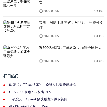
卖
2026-02-05
195
实测：AI助手新突破，对话即可完成外卖
订
2026-02-05
155
近700亿AI芯片巨单签署，加速全球最大
2026-02-05
436
栏目热门
欧盟《人工智能法案》：全球科技监管新标准
CES 2026前瞻：AI长出“肉身”，
一夜变天！OpenAI痛失独宠？微软英伟
硬刚Gemini 3.0 Pro！Dee