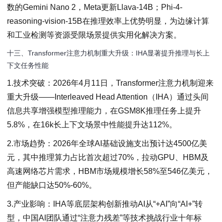
数的Gemini Nano 2，Meta更新Llava-14B；Phi-4-
reasoning-vision-15B在推理效率上优势明显，为边缘计算
和工业检测等资源受限场景提供实用化解决方案。
十三、Transformer注意力机制重大升级：IHA显著提升推理与长上
下文任务性能
1.技术突破：2026年4月11日，Transformer注意力机制迎来
重大升级——Interleaved Head Attention（IHA）通过头间
信息共享增强模型推理能力，在GSM8K推理任务上提升
5.8%，在16k长上下文场景中性能提升达112%。
2.市场趋势：2026年全球AI基础设施支出预计达4500亿美
元，其中推理算力占比首次超过70%，拉动GPU、HBM及
高速网络芯片需求，HBM市场规模增长58%至546亿美元，
但产能缺口达50%-60%。
3.产业影响：IHA等底层架构创新推动AI从“+AI”向“AI+”转
型，中国AI团队通过“注意力残差”等技术挑战行业十年标