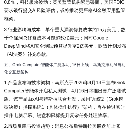
0.8％，科技板块波动；英美监管机构紧急磋商，美国FDIC
要求银行提交AI风险评估，或将推动更严格AI金融应用监管
框架。
3.行业影响与成本：单个重大漏洞修复成本约15万美元，数
千个漏洞总修复成本可能超数亿美元；同时Google
DeepMind将AI安全测试预算提升至2亿美元，欧盟计划发布
《AI法案》补充条款。
五、Grok Computer智能体广测版4月16日上线，马斯克推动AI自动
化交互新架构
1.产品发布与技术架构：马斯克于2026年4月13日宣布Grok
Computer智能体开启私人测试，4月16日将推出更广泛测试
版。该产品由xAI与特斯拉联合开发，采用“系统2（Grok模
型决策）指挥系统1（具体操作执行）”架构，旨在通过实时
操作电脑屏幕、键盘和鼠标提升复杂任务处理效率。
2.市场反应与投资趋势：消息公布后特斯拉美股盘前上涨