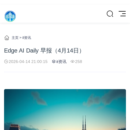
主页
>
it资讯
Edge AI Daily 早报（4月14日）
2026-04-14 21:00:15
it资讯
258