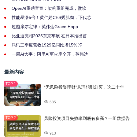
OpenAI重磅官宣：架构重组完成，微软
性能暴涨5倍！黄仁勋CES秀肌肉，下代芯
超越摩尔定律：英伟达Grace Hopp
比亚迪亮相2025东京车展 在日本推出首
腾讯三季度营收1929亿同比增15% 净
一周AI大事：阿里AI军火库全开，英伟达
最新内容
“无风险投资理财”从理想到幻灭，这二十年
685
风险投资项目失败率到底有多高？一组数据告
913