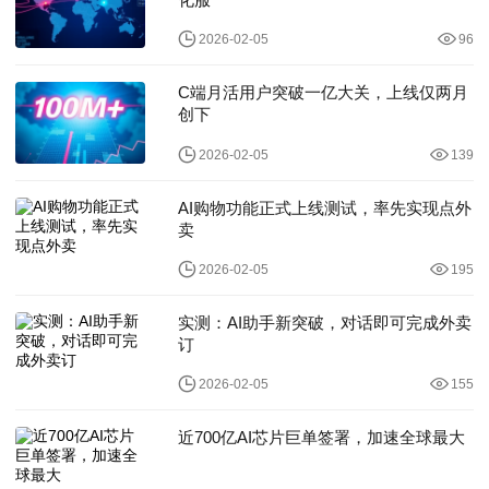
2026-02-05
96
C端月活用户突破一亿大关，上线仅两月
创下
2026-02-05
139
AI购物功能正式上线测试，率先实现点外
卖
2026-02-05
195
实测：AI助手新突破，对话即可完成外卖
订
2026-02-05
155
近700亿AI芯片巨单签署，加速全球最大