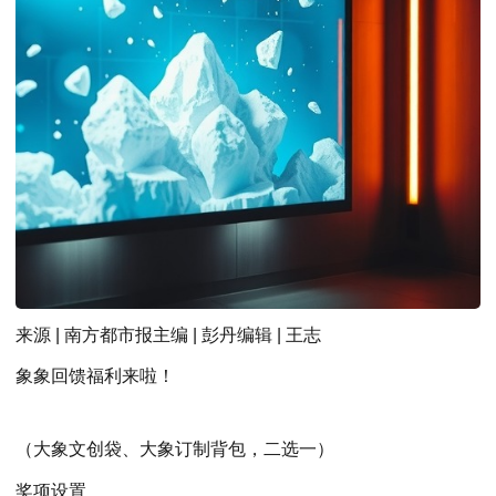
来源 | 南方都市报主编 | 彭丹编辑 | 王志
象象回馈福利来啦！
（大象文创袋、大象订制背包，二选一）
奖项设置