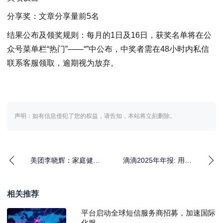
分享奖：文章分享量前5名
结果公布及领奖规则：每月的1日及16日，获奖名单将在公
众号菜单栏“热门”——“”中公布，中奖者需在48小时内私信
联系客服领取，逾期视为放弃。
声明：如有信息侵犯了您的权益，请告知，本站将立刻删除。
美团李晓辉：家庭健康
滴滴2025年年报: 用户
管理是医药零售的下一
数达7.49亿 活跃司机
个机遇
3500万
相关推荐
平台启动全球短信服务商招募，加速国际
化服