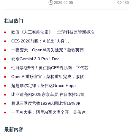
2026-02-05
436
栏目热门
欧盟《人工智能法案》：全球科技监管新标准
CES 2026前瞻：AI长出“肉身”，
一夜变天！OpenAI痛失独宠？微软英伟
硬刚Gemini 3.0 Pro！Dee
性能暴涨5倍！黄仁勋CES秀肌肉，下代芯
OpenAI重磅官宣：架构重组完成，微软
超越摩尔定律：英伟达Grace Hopp
比亚迪亮相2025东京车展 在日本推出首
腾讯三季度营收1929亿同比增15% 净
一周AI大事：阿里AI军火库全开，英伟达
最新内容