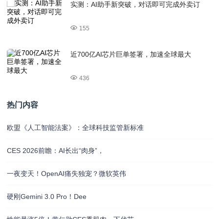
实测：AI助手新突破，对话即可完成外卖订
155
近700亿AI芯片巨单签署，加速全球最大
436
热门内容
欧盟《人工智能法案》：全球科技监管新标准
CES 2026前瞻：AI长出“肉身”，
一夜变天！OpenAI痛失独宠？微软英伟
硬刚Gemini 3.0 Pro！Dee