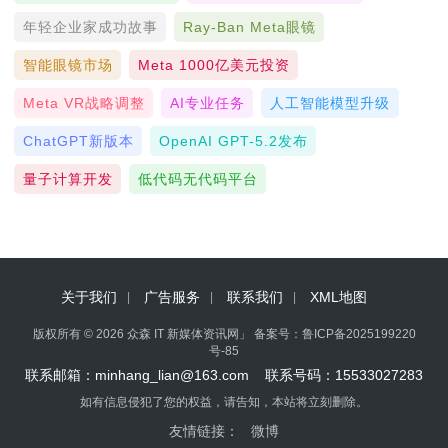
年轻企业家成功故事
Ray-Ban Meta眼镜
智能眼镜市场
Meta 1000亿美元投资
Meta VR战略调整
AI专业任务
人工智能模型升级
ChatGPT新版本
OpenAI GPT-5.2发布
量子计算开发
低代码无代码平台
关于我们
广告服务
联系我们
XML地图
版权所有 © 2026 众森 IT 新媒体资讯网」 备案号：
鲁ICP备2025199220
号-85
联系邮箱：minhang_lian@163.com 联系号码：15533027283
如有信息侵犯了您的权益，请告知，本站将立刻删除。
友情链接：
微博