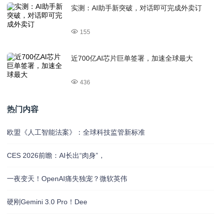
实测：AI助手新突破，对话即可完成外卖订
155
近700亿AI芯片巨单签署，加速全球最大
436
热门内容
欧盟《人工智能法案》：全球科技监管新标准
CES 2026前瞻：AI长出“肉身”，
一夜变天！OpenAI痛失独宠？微软英伟
硬刚Gemini 3.0 Pro！Dee