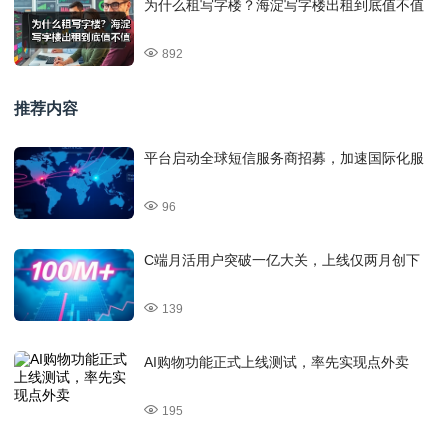
为什么租写字楼？海淀写字楼出租到底值不值
892
推荐内容
平台启动全球短信服务商招募，加速国际化服
96
C端月活用户突破一亿大关，上线仅两月创下
139
AI购物功能正式上线测试，率先实现点外卖
195