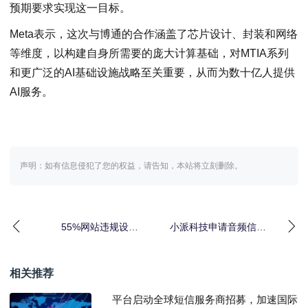
预期要求实现这一目标。
Meta表示，这次与博通的合作涵盖了芯片设计、封装和网络
等维度，以构建自身所需要的庞大计算基础，对MTIA系列
和更广泛的AI基础设施战略至关重要，从而为数十亿人提供
AI服务。
声明：如有信息侵犯了您的权益，请告知，本站将立刻删除。
55%网站违规设置
小派科技申请音频信号
cookies，用户拒绝追踪
调节方法专利，显著提
按钮形同虚设
升VR体验的沉浸感和
相关推荐
平台启动全球短信服务商招募，加速国际