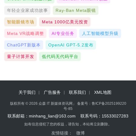
年轻企业家成功故事
Ray-Ban Meta眼镜
智能眼镜市场
Meta 1000亿美元投资
Meta VR战略调整
AI专业任务
人工智能模型升级
ChatGPT新版本
OpenAI GPT-5.2发布
量子计算开发
低代码无代码平台
关于我们
广告服务
联系我们
XML地图
版权所有 © 2026 众森 IT 新媒体资讯网」 备案号：
鲁ICP备2025199220
号-85
联系邮箱：minhang_lian@163.com 联系号码：15533027283
如有信息侵犯了您的权益，请告知，本站将立刻删除。
友情链接：
微博