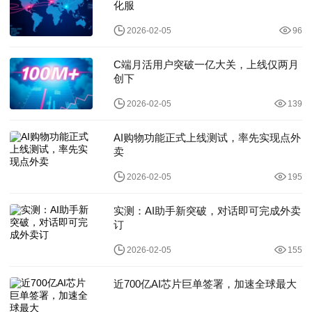
化服
2026-02-05
96
C端月活用户突破一亿大关，上线仅两月
创下
2026-02-05
139
AI购物功能正式上线测试，率先实现点外
卖
2026-02-05
195
实测：AI助手新突破，对话即可完成外卖
订
2026-02-05
155
近700亿AI芯片巨单签署，加速全球最大