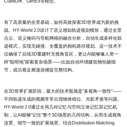
CubeDiff、GenEx等模型。
有了高质量的全景基础，如何高效探索3D世界成为新的挑
战。HY-World 2.0设计了语义感知轨迹规划模块，通过全景
点云、语义掩码与导航网格的融合分析，自动生成多样化轨
迹模式，实现无碰撞、全覆盖的相机路径规划。这一技术不
仅确保了后续3D重建时无视角盲区，更让AI能够像人类一
样“聪明地”探索复杂场景——比如自动环绕建筑物拍摄细
节，或沿着走廊漫游捕捉完整结构。
在3D世界扩展阶段，最大的技术瓶颈是“多视角一致性”——
不同轨迹生成的视频常常出现物体错位、光影矛盾等问题。
HY-World 2.0通过全局几何记忆与空间立体记忆双记忆机
制，让AI能够“记住”整个3D场景的几何结构，从而生成视角
连贯、细节一致的扩展场景。结合Distribution Matching