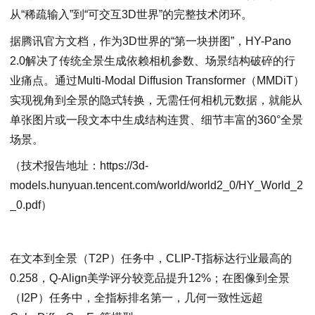
从“稀疏输入”到“可交互3D世界”的完整技术闭环。
据腾讯官方文档，作为3D世界的“第一块拼图”，HY-Pano
2.0解决了传统全景生成依赖相机参数、场景结构破碎的行
业痛点。通过Multi-Modal Diffusion Transformer（MMDiT）
实现视角到全景的隐式转换，无需任何相机元数据，就能从
单张图片或一段文本中生成结构连贯、细节丰富的360°全景
场景。
（技术报告地址：https://3d-
models.hunyuan.tencent.com/world/world2_0/HY_World_2
_0.pdf）
在文本到全景（T2P）任务中，CLIP-T指标达行业最高的
0.258，Q-Align美学评分较竞品提升12%；在图像到全景
（I2P）任务中，全指标排名第一，几何一致性远超