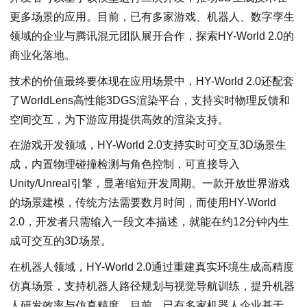
更多场景的应用。目前，已有多家游戏、机器人、数字孪生
领域的企业与腾讯混元团队展开合作，探索HY-World 2.0的
商业化落地。
技术的价值最终要体现在应用场景中，HY-World 2.0还配套
了WorldLens高性能3DGS渲染平台，支持实时物理反馈和
空间交互，为下游应用提供高效的渲染支持。
在游戏开发领域，HY-World 2.0支持实时可交互3D场景生
成，内置物理碰撞检测与角色控制，可直接导入
Unity/Unreal引擎，显著缩短开发周期。一款开放世界游戏
的场景建模，传统方法需要数月时间，而使用HY-World
2.0，开发者只需输入一段文本描述，就能在约12分钟内生
成可交互的3D场景。
在机器人领域，HY-World 2.0通过重建真实环境生成高精度
仿真场景，支持机器人路径规划与视觉导航训练，提升机器
人研发效率与仿真精度。目前，已有多家机器人企业基于