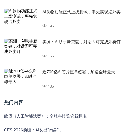
AI购物功能正式上线测试，率先实现点外卖
195
实测：AI助手新突破，对话即可完成外卖订
155
近700亿AI芯片巨单签署，加速全球最大
436
热门内容
欧盟《人工智能法案》：全球科技监管新标准
CES 2026前瞻：AI长出“肉身”，