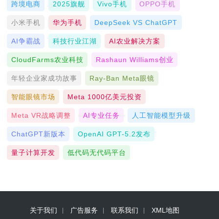
跨境电商
2025旗舰
Vivo手机
OPPO手机
小米手机
华为手机
DeepSeek VS ChatGPT
AI争霸战
科技行业江湖
AI农业解决方案
CloudFarms农业科技
Rashaun Williams创业
年轻企业家成功故事
Ray-Ban Meta眼镜
智能眼镜市场
Meta 1000亿美元投资
Meta VR战略调整
AI专业任务
人工智能模型升级
ChatGPT新版本
OpenAI GPT-5.2发布
量子计算开发
低代码无代码平台
关于我们
广告服务
联系我们
XML地图