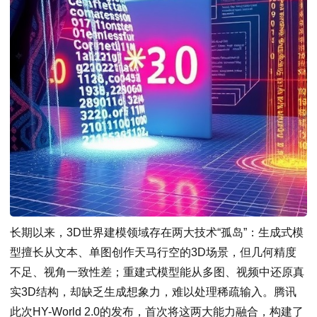
长期以来，3D世界建模领域存在两大技术“孤岛”：生成式模
型擅长从文本、单图创作天马行空的3D场景，但几何精度
不足、视角一致性差；重建式模型能从多图、视频中还原真
实3D结构，却缺乏生成想象力，难以处理稀疏输入。腾讯
此次HY-World 2.0的发布，首次将这两大能力融合，构建了