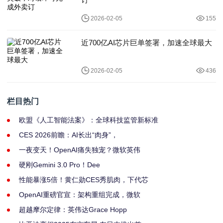
2026-02-05
155
近700亿AI芯片巨单签署，加速全球最大
2026-02-05
436
栏目热门
欧盟《人工智能法案》：全球科技监管新标准
CES 2026前瞻：AI长出“肉身”，
一夜变天！OpenAI痛失独宠？微软英伟
硬刚Gemini 3.0 Pro！Dee
性能暴涨5倍！黄仁勋CES秀肌肉，下代芯
OpenAI重磅官宣：架构重组完成，微软
超越摩尔定律：英伟达Grace Hopp