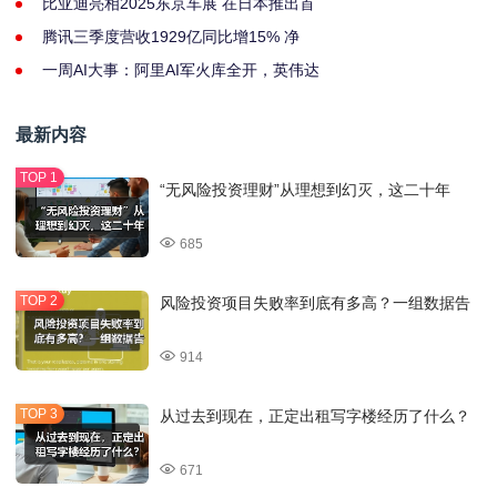
比亚迪亮相2025东京车展 在日本推出首
腾讯三季度营收1929亿同比增15% 净
一周AI大事：阿里AI军火库全开，英伟达
最新内容
“无风险投资理财”从理想到幻灭，这二十年
685
风险投资项目失败率到底有多高？一组数据告
914
从过去到现在，正定出租写字楼经历了什么？
671