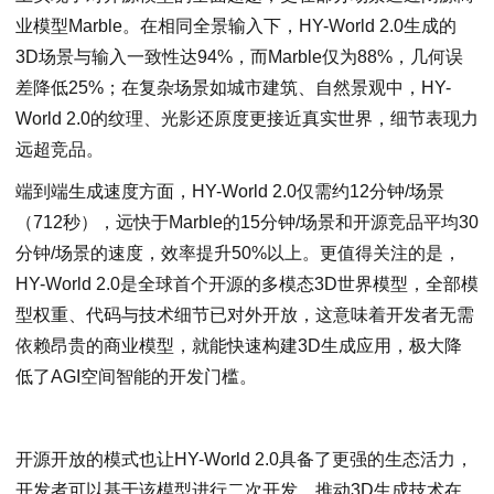
业模型Marble。在相同全景输入下，HY-World 2.0生成的
3D场景与输入一致性达94%，而Marble仅为88%，几何误
差降低25%；在复杂场景如城市建筑、自然景观中，HY-
World 2.0的纹理、光影还原度更接近真实世界，细节表现力
远超竞品。
端到端生成速度方面，HY-World 2.0仅需约12分钟/场景
（712秒），远快于Marble的15分钟/场景和开源竞品平均30
分钟/场景的速度，效率提升50%以上。更值得关注的是，
HY-World 2.0是全球首个开源的多模态3D世界模型，全部模
型权重、代码与技术细节已对外开放，这意味着开发者无需
依赖昂贵的商业模型，就能快速构建3D生成应用，极大降
低了AGI空间智能的开发门槛。
开源开放的模式也让HY-World 2.0具备了更强的生态活力，
开发者可以基于该模型进行二次开发，推动3D生成技术在