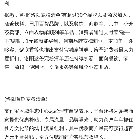
利。
据悉，首批“洛阳宠粉清单”有超过30个品牌以及商家加入，
涵盖饮料、日用百货品牌，以及餐饮、商超等。其中，小芳
茶卖部、立白衣物柔顺剂等单品，消费者通过支付宝“碰一
下”结账，1元钱就能买到。河南品牌安德莉亚、麦加美、哆
哆客、锅底香等也推出支付宝独家神券，给予消费者最大力
度折扣。洛阳这份宠粉清单还在持续扩容，面向餐饮、零
售、商超、便利店、文旅服务等领域全业态开放。
(洛阳首期宠粉清单)
支付宝区域生态中心总经理李自铭表示，平台还将为参与商
家提供优惠补贴、专属流量、品牌曝光，助力商户牢牢抓住
牡丹文化节的城市流量红利，其中优质商户最高可获得超百
万元平台补贴，全方位赋能商户实现营收增长。