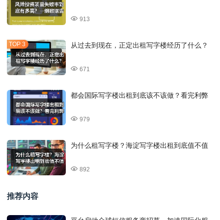
913
从过去到现在，正定出租写字楼经历了什么？
671
都会国际写字楼出租到底该不该做？看完利弊
979
为什么租写字楼？海淀写字楼出租到底值不值
892
推荐内容