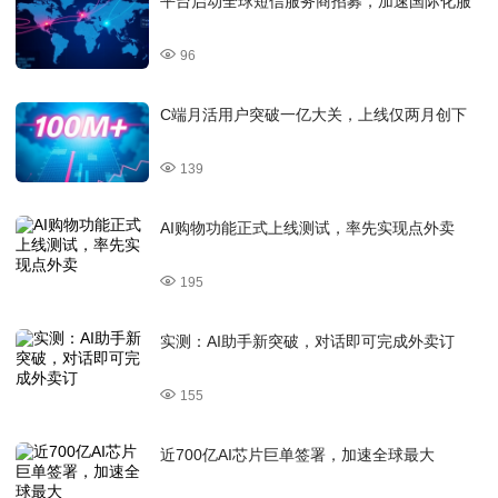
平台启动全球短信服务商招募，加速国际化服
96
C端月活用户突破一亿大关，上线仅两月创下
139
AI购物功能正式上线测试，率先实现点外卖
195
实测：AI助手新突破，对话即可完成外卖订
155
近700亿AI芯片巨单签署，加速全球最大