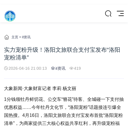
主页
>
it资讯
实力宠粉升级！洛阳文旅联合支付宝发布“洛阳
宠粉清单”
2026-04-16 21:00:13
it资讯
419
大象新闻·大象财富记者 李莉 杨文丽
1分钱领牡丹鲜切花、公交车“簪花”待客、全城碰一下支付抽
优惠权益……今年牡丹文化节，“洛阳宠粉”话题接连引爆全
国热搜。4月16日，洛阳文旅联合支付宝发布首批“洛阳宠粉
清单”，为商家提供三大核心权益共享红利，再升级宠粉福