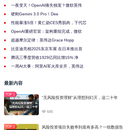
一夜变天！OpenAI痛失独宠？微软英伟
硬刚Gemini 3.0 Pro！Dee
性能暴涨5倍！黄仁勋CES秀肌肉，下代芯
OpenAI重磅官宣：架构重组完成，微软
超越摩尔定律：英伟达Grace Hopp
比亚迪亮相2025东京车展 在日本推出首
腾讯三季度营收1929亿同比增15% 净
一周AI大事：阿里AI军火库全开，英伟达
最新内容
“无风险投资理财”从理想到幻灭，这二十年
685
风险投资项目失败率到底有多高？一组数据告