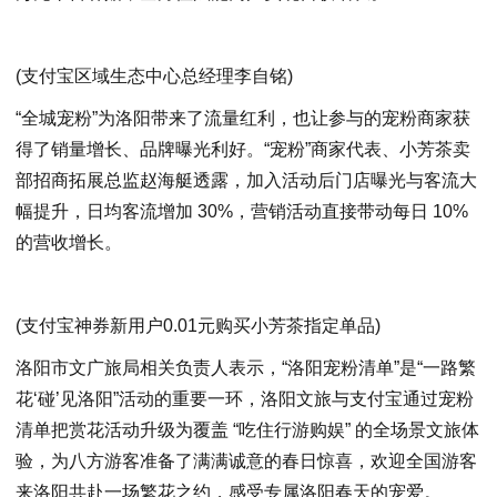
(支付宝区域生态中心总经理李自铭)
“全城宠粉”为洛阳带来了流量红利，也让参与的宠粉商家获
得了销量增长、品牌曝光利好。“宠粉”商家代表、小芳茶卖
部招商拓展总监赵海艇透露，加入活动后门店曝光与客流大
幅提升，日均客流增加 30%，营销活动直接带动每日 10%
的营收增长。
(支付宝神券新用户0.01元购买小芳茶指定单品)
洛阳市文广旅局相关负责人表示，“洛阳宠粉清单”是“一路繁
花‘碰’见洛阳”活动的重要一环，洛阳文旅与支付宝通过宠粉
清单把赏花活动升级为覆盖 “吃住行游购娱” 的全场景文旅体
验，为八方游客准备了满满诚意的春日惊喜，欢迎全国游客
来洛阳共赴一场繁花之约，感受专属洛阳春天的宠爱。