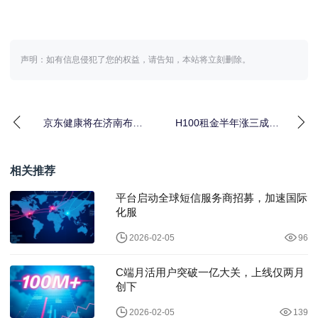
声明：如有信息侵犯了您的权益，请告知，本站将立刻删除。
京东健康将在济南布局
H100租金半年涨三成
100家自营药房
Token热加剧算力荒 云
厂商“坐不
相关推荐
平台启动全球短信服务商招募，加速国际
化服
2026-02-05
96
C端月活用户突破一亿大关，上线仅两月
创下
2026-02-05
139