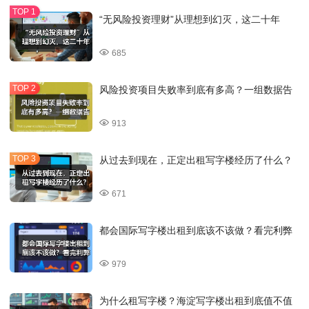
“无风险投资理财”从理想到幻灭，这二十年
685
风险投资项目失败率到底有多高？一组数据告
913
从过去到现在，正定出租写字楼经历了什么？
671
都会国际写字楼出租到底该不该做？看完利弊
979
为什么租写字楼？海淀写字楼出租到底值不值