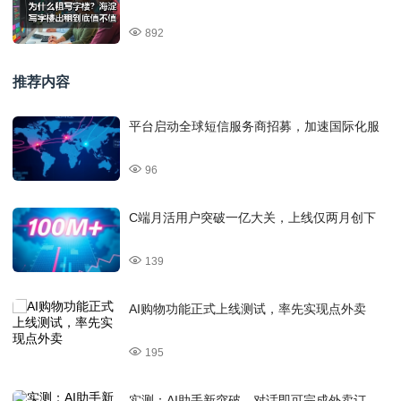
892
推荐内容
平台启动全球短信服务商招募，加速国际化服
96
C端月活用户突破一亿大关，上线仅两月创下
139
AI购物功能正式上线测试，率先实现点外卖
195
实测：AI助手新突破，对话即可完成外卖订