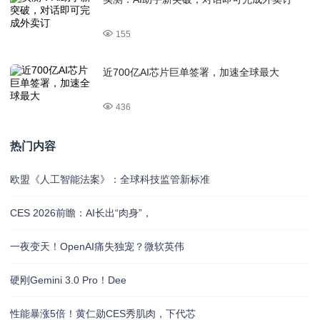
155
近700亿AI芯片巨单签署，加速全球最大
436
热门内容
欧盟《人工智能法案》：全球科技监管新标准
CES 2026前瞻：AI长出“肉身”，
一夜变天！OpenAI痛失独宠？微软英伟
硬刚Gemini 3.0 Pro！Dee
性能暴涨5倍！黄仁勋CES秀肌肉，下代芯