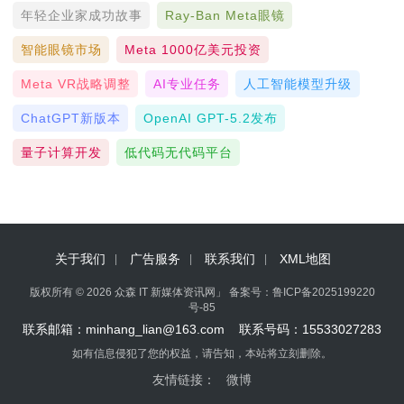
年轻企业家成功故事
Ray-Ban Meta眼镜
智能眼镜市场
Meta 1000亿美元投资
Meta VR战略调整
AI专业任务
人工智能模型升级
ChatGPT新版本
OpenAI GPT-5.2发布
量子计算开发
低代码无代码平台
关于我们
广告服务
联系我们
XML地图
版权所有 © 2026 众森 IT 新媒体资讯网」 备案号：
鲁ICP备2025199220
号-85
联系邮箱：minhang_lian@163.com 联系号码：15533027283
如有信息侵犯了您的权益，请告知，本站将立刻删除。
友情链接：
微博