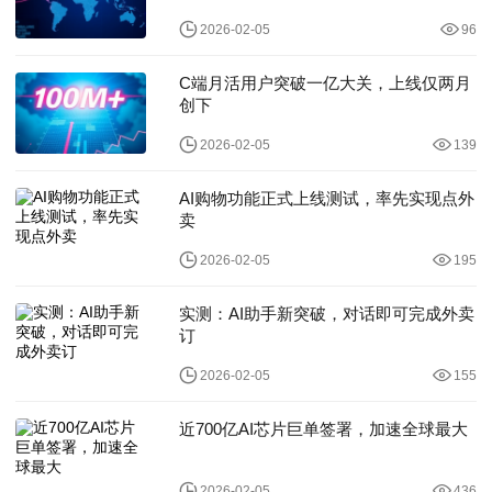
2026-02-05
96
C端月活用户突破一亿大关，上线仅两月
创下
2026-02-05
139
AI购物功能正式上线测试，率先实现点外
卖
2026-02-05
195
实测：AI助手新突破，对话即可完成外卖
订
2026-02-05
155
近700亿AI芯片巨单签署，加速全球最大
2026-02-05
436