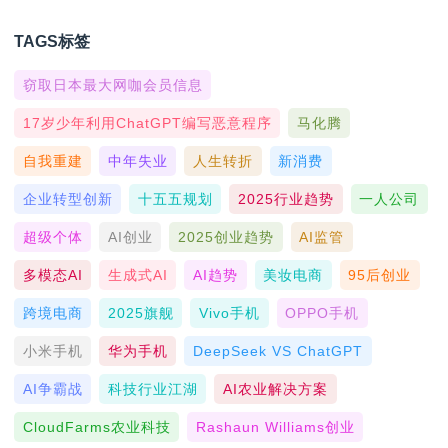
TAGS标签
窃取日本最大网咖会员信息
17岁少年利用ChatGPT编写恶意程序
马化腾
自我重建
中年失业
人生转折
新消费
企业转型创新
十五五规划
2025行业趋势
一人公司
超级个体
AI创业
2025创业趋势
AI监管
多模态AI
生成式AI
AI趋势
美妆电商
95后创业
跨境电商
2025旗舰
Vivo手机
OPPO手机
小米手机
华为手机
DeepSeek VS ChatGPT
AI争霸战
科技行业江湖
AI农业解决方案
CloudFarms农业科技
Rashaun Williams创业