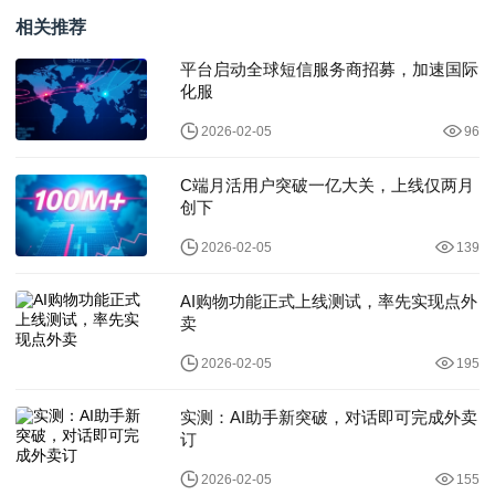
相关推荐
平台启动全球短信服务商招募，加速国际
化服
2026-02-05
96
C端月活用户突破一亿大关，上线仅两月
创下
2026-02-05
139
AI购物功能正式上线测试，率先实现点外
卖
2026-02-05
195
实测：AI助手新突破，对话即可完成外卖
订
2026-02-05
155