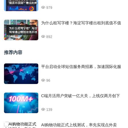
979
为什么租写字楼？海淀写字楼出租到底值不值
892
推荐内容
平台启动全球短信服务商招募，加速国际化服
96
C端月活用户突破一亿大关，上线仅两月创下
139
AI购物功能正式上线测试，率先实现点外卖