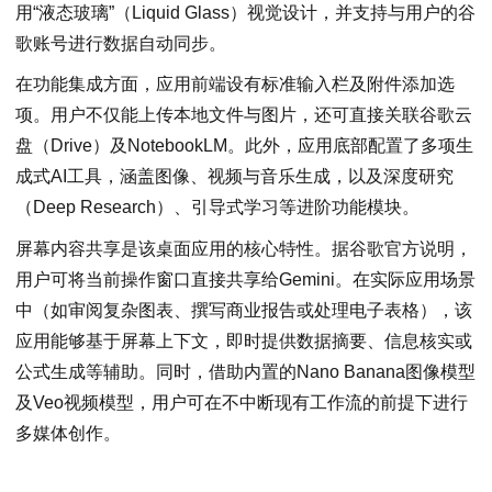
用“液态玻璃”（Liquid Glass）视觉设计，并支持与用户的谷
歌账号进行数据自动同步。
在功能集成方面，应用前端设有标准输入栏及附件添加选
项。用户不仅能上传本地文件与图片，还可直接关联谷歌云
盘（Drive）及NotebookLM。此外，应用底部配置了多项生
成式AI工具，涵盖图像、视频与音乐生成，以及深度研究
（Deep Research）、引导式学习等进阶功能模块。
屏幕内容共享是该桌面应用的核心特性。据谷歌官方说明，
用户可将当前操作窗口直接共享给Gemini。在实际应用场景
中（如审阅复杂图表、撰写商业报告或处理电子表格），该
应用能够基于屏幕上下文，即时提供数据摘要、信息核实或
公式生成等辅助。同时，借助内置的Nano Banana图像模型
及Veo视频模型，用户可在不中断现有工作流的前提下进行
多媒体创作。