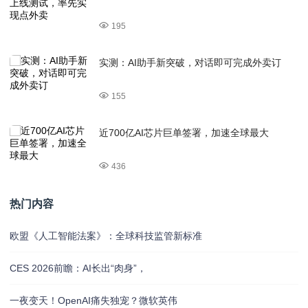
195
实测：AI助手新突破，对话即可完成外卖订
155
近700亿AI芯片巨单签署，加速全球最大
436
热门内容
欧盟《人工智能法案》：全球科技监管新标准
CES 2026前瞻：AI长出“肉身”，
一夜变天！OpenAI痛失独宠？微软英伟