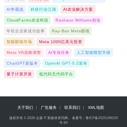
AI争霸战
科技行业江湖
AI农业解决方案
CloudFarms农业科技
Rashaun Williams创业
年轻企业家成功故事
Ray-Ban Meta眼镜
智能眼镜市场
Meta 1000亿美元投资
Meta VR战略调整
AI专业任务
人工智能模型升级
ChatGPT新版本
OpenAI GPT-5.2发布
量子计算开发
低代码无代码平台
关于我们
广告服务
联系我们
XML地图
版权所有 © 2026 众森 IT 新媒体资讯网」 备案号：
鲁ICP备2025199220
号-85