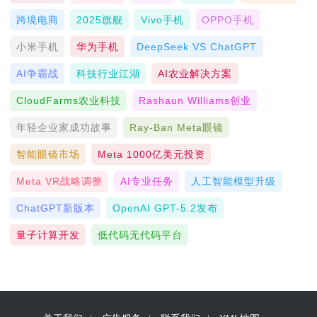
跨境电商
2025旗舰
Vivo手机
OPPO手机
小米手机
华为手机
DeepSeek VS ChatGPT
AI争霸战
科技行业江湖
AI农业解决方案
CloudFarms农业科技
Rashaun Williams创业
年轻企业家成功故事
Ray-Ban Meta眼镜
智能眼镜市场
Meta 1000亿美元投资
Meta VR战略调整
AI专业任务
人工智能模型升级
ChatGPT新版本
OpenAI GPT-5.2发布
量子计算开发
低代码无代码平台