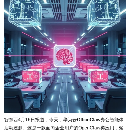
智东西4月16日报道，今天，华为云
OfficeClaw
办公智能体
启动邀测。这是一款面向企业用户的OpenClaw类应用，聚