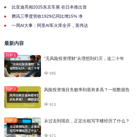
比亚迪亮相2025东京车展 在日本推出首
腾讯三季度营收1929亿同比增15% 净
一周AI大事：阿里AI军火库全开，英伟达
最新内容
“无风险投资理财”从理想到幻灭，这二十年
685
风险投资项目失败率到底有多高？一组数据告
913
从过去到现在，正定出租写字楼经历了什么？
671