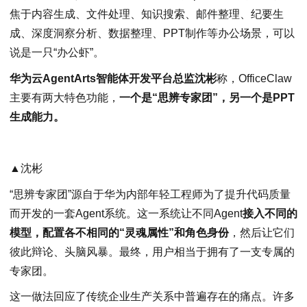
焦于内容生成、文件处理、知识搜索、邮件整理、纪要生
成、深度洞察分析、数据整理、PPT制作等办公场景，可以
说是一只“办公虾”。
华为云AgentArts智能体开发平台总监沈彬
称，OfficeClaw
主要有两大特色功能，
一个是“思辨专家团”，另一个是PPT
生成能力。
▲沈彬
“思辨专家团”源自于华为内部年轻工程师为了提升代码质量
而开发的一套Agent系统。这一系统让不同Agent
接入不同的
模型，配置各不相同的“灵魂属性”和角色身份
，然后让它们
彼此辩论、头脑风暴。最终，用户相当于拥有了一支专属的
专家团。
这一做法回应了传统企业生产关系中普遍存在的痛点。许多