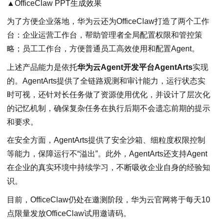
▲OfficeClaw PPT生成效果
为了方便企业落地，华为云还为OfficeClaw打造了两个工作
台：企业运营工作台，帮助管理者全局配置权限和管控策
略；员工工作台，方便普通员工高效使用和配置Agent。
上述产品能力是依托
华为云Agent开发平台AgentArts
实现
的。AgentArts提供了全链路观测和审计能力，运行状态实
时可视，还针对长任务做了资源使用优化，并设计了层次化
的记忆机制，确保复杂任务在执行后期不会遗忘前期的提示
和要求。
在安全方面，AgentArts提供了安全沙箱、细粒度权限控制
等能力，保障运行不“溢出”。此外，AgentArts还支持Agent
在企业的真实环境中持续学习，不断吸收企业自身的经验知
识。
目前，OfficeClaw仍处在邀测阶段，华为云官网将于每天10
点限量发放OfficeClaw试用邀请码。