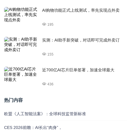
AI购物功能正式上线测试，率先实现点外卖
195
实测：AI助手新突破，对话即可完成外卖订
155
近700亿AI芯片巨单签署，加速全球最大
436
热门内容
欧盟《人工智能法案》：全球科技监管新标准
CES 2026前瞻：AI长出“肉身”，