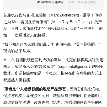
Meta雷朋显示屏眼镜
（来源：网易科技报道）
首席执行官马克·扎克伯格（Mark Zuckerberg）展示了他称
之为“Meta雷朋显示屏眼镜”（Meta Ray-Ban Display）的产
品，不过，这项新技术的部分现场演示出现了一些波折，例
如，一次通话就未能接通。
“我不知道该怎么跟你们说，”扎克伯格说。“我老是搞砸。”
现场响起了掌声。
Meta的智能眼镜已尝到成功的滋味，扎克伯格将其描述为迈
向人工智能所承诺的“超级智能”（superintelligence）的完美
载体。所谓超级智能是一个概念，指AI在所有可能的方式上
都超越人类智能。
“
眼镜是个人超级智能的理想产品形态
，因为它们能让你在
保持与现实世界连接的同时，获得所有那些能让你更聪明、
助你更好地沟通、改善你的记忆力、增强你的感官等等的AI