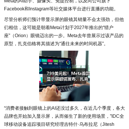
Meta的AI助手、摄像头、免提控制，以及向公司旗下
Facebook和Instagram等社交媒体平台进行直播的功能。
尽管分析师们预计带显示屏的眼镜其销量不会太强劲，但他
们相信，这可能是朝着Meta计划于2027年推出的“猎户
座”（Orion）眼镜迈出的一步。Meta去年曾展示过该产品的
原型，扎克伯格将其描述为“通往未来的时间机器”。
“消费者接触到眼镜上的AI还没过多久，在近几个季度，各大
品牌也开始加入显示屏，从而催生了新的使用场景，”IDC全
球移动设备追踪项目研究经理吉特什·乌布拉尼（Jitesh