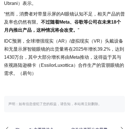
Ubrani）表示。
“然而，消费者对带显示屏的AI眼镜认知不足，相关产品的普
及率也仍然有限。
不过随着Meta、谷歌等公司在未来18个
月内推出产品，这种情况将会改变。
”
IDC预测，全球增强现实（AR）/虚拟现实（VR）头戴设备
和无显示屏智能眼镜的出货量将在2025年增长39.2%，达到
1430万台，其中大部分增长将由Meta推动，这得益于其与
依视路陆逊梯卡（EssilorLuxottica）合作生产的雷朋眼镜的
需求。（易句）
声明：如有信息侵犯了您的权益，请告知，本站将立刻删除。