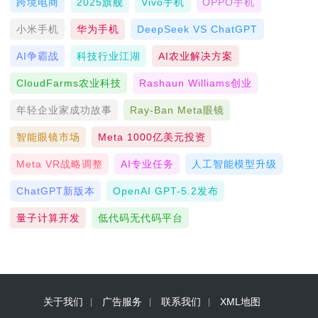
跨境电商
2025旗舰
Vivo手机
OPPO手机
小米手机
华为手机
DeepSeek VS ChatGPT
AI争霸战
科技行业江湖
AI农业解决方案
CloudFarms农业科技
Rashaun Williams创业
年轻企业家成功故事
Ray-Ban Meta眼镜
智能眼镜市场
Meta 1000亿美元投资
Meta VR战略调整
AI专业任务
人工智能模型升级
ChatGPT新版本
OpenAI GPT-5.2发布
量子计算开发
低代码无代码平台
关于我们
广告服务
联系我们
XML地图