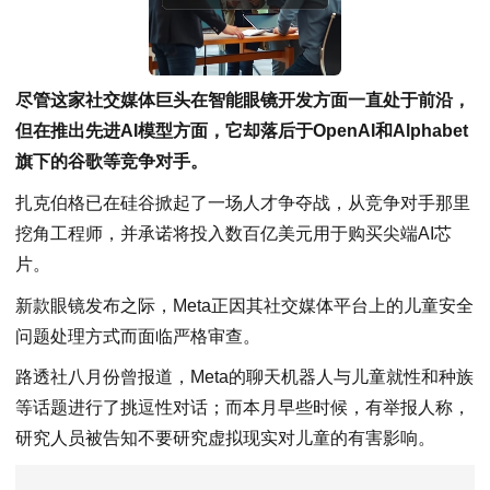
尽管这家社交媒体巨头在智能眼镜开发方面一直处于前沿，
但在推出先进AI模型方面，它却落后于OpenAI和Alphabet
旗下的谷歌等竞争对手。
扎克伯格已在硅谷掀起了一场人才争夺战，从竞争对手那里
挖角工程师，并承诺将投入数百亿美元用于购买尖端AI芯
片。
新款眼镜发布之际，Meta正因其社交媒体平台上的儿童安全
问题处理方式而面临严格审查。
路透社八月份曾报道，Meta的聊天机器人与儿童就性和种族
等话题进行了挑逗性对话；而本月早些时候，有举报人称，
研究人员被告知不要研究虚拟现实对儿童的有害影响。