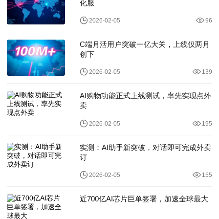
化服
2026-02-05
96
C端月活用户突破一亿大关，上线仅两月
创下
2026-02-05
139
AI购物功能正式上线测试，率先实现点外
卖
2026-02-05
195
实测：AI助手新突破，对话即可完成外卖
订
2026-02-05
155
近700亿AI芯片巨单签署，加速全球最大