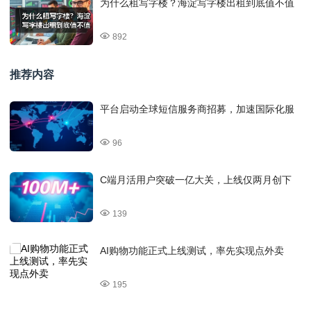
为什么租写字楼？海淀写字楼出租到底值不值
892
推荐内容
平台启动全球短信服务商招募，加速国际化服
96
C端月活用户突破一亿大关，上线仅两月创下
139
AI购物功能正式上线测试，率先实现点外卖
195