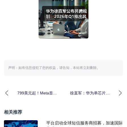
声明：如有信息侵犯了您的权益，请告知，本站将立刻删除。
799美元起！Meta首款
徐直军：华为单芯片算
显示屏眼镜发布，扎克
力不如英伟达 但靠连接
伯格
技
相关推荐
平台启动全球短信服务商招募，加速国际