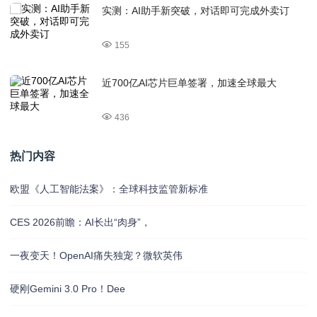
实测：AI助手新突破，对话即可完成外卖订
155
近700亿AI芯片巨单签署，加速全球最大
436
热门内容
欧盟《人工智能法案》：全球科技监管新标准
CES 2026前瞻：AI长出“肉身”，
一夜变天！OpenAI痛失独宠？微软英伟
硬刚Gemini 3.0 Pro！Dee