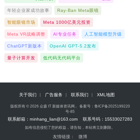
年轻企业家成功故事
Ray-Ban Meta眼镜
智能眼镜市场
Meta 1000亿美元投资
Meta VR战略调整
AI专业任务
人工智能模型升级
ChatGPT新版本
OpenAI GPT-5.2发布
量子计算开发
低代码无代码平台
关于我们
广告服务
联系我们
XML地图
版权所有 © 2026 众森 IT 新媒体资讯网」 备案号：
鲁ICP备2025199220
号-85
联系邮箱：minhang_lian@163.com 联系号码：15533027283
如有信息侵犯了您的权益，请告知，本站将立刻删除。
友情链接：
微博