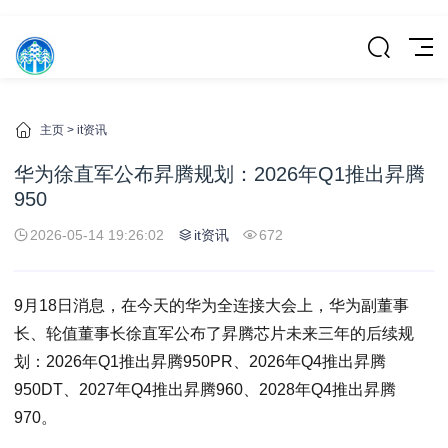
主页
>
it资讯
华为徐直军公布昇腾规划：2026年Q1推出昇腾
950
2026-05-14 19:26:02
it资讯
672
9月18日消息，在今天的华为全连接大会上，华为副董事
长、轮值董事长徐直军公布了昇腾芯片未来三年的后续规
划：2026年Q1推出昇腾950PR、2026年Q4推出昇腾
950DT、2027年Q4推出昇腾960、2028年Q4推出昇腾
970。