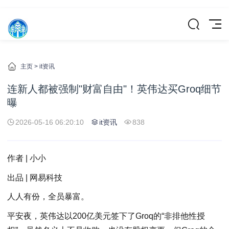
主页
>
it资讯
连新人都被强制"财富自由"！英伟达买Groq细节
曝
2026-05-16 06:20:10
it资讯
838
作者 | 小小
出品 | 网易科技
人人有份，全员暴富。
平安夜，英伟达以200亿美元签下了Groq的“非排他性授