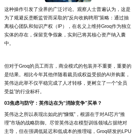
这种操作引发了业界的广泛讨论。观察人士普遍认为，这是
为了规避反垄断监管而采取的“反向收购聘用”策略：通过抽
离核心团队和知识产权（IP），在名义上维持Groq作为独立
实体的存在，保留竞争假象，实则已将其核心资产纳入囊
中。
但对于Groq的员工而言，商业模式的包装并不重要，重要的
是结果。相比今年其他伴随着裁员或权益受损的AI并购案，
英伟达此举不仅平稳完成了人才转移，更树立了一个“全员
受益”的行业标杆。
03焦虑与防守：英伟达在为“消除竞争”买单？
英伟达之所以表现出如此的“慷慨”，根源在于对AI芯片“推
理”市场的战略防御。尽管英伟达在模型训练领域占据绝对
主导，但在强调低延迟和低成本的推理端，Groq研发的LPU