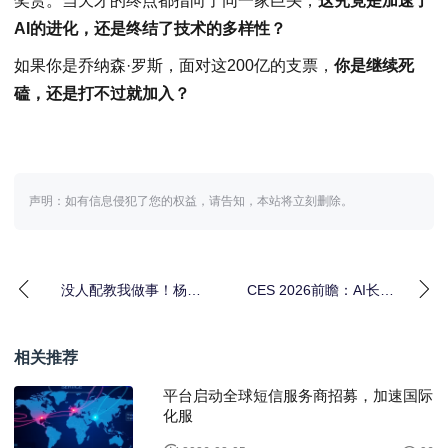
奖赏。当天才的终点都指向了同一家巨头，
这究竟是加速了
AI的进化，还是终结了技术的多样性？
如果你是乔纳森·罗斯，面对这200亿的支票，
你是继续死
磕，还是打不过就加入？
声明：如有信息侵犯了您的权益，请告知，本站将立刻删除。
没人配教我做事！杨立
CES 2026前瞻：AI长
昆离职后怒斥汪滔：我
出“肉身”，重做一切硬
绝不
件？
相关推荐
平台启动全球短信服务商招募，加速国际
化服