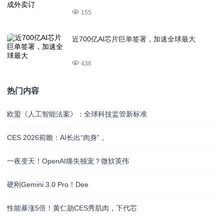
155
近700亿AI芯片巨单签署，加速全球最大
436
热门内容
欧盟《人工智能法案》：全球科技监管新标准
CES 2026前瞻：AI长出“肉身”，
一夜变天！OpenAI痛失独宠？微软英伟
硬刚Gemini 3.0 Pro！Dee
性能暴涨5倍！黄仁勋CES秀肌肉，下代芯