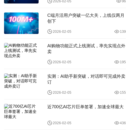
2026-02-05
96
C端月活用户突破一亿大关，上线仅两月
创下
2026-02-05
139
AI购物功能正式上线测试，率先实现点外
卖
2026-02-05
195
实测：AI助手新突破，对话即可完成外卖
订
2026-02-05
155
近700亿AI芯片巨单签署，加速全球最大
2026-02-05
436