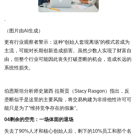
.
（图片由AI生成）
更有行业观察者警示：这种“创始人套现离场”的模式若成为
主流，可能对长期创新造成损害。虽然少数人实现了财富自
由，但整个行业可能因此丧失打破垄断的机会，造成长远的
系统性损失。
伯恩斯坦分析师史黛西·拉斯贡（Stacy Rasgon）指出，反
垄断似乎是这里的主要风险，将交易构建为非排他性许可可
能只是为了“维持竞争存在的假象”。
04剩余的空壳：一场体面的退场
失去了90%人才和核心创始人后，剩下的10%员工和那个名