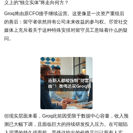
义上的“独立实体”将走向何方？
Groq将由原CFO接手继续运营。这更像是一次资产重组后
的善后：留守者依然持有公司未来收益的参与权。尽管社交
媒体上充斥着关于这种特殊安排对留守员工意味着什么的疑
问。
但现实层面来看，Groq此前因受限于数据中心容量，收入预
测已大幅下调，且面临巨大的持续研发投入压力。在可能陷
入泥潭的持久战面前，英伟达给出的价格足以让所有人实