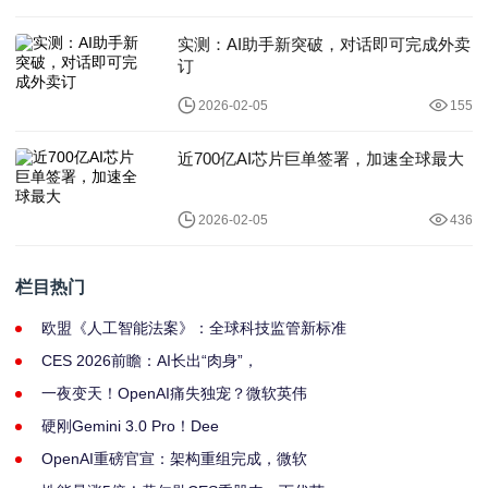
实测：AI助手新突破，对话即可完成外卖
订
2026-02-05
155
近700亿AI芯片巨单签署，加速全球最大
2026-02-05
436
栏目热门
欧盟《人工智能法案》：全球科技监管新标准
CES 2026前瞻：AI长出“肉身”，
一夜变天！OpenAI痛失独宠？微软英伟
硬刚Gemini 3.0 Pro！Dee
OpenAI重磅官宣：架构重组完成，微软