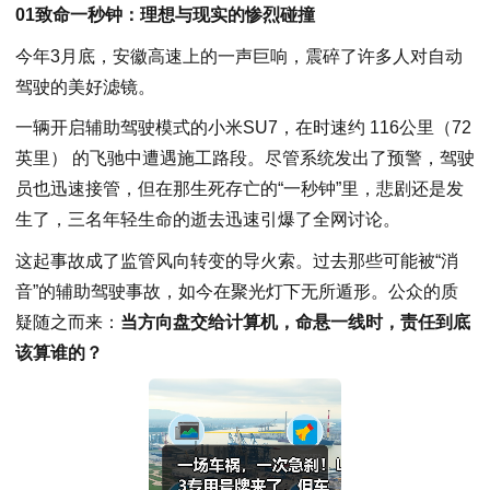
01致命一秒钟：理想与现实的惨烈碰撞
今年3月底，安徽高速上的一声巨响，震碎了许多人对自动
驾驶的美好滤镜。
一辆开启辅助驾驶模式的小米SU7，在时速约 116公里（72
英里） 的飞驰中遭遇施工路段。尽管系统发出了预警，驾驶
员也迅速接管，但在那生死存亡的“一秒钟”里，悲剧还是发
生了，三名年轻生命的逝去迅速引爆了全网讨论。
这起事故成了监管风向转变的导火索。过去那些可能被“消
音”的辅助驾驶事故，如今在聚光灯下无所遁形。公众的质
疑随之而来：
当方向盘交给计算机，命悬一线时，责任到底
该算谁的？