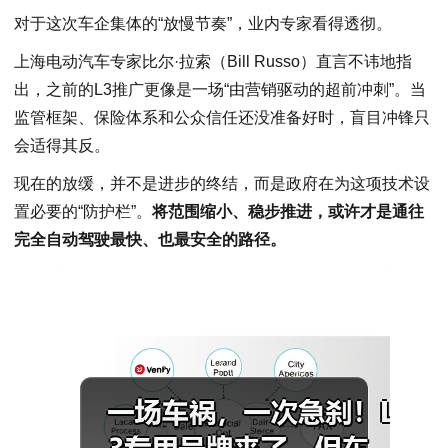
对于这次车企集体的“放慢节奏”，业内专家看得透彻。
上海电动汽车专家比尔·拉索（Bill Russo）直言不讳地指
出，之前的L3推广更像是一场“由营销驱动的超前冲刺”。当
监管框架、保险体系和公众信任还没准备好时，盲目冲锋只
会适得其反。
现在的放缓，并不是进步的终结，而是政府在为这项技术设
置必要的“防护栏”。
将范围缩小、稳步推进，或许才是通往
完全自动驾驶最快、也最安全的路径。