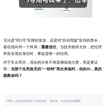
无论是“001号”车牌的发放，还是对“自动驾驶”宣传的禁令，
都在指向同一个终局：
重建信任
。当技术跑得太快，把伦理
和安全甩在身后时，事故是唯一的结局。
对于车企而言，现在的任务不再是继续画大饼，而是要证
明：
当那个生死攸关的“一秒钟”再次来临时，你的AI，真的
能救命吗？
声明：如有信息侵犯了您的权益，请告知，本站将立刻删除。