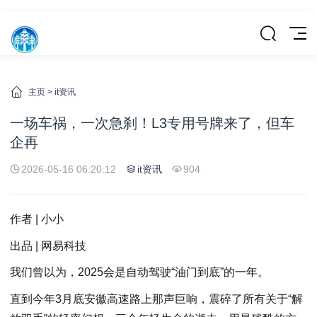
主页
>
it资讯
一场车祸，一次急刹！L3专用号牌来了，但车
企再
2026-05-16 06:20:12
it资讯
904
作者 | 小小
出品 | 网易科技
我们曾以为，2025会是自动驾驶“油门到底”的一年。
直到今年3月底安徽高速路上那声巨响，震碎了所有关于“解