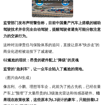
监管部门发布声明警告称，目前中国量产汽车上搭载的辅助
驾驶技术并非完全自动驾驶，提醒驾驶者避免可能分散注意
力的交谈行为。
这种对法律责任与保险体系的追问，直接让原本“快步走”的
商业化进程被迫按下了减速键。
02尴尬的现状：昂贵的硬件配上“降级”的灵魂
监管的“急刹车”，让一众车企陷入了尴尬的境地。
（图片由AI生成）
像吉利、小鹏、理想等车企，此前为了抢占先机，已经在量
产车上“预埋”了大量昂贵的L3级激光雷达和传感器硬件。
结
果现在政策收紧，这些原本为L3设计的豪车，只能挂着L2