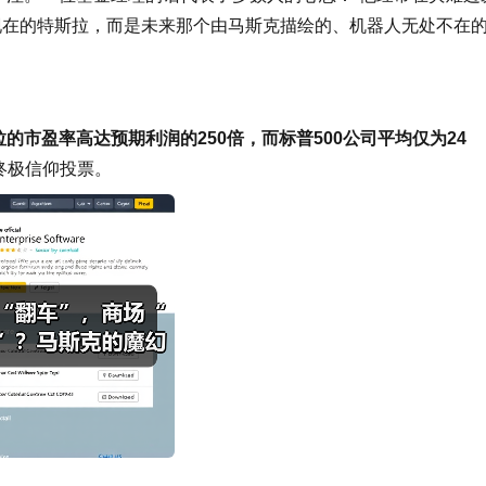
现在的特斯拉，而是未来那个由马斯克描绘的、机器人无处不在
拉的市盈率高达预期利润的250倍，而标普500公司平均仅为24
终极信仰投票。