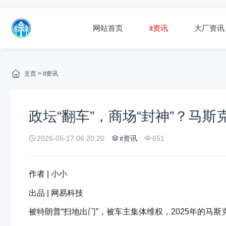
网站首页
it资讯
大厂资讯
主页
>
it资讯
政坛“翻车”，商场“封神”？马斯克
2026-05-17 06:20:20
it资讯
651
作者 | 小小
出品 | 网易科技
被特朗普“扫地出门”，被车主集体维权，2025年的马斯