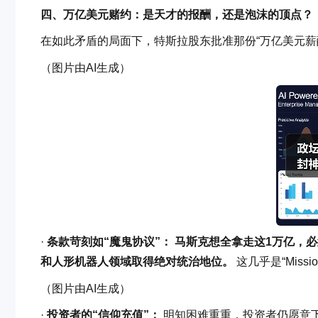
四、万亿美元赌约：是天才的报酬，还是泡沫的顶点？
在如此矛盾的局面下，特斯拉股东批准那份“万亿美元薪
（图片由AI生成）
·
条款苛刻如“魔鬼协议”：
马斯克想全拿走这1万亿，必
和人形机器人领域取得绝对统治地位。
这几乎是“Mission
（图片由AI生成）
·
投资者的“信仰充值”：
明知困难重重，投资者仍愿意下