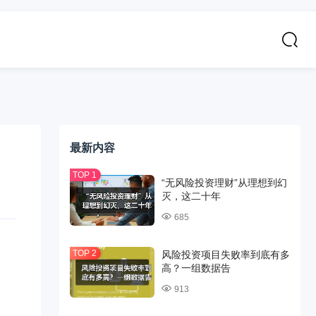
最新内容
“无风险投资理财”从理想到幻
灭，这二十年
685
风险投资项目失败率到底有多
高？一组数据告
913