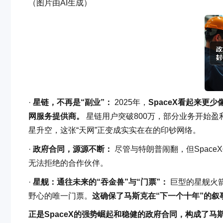
（图片由AI生成）
·
星链，不再是“副业”：
2025年，
SpaceX看起来
网服务提供商。
星链用户突破800万，部分业务开始盈利
星升空，这张“天网”正变成实实在在的印钞网络。
·
政府合同，源源不断：
尽管与特朗普闹翻，但Spac
无法拒绝的合作伙伴。
·
星舰：通往未来的“吞金兽”与“门票”：
巨型的星舰火
野心的唯一门票。
这确保了马斯克在“下一个十年”的叙
正是SpaceX的强势崛起和稳健的政府合同，构成了马