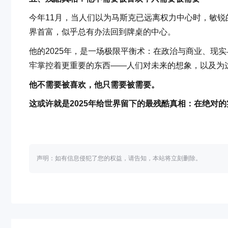
今年11月，当人们以为马斯克已远离权力中心时，敏
界首富，似乎总有办法回到牌桌的中心。
他的2025年，是一场极限平衡术：在政治与商业、现
牢掌控着更重要的东西——人们对未来的想象，以及为
他不需要被喜欢，他只需要被需要。
这或许就是2025年给世界留下的最残酷真相：在绝对
声明：如有信息侵犯了您的权益，请告知，本站将立刻删除。