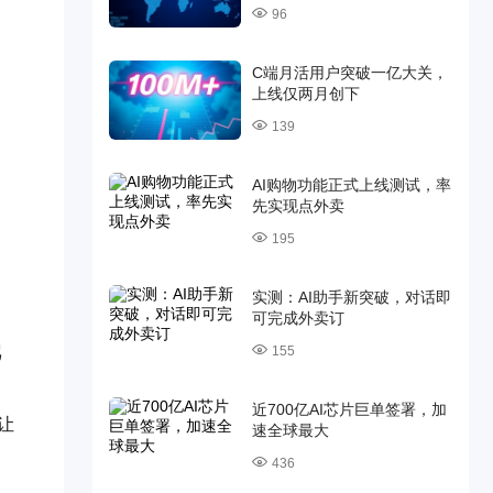
96
C端月活用户突破一亿大关，
上线仅两月创下
139
AI购物功能正式上线测试，率
先实现点外卖
195
实测：AI助手新突破，对话即
可完成外卖订
骂
155
近700亿AI芯片巨单签署，加
让
速全球最大
436