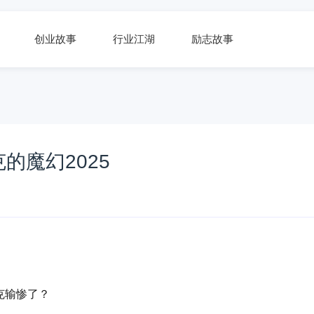
创业故事
行业江湖
励志故事
的魔幻2025
克输惨了？