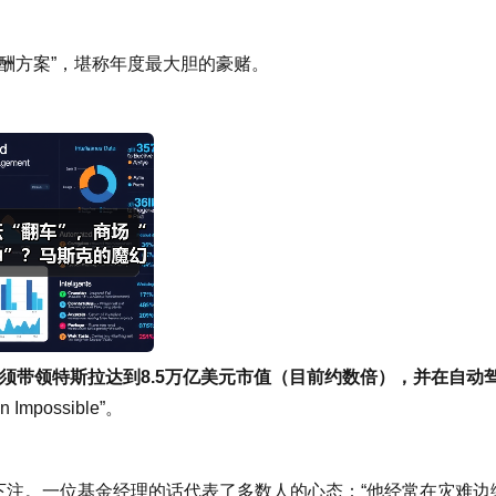
酬方案”，堪称年度最大胆的豪赌。
须带领特斯拉达到8.5万亿美元市值（目前约数倍），并在自动
 Impossible”。
注。一位基金经理的话代表了多数人的心态：“他经常在灾难边