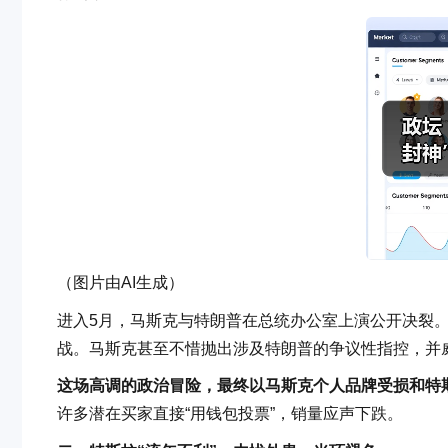
（图片由AI生成）
进入5月，马斯克与特朗普在总统办公室上演公开决裂
战。马斯克甚至不惜抛出涉及特朗普的争议性指控，并威胁S
这场高调的政治冒险，最终以马斯克个人品牌受损和特
许多潜在买家直接“用钱包投票”，销量应声下跌。