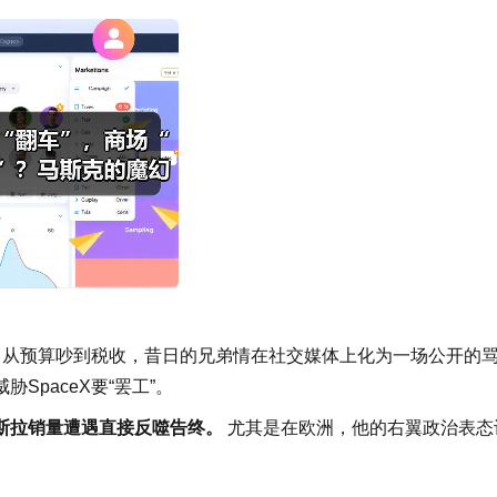
。从预算吵到税收，昔日的兄弟情在社交媒体上化为一场公开的
paceX要“罢工”。
斯拉销量遭遇直接反噬告终。
尤其是在欧洲，他的右翼政治表态