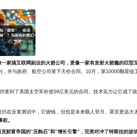
更少像一家搞互联网副业的火箭公司，更像一家有发射火箭瘾的巨型
，并与政府、航空公司签下天价合同。10月，第10000颗星链
eX仍拿到了美国太空军价值59亿美元的合同。技术实力让它成了
箭仍在反复测试中，它烧钱，但也是未来载人登月、甚至更远大
事权。
斯克财富帝国的“压舱石”和“增长引擎”，完美对冲了特斯拉的波