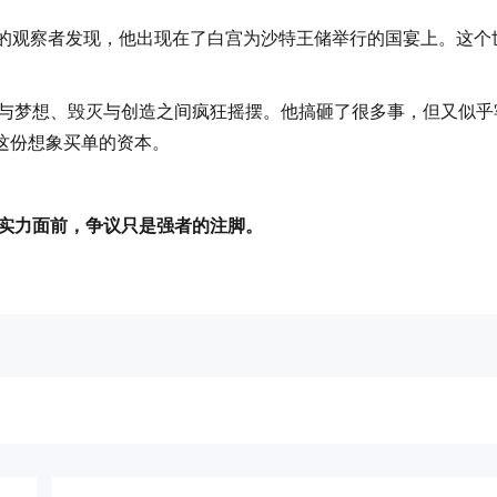
锐的观察者发现，他出现在了白宫为沙特王储举行的国宴上。这个
实与梦想、毁灭与创造之间疯狂摇摆。他搞砸了很多事，但又似乎
这份想象买单的资本。
的实力面前，争议只是强者的注脚。