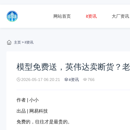
网站首页
it资讯
大厂资讯
主页
>
it资讯
模型免费送，英伟达卖断货？
2026-05-17 06:20:21
it资讯
766
作者 | 小小
出品 | 网易科技
免费的，往往才是最贵的。