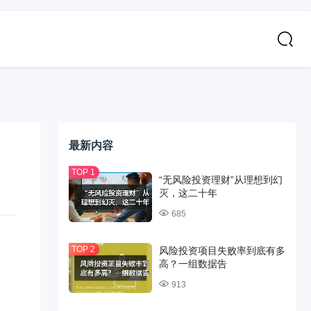
最新内容
“无风险投资理财”从理想到幻
灭，这二十年
685
风险投资项目失败率到底有多
高？一组数据告
913