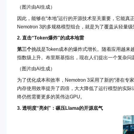
（图片由AI生成）
因此，能够在“本地”运行的开源技术至关重要，它能真
Nemotron 3的多规格模型组合，就是为了覆盖从轻
2. 直击“Token爆炸”的成本地雷
第三个
挑战是Token成本的爆炸式增长。随着应用越来越复
指数级上升。布里斯基指出，现在人们提出一个复杂问题
（图片由AI生成）
为了优化成本和效率，Nemotron 3采用了新的“潜
内存使用效率提升了四倍，大大降低了运行模型的实际
终仍然需要更多的英伟达GPU。
3. 透明度“亮剑”：碾压Llama的开源底气