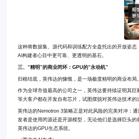
这种将数据集、源代码和训练配方全盘托出的开放姿态，极
AI构建者心目中更可靠、更透明的基石。
三、“精明”的商业闭环：GPU的“永动机”
归根结底，英伟达的慷慨，是一场极度精明的商业布局
作为全球市值最高的公司之一，英伟达要持续证明其巨额营收
等大客户都在开发自有芯片，试图摆脱对英伟达技术的
英伟达的Nemotron 3策略正是对此风险的完美对
发者是使用闭源还是开源模型，无论他们是选择巨头的前沿
英伟达的GPU生态系统。