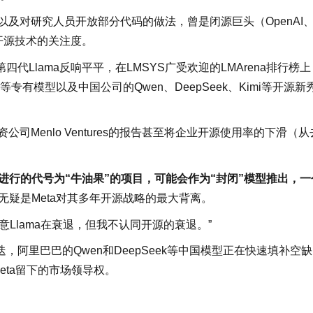
能，以及对研究人员开放部分代码的做法，曾是闭源巨头（OpenAI
开源技术的关注度。
四代Llama反响平平，在LMSYS广受欢迎的LMArena排行榜上
rok等专有模型以及中国公司的Qwen、DeepSeek、Kimi等开源新
司Menlo Ventures的报告甚至将企业开源使用率的下滑（从
即将进行的代号为“牛油果”的项目，可能会作为“封闭”模型推出，一
无疑是Meta对其多年开源战略的最大背离。
Llama在衰退，但我不认同开源的衰退。”
阿里巴巴的Qwen和DeepSeek等中国模型正在快速填补空
eta留下的市场领导权。