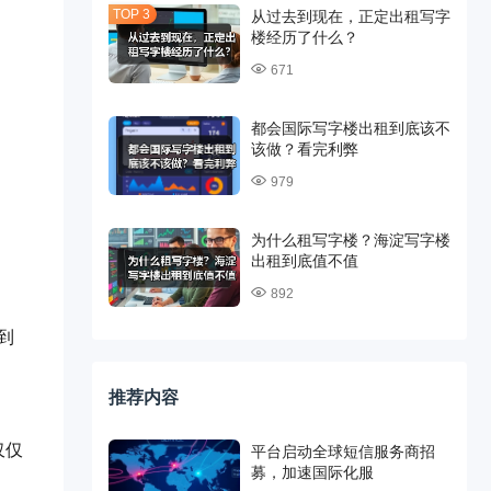
从过去到现在，正定出租写字
楼经历了什么？
！
671
都会国际写字楼出租到底该不
该做？看完利弊
979
为什么租写字楼？海淀写字楼
出租到底值不值
892
到
推荐内容
仅仅
平台启动全球短信服务商招
募，加速国际化服