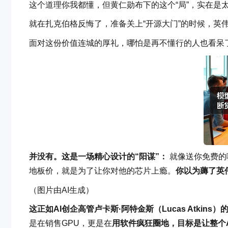
这个道理你我都懂，但黄仁勋布下的这个“局”，实在是太
就在扎克伯格反悔了，准备关上“开源大门”的时候，英
面对这份价值连城的厚礼，
哪怕是再不懂行的人也看呆
并没有。这是一场精心设计的“阳谋”：
就像送你免费的
地板价，就是为了让你对他的芯片上瘾。
你以为薅了英
（图片由AI生成）
这正如AI创企高管卢卡斯·阿特金斯（Lucas Atkins
是在销售GPU，更是在
用软件疯狂圈地，目标是让整个A