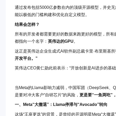
通过发布包括5000亿参数在内的顶级开源模型，并史无
能以极低的门槛构建和优化自定义模型。
结果会怎样？
所有的开发者都需要更好的数据来跑更好的模型，所有
都指向一个名字：
英伟达的GPU
。
这正是英伟达企业生成式AI软件副总裁卡里·布里斯基
开发平台。”
英伟达CEO黄仁勋此前表示：“开放创新是AI进步的基础。
当Meta的Llama影响力减弱，中国军团（DeepSeek、
是要对冲大客户“自研芯片”的风险，
更是要“一鱼两吃”
一、Meta“大撤退”：Llama停滞与“Avocado”转向
这场“王座更迭”的背景，是曾经的开源明星Meta“大撤退