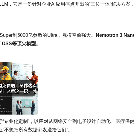
的LLM，它是一份针对企业AI应用痛点开出的“三位一体”解决方案
uper到5000亿参数的Ultra，规模空前强大。
Nemotron 3 Na
T-OSS等顶尖模型。
行“专业化定制”，以应对从网络安全到电子设计自动化、医疗保
“不想把所有数据都发送给它们”。