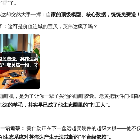
“香”了。
伟达却突然大手一挥：
自家的顶级模型、核心数据，统统免费送
了：这可是价值连城的宝贝，英伟达疯了吗？
咖啡机，是为了让你一辈子买他的咖啡胶囊。老黄把软件门槛降
伟达的羊毛，其实早已成了他生态圈里的“打工人”。
）的一语道破：
黄仁勋正在下一盘远超卖硬件的超级大棋——他不
I生态系统对英伟达产生无法戒断的“平台级依赖”。