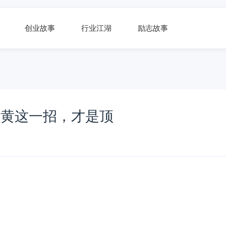
创业故事
行业江湖
励志故事
老黄这一招，才是顶