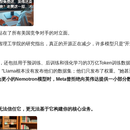
站在了所有美国竞争对手的对立面。
省理工学院的研究指出，真正的开源正在减少，许多模型只是“开
模型权重，还包括用于预训练、后训练和强化学习的3万亿Token训练数
，“Llama根本没有发布他们的数据集；他们只发布了权重。”她甚
换为更小的Nemotron模型时，Meta曾拒绝向英伟达提供一小部分
无法信任它，更无法基于它构建你的核心业务。