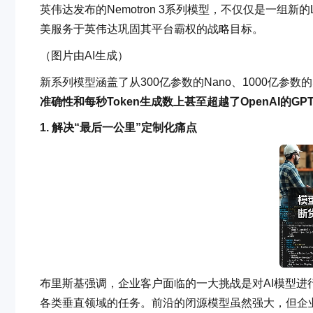
英伟达发布的Nemotron 3系列模型，不仅仅是一组新
美服务于英伟达巩固其平台霸权的战略目标。
（图片由AI生成）
新系列模型涵盖了从300亿参数的Nano、1000亿参数的S
准确性和每秒Token生成数上甚至超越了OpenAI的GP
1. 解决“最后一公里”定制化痛点
布里斯基强调，企业客户面临的一大挑战是对AI模型进
各类垂直领域的任务。前沿的闭源模型虽然强大，但企业