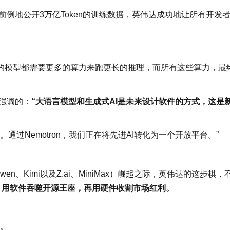
前例地公开3万亿Token的训练数据，英伟达成功地让所有开发
的模型都需要更多的算力来跑更长的推理，而所有这些算力，最
所强调的：
“大语言模型和生成式AI是未来设计软件的方式，这是
通过Nemotron，我们正在将先进AI转化为一个开放平台。”
Qwen、Kimi以及Z.ai、MiniMax）崛起之际，英伟达的这步棋，
，用软件吞噬开源王座，再用硬件收割市场红利。
”。