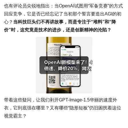
也有评论员尖锐地指出：当OpenAI试图用“军备竞赛”的方式
回应竞争，它是否已经忘记了当初那个誓言要造出AGI的初
心？
当科技巨头们不再讲故事，而是专注于“堆料”和“降
价”时，这究竟是技术的进步，还是创新精神的沦陷？
带着这些疑问，让我们剥开GPT-Image-1.5华丽的速度外
衣，它到底强在哪里？又有哪些“隐形短板”仍旧困扰着这位
视觉霸主？