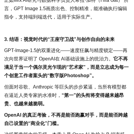
正如Wix AI研究与数据科学负责人希拉·加特（Hila Gat） 所
言，GPT Image 1.5画质出色、控制精准，能准确执行编辑
指令，支持端到端迭代，适用于实际生产。
3. 结语：视觉时代的“王座守卫战”与创作自由的未来
GPT-Image-1.5的双重进化——速度狂飙与精度锁定——再
次向世界证明了 OpenAI在 AI基础设施上的统治力。
它不再
满足于当一个偶尔灵光乍现的“艺术家”，而是立志成为每一
个创意工作者案头的“数字版Photoshop”。
但面对谷歌、Anthropic 等巨头的步步紧逼，当所有模型都
在逼近人类专家的水准时，
“第一”的头衔将变得越来越昂
贵、也越来越脆弱。
OpenAI 的真正考验，不再是能否跑赢对手，而是能否跨越
自己设置的“商业化”门槛。