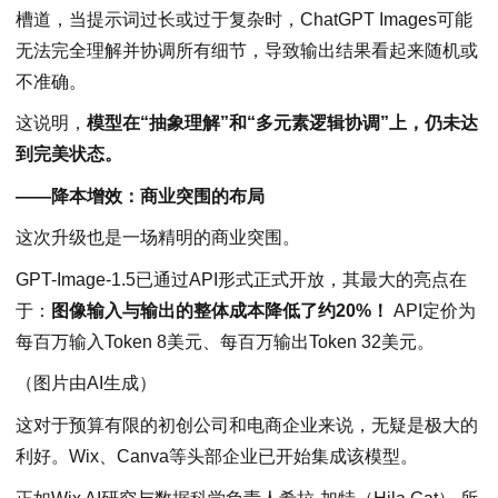
槽道，当提示词过长或过于复杂时，ChatGPT Images可能
无法完全理解并协调所有细节，导致输出结果看起来随机或
不准确。
这说明，
模型在“抽象理解”和“多元素逻辑协调”上，仍未达
到完美状态。
——降本增效：商业突围的布局
这次升级也是一场精明的商业突围。
GPT-Image-1.5已通过API形式正式开放，其最大的亮点在
于：
图像输入与输出的整体成本降低了约20%！
API定价为
每百万输入Token 8美元、每百万输出Token 32美元。
（图片由AI生成）
这对于预算有限的初创公司和电商企业来说，无疑是极大的
利好。Wix、Canva等头部企业已开始集成该模型。