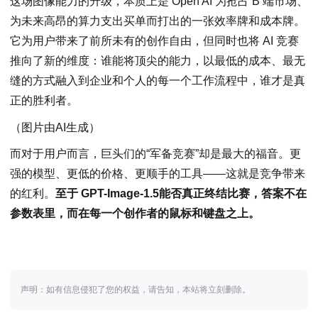
这场图像能力的升级，本质上是 Open AI 为抢占 B 端市场、
为未来高昂的算力支出买单而打出的一张效率牌和成本牌。
它为用户带来了前所未有的创作自由，但同时也将 AI 竞赛
推向了新的维度：谁能将顶尖的能力，以最低的成本、最无
缝的方式融入到企业和个人的每一个工作流程中，谁才是真
正的胜利者。
（图片由AI生成）
而对于用户而言，巨头们的“军备竞赛”却是最大的福音。更
强的模型、更低的价格、更顺手的工具——这就是竞争带来
的红利。
至于 GPT-Image-1.5能否真正终结比赛，答案不在
参数表里，而在每一个创作者的鼠标和键盘之上。
声明：如有信息侵犯了您的权益，请告知，本站将立刻删除。