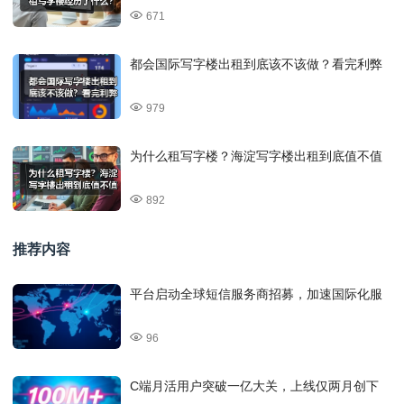
671
都会国际写字楼出租到底该不该做？看完利弊
979
为什么租写字楼？海淀写字楼出租到底值不值
892
推荐内容
平台启动全球短信服务商招募，加速国际化服
96
C端月活用户突破一亿大关，上线仅两月创下