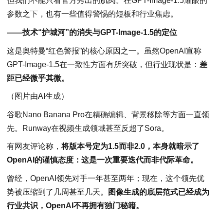
但我们不能只看官方秀出的肌肉。在GPT-Image-1.5耀眼的
参数之下，也有一些值得警惕的短板和行业焦虑。
——技术“护城河”的消失与GPT-Image-1.5的定位
这是奥特曼“红色警报”的核心原因之一。虽然OpenAI宣称
GPT-Image-1.5在一致性方面有所突破，但行业现状是：
差
距已经微乎其微。
（图片由AI生成）
谷歌Nano Banana Pro在精确编辑、背景移除等方面一直领
先。Runway在视频生成领域甚至反超了Sora。
有网友评论称，
将版本号定为1.5而非2.0，本身就暗示了
OpenAI的谨慎态度：这是一次重要迭代而非代际革命。
曾经，OpenAI领先对手一年甚至两年；现在，这个领先优
势被压缩到了几周甚至几天。
图像生成的底层范式已经成为
行业共识，OpenAI不再拥有独门秘籍。