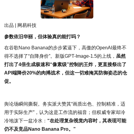
出品 | 网易科技
参数依旧华丽，但体验真的能打吗？
在谷歌Nano Banana的步步紧逼下，高傲的OpenAI最终不
得不选择了“自降身价”。新版GPT-Image-1.5的上线，
虽然
打出了4倍生成极速和“像素级”控制的王炸，更直接祭出了
API端降价20%的肉搏战术，但这一切难掩其防御姿态的仓
促。
舆论场瞬间撕裂。务实派大赞其“画质出色、控制精准，适
用于实际生产”，认为这是工作流的福音；但权威专家却冷
冷地泼下一盆冷水：
“在处理复杂视觉内容时，其表现可能
仍不及竞品Nano Banana Pro。”