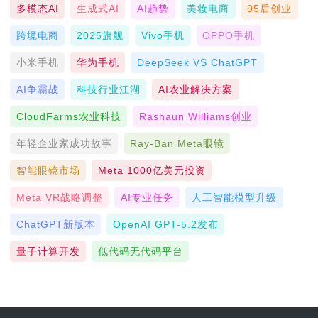
多模态AI
生成式AI
AI趋势
美妆电商
95后创业
跨境电商
2025旗舰
Vivo手机
OPPO手机
小米手机
华为手机
DeepSeek VS ChatGPT
AI争霸战
科技行业江湖
AI农业解决方案
CloudFarms农业科技
Rashaun Williams创业
年轻企业家成功故事
Ray-Ban Meta眼镜
智能眼镜市场
Meta 1000亿美元投资
Meta VR战略调整
AI专业任务
人工智能模型升级
ChatGPT新版本
OpenAI GPT-5.2发布
量子计算开发
低代码无代码平台