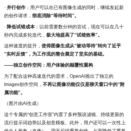
·
并行创作
：用户可以在已有图像生成的同时，继续发起新
的创作请求，
彻底消除“等待时间”。
·
降低试错成本
：以前需要数分钟的尝试，现在可以在几十
秒内完成多轮迭代，
极大地提高了“试错效率”。
这种速度的提升，
使得图像生成从“被动等待”转向了近乎
“实时反馈”，为工作流的整合奠定了坚实的基础。
——独立创作空间：用户体验的颠覆性重构
为了配合这种高速迭代的需求，OpenAI推出了独立的
Images创作空间，
不再让图像功能仅仅是聊天窗口中的“附
属功能”。
（图片由AI生成）
这个专属的“创意工作室”内置了多种预设滤镜、持续更新的
流行提示词趋势以及创意模板。此外，用户还可以一次性上
传个人形象（肖像），用于后续重复创作，从而降低了重复