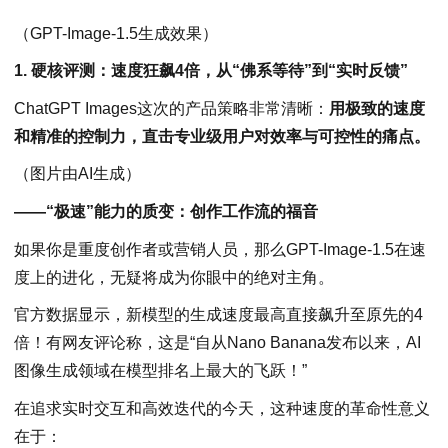
（GPT-Image-1.5生成效果）
1. 硬核评测：速度狂飙4倍，从“佛系等待”到“实时反馈”
ChatGPT Images这次的产品策略非常清晰：
用极致的速度
和精准的控制力，直击专业级用户对效率与可控性的痛点。
（图片由AI生成）
——“极速”能力的质变：创作工作流的福音
如果你是重度创作者或营销人员，那么GPT-Image-1.5在速
度上的进化，无疑将成为你眼中的绝对主角。
官方数据显示，新模型的生成速度最高直接飙升至原先的4
倍！有网友评论称，这是“自从Nano Banana发布以来，AI
图像生成领域在模型排名上最大的飞跃！”
在追求实时交互和高效迭代的今天，这种速度的革命性意义
在于：