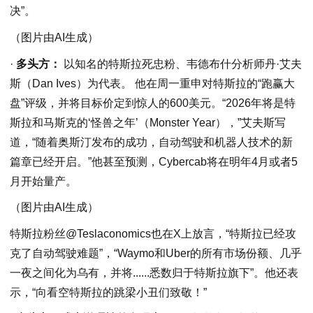
决”。
（图片由AI生成）
·
多头方：
以知名的特斯拉死忠粉、韦德布什分析师丹·艾夫
斯（Dan Ives）为代表。 他在周一重申对特斯拉的“跑赢大
盘”评级，并将目标价定到惊人的600美元。“2026年将是特
斯拉和马斯克的‘怪兽之年’（Monster Year），”艾夫斯写
道，“随着奥斯汀发布的成功，自动驾驶和机器人技术的新
篇章已经开启。”他甚至预测，Cybercab将在明年4月或者5
月开始量产。
（图片由AI生成）
特斯拉粉丝@Teslaconomics也在X上放言，“特斯拉已经攻
克了自动驾驶难题”，“Waymo和Uber的所有市场份额、几乎
一夜之间化为乌有，并将......悉数归于特斯拉旗下”。他还表
示，“向看空特斯拉的跳梁小丑们致敬！”