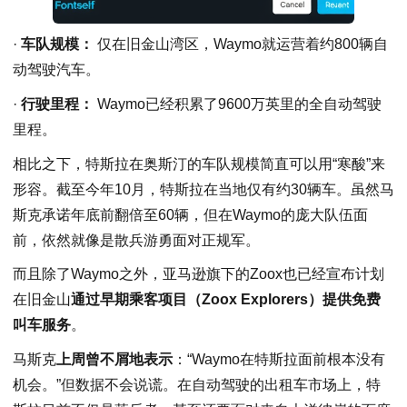
·
车队规模：
仅在旧金山湾区，Waymo就运营着约800辆自
动驾驶汽车。
·
行驶里程：
Waymo已经积累了9600万英里的全自动驾驶
里程。
相比之下，特斯拉在奥斯汀的车队规模简直可以用“寒酸”来
形容。截至今年10月，特斯拉在当地仅有约30辆车。虽然马
斯克承诺年底前翻倍至60辆，但在Waymo的庞大队伍面
前，依然就像是散兵游勇面对正规军。
而且除了Waymo之外，亚马逊旗下的Zoox也已经宣布计划
在旧金山
通过早期乘客项目（Zoox Explorers）提供免费
叫车服务
。
马斯克
上周曾不屑地表示
：“Waymo在特斯拉面前根本没有
机会。”但数据不会说谎。在自动驾驶的出租车市场上，特