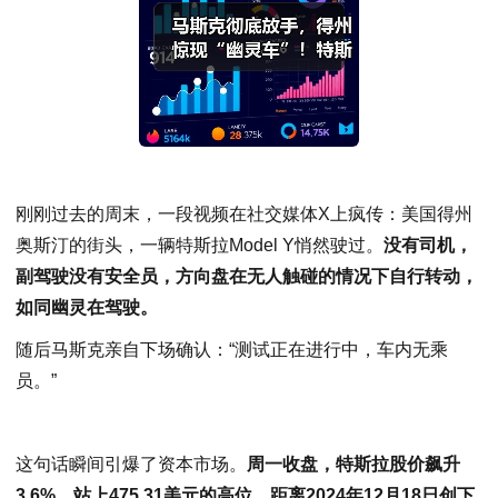
刚刚过去的周末，一段视频在社交媒体X上疯传：美国得州
奥斯汀的街头，一辆特斯拉Model Y悄然驶过。
没有司机，
副驾驶没有安全员，方向盘在无人触碰的情况下自行转动，
如同幽灵在驾驶。
随后马斯克亲自下场确认：“测试正在进行中，车内无乘
员。”
这句话瞬间引爆了资本市场。
周一收盘，特斯拉股价飙升
3.6%，站上475.31美元的高位，距离2024年12月18日创下