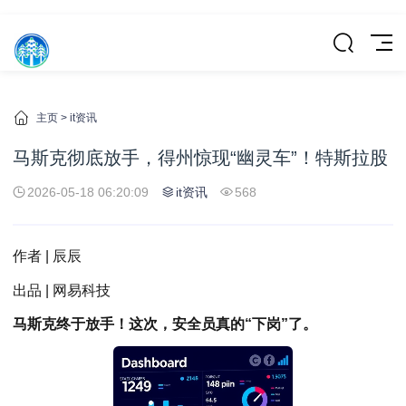
主页
>
it资讯
马斯克彻底放手，得州惊现“幽灵车”！特斯拉股
2026-05-18 06:20:09
it资讯
568
作者 | 辰辰
出品 | 网易科技
马斯克终于放手！这次，安全员真的“下岗”了。