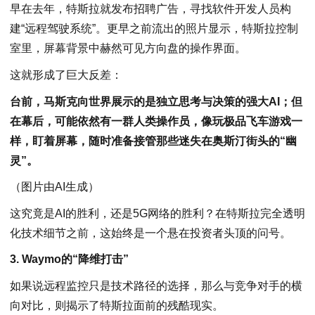
早在去年，特斯拉就发布招聘广告，寻找软件开发人员构
建“远程驾驶系统”。更早之前流出的照片显示，特斯拉控制
室里，屏幕背景中赫然可见方向盘的操作界面。
这就形成了巨大反差：
台前，马斯克向世界展示的是独立思考与决策的强大AI；但
在幕后，可能依然有一群人类操作员，像玩极品飞车游戏一
样，盯着屏幕，随时准备接管那些迷失在奥斯汀街头的“幽
灵”。
（图片由AI生成）
这究竟是AI的胜利，还是5G网络的胜利？在特斯拉完全透明
化技术细节之前，这始终是一个悬在投资者头顶的问号。
3. Waymo的“降维打击”
如果说远程监控只是技术路径的选择，那么与竞争对手的横
向对比，则揭示了特斯拉面前的残酷现实。