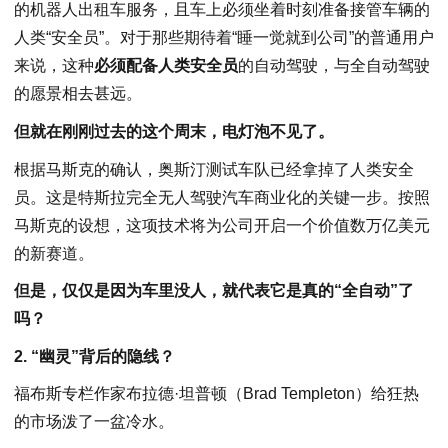
的机器人出租车服务，且车上必须坐着时刻准备接管车辆的
人类“安全员”。对于那些期待着“睡一觉就到公司”的普通用户
来说，这种
必须配备人类安全员
的自动驾驶，与全自动驾驶
的愿景相去甚远。
但就在刚刚过去的这个周末，电灯泡不见了。
根据马斯克的确认，奥斯汀测试车队已经拿掉了人类安全
员。这是特斯拉完全无人驾驶汽车商业化的关键一步。按照
马斯克的设想，这项技术将为公司开启一个价值数万亿美元
的新赛道。
但是，仅仅是因为车里没人，就代表它是真的“全自动”了
吗？
2. “幽灵”背后的隐线？
福布斯专栏作家布拉德·坦普顿（Brad Templeton）给狂热
的市场泼了一盆冷水。