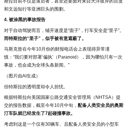
斯拉目前不仅是落后者，甚至还要面对来自大洋彼岸的百度
和文远知行等亚洲巨头的围剿。
4. 被涂黑的事故报告
对于自动驾驶而言，铺开速度是“面子”，行车安全是“里子”。
而特斯拉的“里子”，似乎被有意遮蔽了。
马斯克曾在今年10月份的财报电话会上表现得异常谨
慎：“我们要对部署‘偏执’（Paranoid），因为哪怕只有一次
事故，也会成为全球头条新闻。”
（图片由AI生成）
但特斯拉的透明度却令人担忧。
根据特斯拉向美国国家公路交通安全管理局（NHTSA）提
交的报告数据，截至今年10月中旬，
配备人类安全员的奥斯
汀车队就已经发生了7起碰撞事故。
考虑到这是一个仅有30辆车、且配备人类安全员的小型车