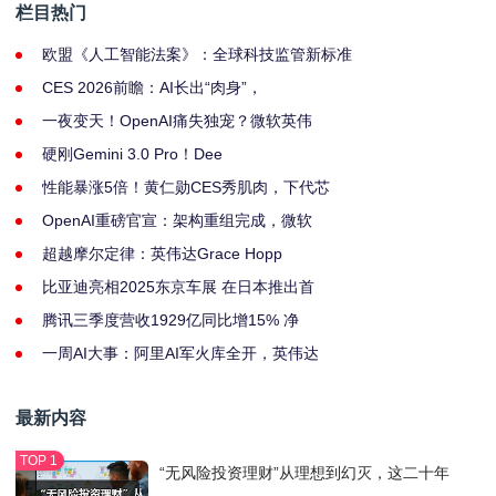
栏目热门
欧盟《人工智能法案》：全球科技监管新标准
CES 2026前瞻：AI长出“肉身”，
一夜变天！OpenAI痛失独宠？微软英伟
硬刚Gemini 3.0 Pro！Dee
性能暴涨5倍！黄仁勋CES秀肌肉，下代芯
OpenAI重磅官宣：架构重组完成，微软
超越摩尔定律：英伟达Grace Hopp
比亚迪亮相2025东京车展 在日本推出首
腾讯三季度营收1929亿同比增15% 净
一周AI大事：阿里AI军火库全开，英伟达
最新内容
“无风险投资理财”从理想到幻灭，这二十年