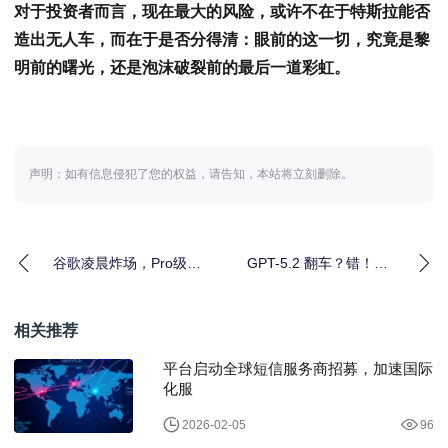
对于投资者而言，现在最大的风险，或许不在于特斯拉能否
造出无人车，而在于是否分得清：眼前的这一切，究竟是黎
明前的曙光，还是泡沫破裂前的最后一道彩虹。
声明：如有信息侵犯了您的权益，请告知，本站将立刻删除。
谷歌凌晨炸场，Pro级智
GPT-5.2 翻车？错！网
商只卖“白菜价”，
友实测：它强得可怕，
OpenA
也无
相关推荐
平台启动全球短信服务商招募，加速国际
化服
2026-02-05
96