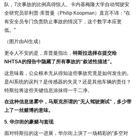
队，7次事故的比例高得惊人。卡内基梅隆大学自动驾驶安
全研究员菲利普·库普曼（Philip Koopman）直言不讳：“在
有安全员专门负责防止事故的情况下，这个数字本应更
低。”
（图片由AI生成）
更令人不安的是，库普曼指出，
特斯拉选择在提交给
NHTSA的报告中隐藏了所有事故的“叙述性描述”。
这意味着，公众根本无从得知这些事故究竟是如何发生的。
是AI系统的误判？是传感器的失灵？还是其他车辆的责任？
特斯拉将这些关键信息涂抹得一干二净。
在这种信息迷雾中，马斯克所谓的“无人驾驶测试”，多少带
上了一丝赌博的意味。
5. 华尔街的豪赌与套现
面对特斯拉的这一进展，华尔街上演了一场精彩的“多空对