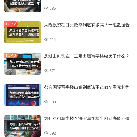
685
风险投资项目失败率到底有多高？一组数据告
914
从过去到现在，正定出租写字楼经历了什么？
671
都会国际写字楼出租到底该不该做？看完利弊
980
为什么租写字楼？海淀写字楼出租到底值不值
892