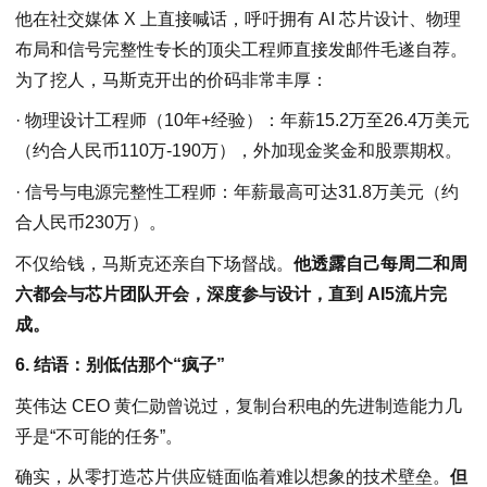
他在社交媒体 X 上直接喊话，呼吁拥有 AI 芯片设计、物理
布局和信号完整性专长的顶尖工程师直接发邮件毛遂自荐。
为了挖人，马斯克开出的价码非常丰厚：
· 物理设计工程师（10年+经验）：年薪15.2万至26.4万美元
（约合人民币110万-190万），外加现金奖金和股票期权。
· 信号与电源完整性工程师：年薪最高可达31.8万美元（约
合人民币230万）。
不仅给钱，马斯克还亲自下场督战。
他透露自己每周二和周
六都会与芯片团队开会，深度参与设计，直到 AI5流片完
成。
6. 结语：别低估那个“疯子”
英伟达 CEO 黄仁勋曾说过，复制台积电的先进制造能力几
乎是“不可能的任务”。
确实，从零打造芯片供应链面临着难以想象的技术壁垒。
但