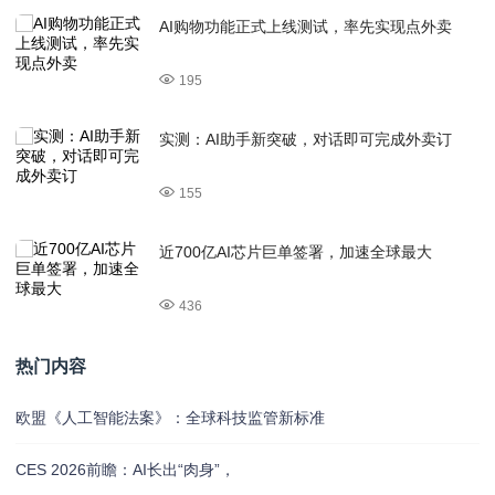
AI购物功能正式上线测试，率先实现点外卖
195
实测：AI助手新突破，对话即可完成外卖订
155
近700亿AI芯片巨单签署，加速全球最大
436
热门内容
欧盟《人工智能法案》：全球科技监管新标准
CES 2026前瞻：AI长出“肉身”，