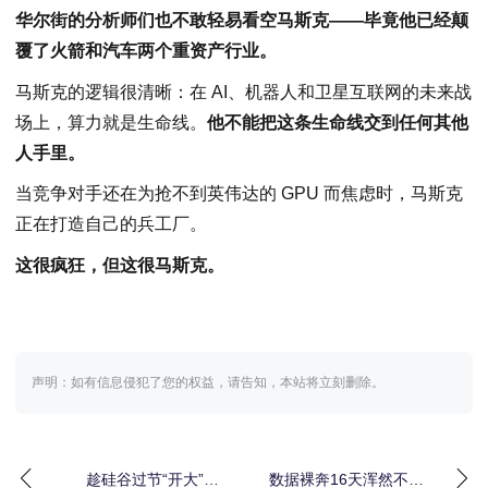
华尔街的分析师们也不敢轻易看空马斯克——毕竟他已经颠
覆了火箭和汽车两个重资产行业。
马斯克的逻辑很清晰：在 AI、机器人和卫星互联网的未来战
场上，算力就是生命线。
他不能把这条生命线交到任何其他
人手里。
当竞争对手还在为抢不到英伟达的 GPU 而焦虑时，马斯克
正在打造自己的兵工厂。
这很疯狂，但这很马斯克。
声明：如有信息侵犯了您的权益，请告知，本站将立刻删除。
趁硅谷过节“开大”！
数据裸奔16天浑然不