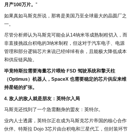
月产100万片。
”
如果真如马斯克所说，那将是美国乃至全球最大的晶圆厂之
一。
尽管分析师认为马斯克可能会从14纳米等成熟制程切入，而
非直接挑战台积电的3纳米制程，但这对于汽车电子、电源
管理和部分逻辑芯片来说已经绰绰有余，且能极大降低成本
和供应链风险。
毕竟特斯拉需要海量芯片喂给 FSD 驾驶系统和擎天柱
（Optimus）机器人，SpaceX 也需要稳定的芯片供应来维
持星链的扩张。
4. 敌人的敌人就是朋友：英特尔入局
马斯克还找到了一个急需翻身的盟友：英特尔。
业内人士透露，英特尔正在成为马斯克芯片帝国的核心合作
伙伴。特斯拉 Dojo 3芯片由台积电和三星代工，但封装环节