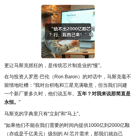
更让马斯克抓狂的，是传统芯片制造业的“慢”。
在与投资人罗恩·巴伦（Ron Baron）的对话中，马斯克毫不
留情地吐槽：“我对台积电和三星充满敬意，但当我们问建
一个新厂要多久时，他们说五年。
五年？对我来说那简直是
永恒。
”
马斯克的字典里只有“立刻”和“马上”。
“如果他们不能在我们需要的时间内提供1000亿到2000亿颗
（亦或是千亿美元）级别的 AI 芯片需求，那我们就自己