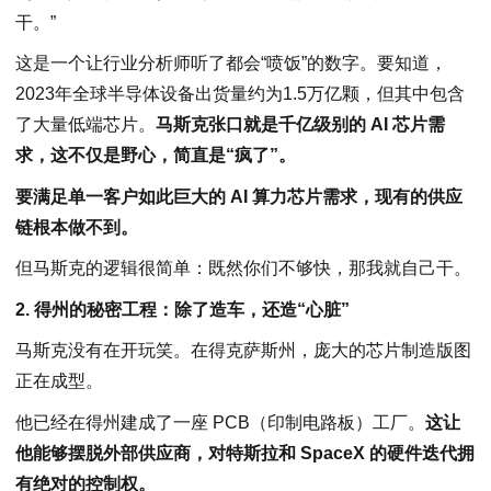
干。”
这是一个让行业分析师听了都会“喷饭”的数字。要知道，
2023年全球半导体设备出货量约为1.5万亿颗，但其中包含
了大量低端芯片。
马斯克张口就是千亿级别的 AI 芯片需
求，这不仅是野心，简直是“疯了”。
要满足单一客户如此巨大的 AI 算力芯片需求，现有的供应
链根本做不到。
但马斯克的逻辑很简单：既然你们不够快，那我就自己干。
2. 得州的秘密工程：除了造车，还造“心脏”
马斯克没有在开玩笑。在得克萨斯州，庞大的芯片制造版图
正在成型。
他已经在得州建成了一座 PCB（印制电路板）工厂。
这让
他能够摆脱外部供应商，对特斯拉和 SpaceX 的硬件迭代拥
有绝对的控制权。