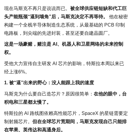
现在马斯克不再只是说说而已。
被全球供应链短缺和代工巨
头产能瓶颈“逼到墙角”后，马斯克决定不再等待。
他在秘密
构建一个全栈半导体制造生态系统，从最基础的 PCB 印制
电路板，到尖端的先进封装，甚至还要自建晶圆厂。
这是一场豪赌，赌注是 AI、机器人和卫星网络的未来控制
权。
受他大力宣传自主研发 AI 芯片的影响，特斯拉本周以来已
经上涨6%。
1. 被“逼”出来的野心：没人能跟上我的速度
马斯克为什么要自己造芯片？原因很简单：
在他的眼中，台
积电和三星都太慢了。
特斯拉的 AI 路线图依赖高性能芯片，SpaceX 的星链需要定
制射频芯片。
但在全球芯片荒期间，马斯克发现自己只能排
在苹果、英伟达和高通身后。