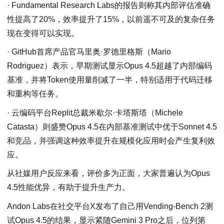
· Fundamental Research Labs的报告则称其内部评估准确
性提高了20%，效率提升了15%，以前遥不可及的复杂任务
现在变得可以实现。
· GitHub首席产品官马里奥·罗德里格斯（Mario
Rodriguez）表示，早期测试显示Opus 4.5超越了内部编码
基准，并将Token使用量削减了一半，特别适用于代码迁移
和重构等任务。
· 云编码平台Replit总裁米歇尔·卡塔斯塔（Michele
Catasta）则盛赞Opus 4.5在内部基准测试中优于Sonnet 4.5
和竞品，并强调这种效率提升在规模化应用时会产生复利效
应。
从社媒用户反应来看，评价多为正面，大家普遍认为Opus
4.5性能优异，有助于提升生产力。
Andon Labs在社交平台X发布了自己用Vending-Bench 2测
试Opus 4.5的结果，显示紧随Gemini 3 Pro之后，位列第