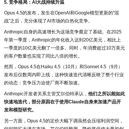
5. 竞争格局：AI大战持续升温
Opus 4.5的发布，发生在OpenAI和Google模型更新的“混
战”之后，充分体现了AI市场的白热化竞争。
Anthropic自身的高速增长为这场竞争奠定了基础。在2025
年第一季度，Anthropic的年化收入达到20亿美元，相比上
一季度的10亿美元翻了一倍多。同时，年消费超过10万美元
的客户数量也实现了同比八倍的增长。
然而，Opus 4.5在Haiku 4.5（10月）和Sonnet 4.5（9月）
发布后仅数周内即上线，这种快速迭代清晰反映了整个行业
的动态：竞争压力迫使厂商不断加速。
Anthropic开发者关系主管艾尔伯特承认，
他们之所以能如此
快速地迭代，部分原因在于使用Claude自身来加速产品开
发和模型研究。
另一方面，Opus 4.5的定价大幅下调虽然会压缩利润空间，
但却能扩大潜在市场。艾尔伯特预测，降价将促使大量初创