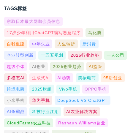
TAGS标签
窃取日本最大网咖会员信息
17岁少年利用ChatGPT编写恶意程序
马化腾
自我重建
中年失业
人生转折
新消费
企业转型创新
十五五规划
2025行业趋势
一人公司
超级个体
AI创业
2025创业趋势
AI监管
多模态AI
生成式AI
AI趋势
美妆电商
95后创业
跨境电商
2025旗舰
Vivo手机
OPPO手机
小米手机
华为手机
DeepSeek VS ChatGPT
AI争霸战
科技行业江湖
AI农业解决方案
CloudFarms农业科技
Rashaun Williams创业