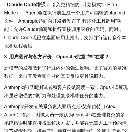
·
Claude Code增强：
引入更精细的 “计划模式”（Plan
Mode），Agent会在执行前生成一个用户可编辑的plan.md
文件。Anthropic还面向开发者发布了“程序化工具调用”功
能，允许Claude编写和执行直接调用函数的代码。同时，
Claude Code现已在桌面应用上推出，支持并行运行多个本
地和远程会话。
3. 用户测评与各方评价：Opus 4.5究竟“神”在哪？
新模型的发布激起了行业内外的强烈反响。除了官方的基准
数据，来自开发者和企业的真实反馈更具说服力。
Anthropic的早期测试者和客户反馈高度一致：Opus 4.5展现
出显著增强的判断力和处理复杂模糊任务的能力。
Anthropic开发者关系负责人亚历克斯·艾尔伯特（Alex
Albert）提到，测试人员一致认为Opus 4.5在处理复杂的多
系统错误时能直接找出解决方案，并能在无需人工干预的情
况下权衡利弊，拥有了“一种直觉和判断力”，这标志“质的飞