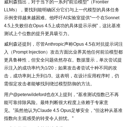
威利森指出，对于当下的一系列“前沿模型”（Frontier
LLMs），要找到能明确区分它们与上一代模型的具体任务
示例变得越来越困难。他呼吁AI实验室提供“一个在Sonnet
4.5上失败但在Opus 4.5上成功的具体提示示例”，这比基准
测试上个位数的提升更具吸引力。
威利森还提到，尽管Anthropic声称Opus 4.5在对抗提示词注
入（Prompt Injection）攻击方面比业界其他任何前沿模型都
更具鲁棒性，但安全问题依然存在。数据显示，单次尝试提
示注入的成功率约为1/20；如果攻击者尝试十种不同的攻
击，成功率则上升到1/3。这表明，在设计应用程序时，仍
需假定攻击者能够找到绕过模型防御的方法。
用户@peterwildeford也在X上提到，“基准测试指数已不再
能可靠排除风险。最终判断很大程度上依赖于专家意
见。”虽然他认为Claude 4.5 Opus足够安全，“但这种从基准
指数向主观感受的转变令人担忧。”