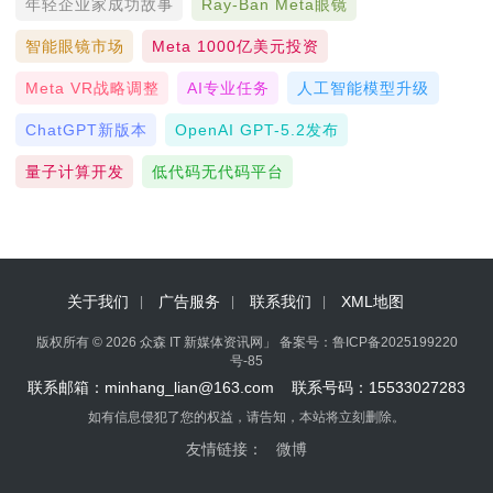
年轻企业家成功故事
Ray-Ban Meta眼镜
智能眼镜市场
Meta 1000亿美元投资
Meta VR战略调整
AI专业任务
人工智能模型升级
ChatGPT新版本
OpenAI GPT-5.2发布
量子计算开发
低代码无代码平台
关于我们
广告服务
联系我们
XML地图
版权所有 © 2026 众森 IT 新媒体资讯网」 备案号：
鲁ICP备2025199220
号-85
联系邮箱：minhang_lian@163.com 联系号码：15533027283
如有信息侵犯了您的权益，请告知，本站将立刻删除。
友情链接：
微博