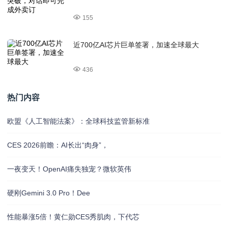
155
近700亿AI芯片巨单签署，加速全球最大
436
热门内容
欧盟《人工智能法案》：全球科技监管新标准
CES 2026前瞻：AI长出“肉身”，
一夜变天！OpenAI痛失独宠？微软英伟
硬刚Gemini 3.0 Pro！Dee
性能暴涨5倍！黄仁勋CES秀肌肉，下代芯