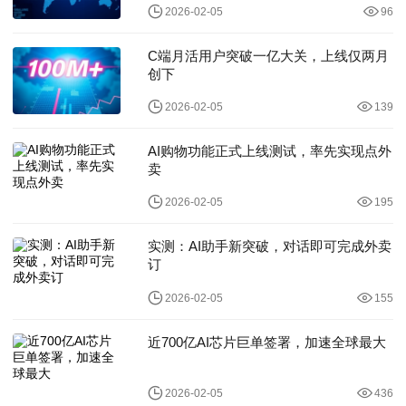
2026-02-05
96
C端月活用户突破一亿大关，上线仅两月
创下
2026-02-05
139
AI购物功能正式上线测试，率先实现点外
卖
2026-02-05
195
实测：AI助手新突破，对话即可完成外卖
订
2026-02-05
155
近700亿AI芯片巨单签署，加速全球最大
2026-02-05
436