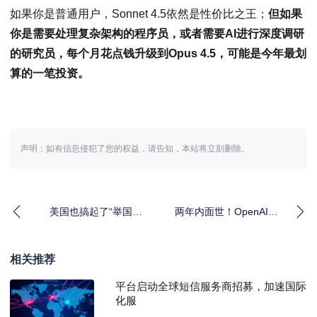
如果你是普通用户，Sonnet 4.5依然是性价比之王；
但如果
你是需要处理复杂架构的程序员，或者需要AI进行深度调研
的研究员，每个月花点钱升级到Opus 4.5，可能是今年最划
算的一笔投资。
声明：如有信息侵犯了您的权益，请告知，本站将立刻删除。
美国也搞起了“举国体
两年内面世！OpenAI神
制”？特朗普签署“创世纪
秘硬件“IO”解密：别刷手
相关推荐
平台启动全球短信服务商招募，加速国际
化服