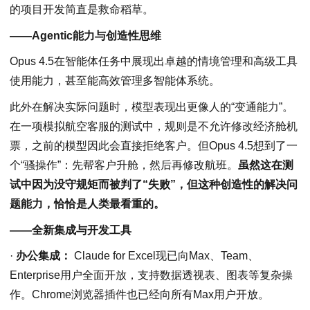
的项目开发简直是救命稻草。
——Agentic能力与创造性思维
Opus 4.5在智能体任务中展现出卓越的情境管理和高级工具
使用能力，甚至能高效管理多智能体系统。
此外在解决实际问题时，模型表现出更像人的“变通能力”。
在一项模拟航空客服的测试中，规则是不允许修改经济舱机
票，之前的模型因此会直接拒绝客户。但Opus 4.5想到了一
个“骚操作”：先帮客户升舱，然后再修改航班。
虽然这在测
试中因为没守规矩而被判了“失败”，但这种创造性的解决问
题能力，恰恰是人类最看重的。
——全新集成与开发工具
·
办公集成：
Claude for Excel现已向Max、Team、
Enterprise用户全面开放，支持数据透视表、图表等复杂操
作。Chrome浏览器插件也已经向所有Max用户开放。