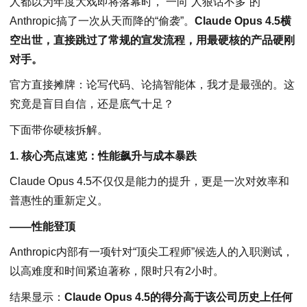
人都以为年度大戏即将落幕时， 一向“人狠话不多”的
Anthropic搞了一次从天而降的“偷袭”。
Claude Opus 4.5横
空出世，直接跳过了常规的宣发流程，用最硬核的产品硬刚
对手。
官方直接摊牌：论写代码、论搞智能体，我才是最强的。这
究竟是盲目自信，还是底气十足？
下面带你硬核拆解。
1. 核心亮点速览：性能飙升与成本暴跌
Claude Opus 4.5不仅仅是能力的提升，更是一次对效率和
普惠性的重新定义。
——性能登顶
Anthropic内部有一项针对“顶尖工程师”候选人的入职测试，
以高难度和时间紧迫著称，限时只有2小时。
结果显示：
Claude Opus 4.5的得分高于该公司历史上任何