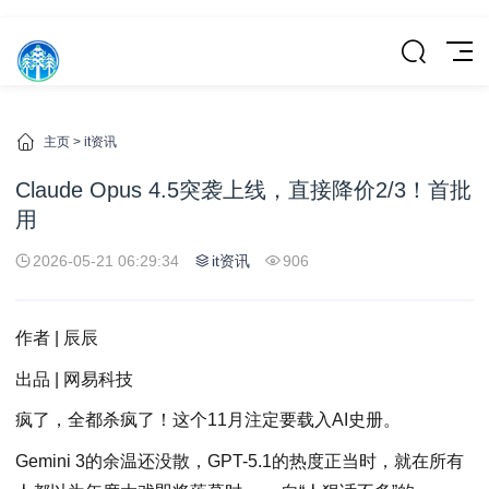
主页
>
it资讯
Claude Opus 4.5突袭上线，直接降价2/3！首批
用
2026-05-21 06:29:34
it资讯
906
作者 | 辰辰
出品 | 网易科技
疯了，全都杀疯了！这个11月注定要载入AI史册。
Gemini 3的余温还没散，GPT-5.1的热度正当时，就在所有