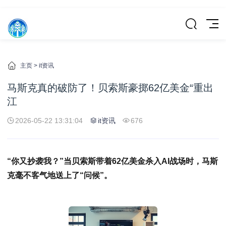
主页
>
it资讯
马斯克真的破防了！贝索斯豪掷62亿美金“重出
江
2026-05-22 13:31:04
it资讯
676
“你又抄袭我？”当贝索斯带着62亿美金杀入AI战场时，马斯
克毫不客气地送上了“问候”。