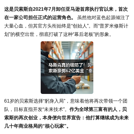
这是贝索斯自2021年7月卸任亚马逊首席执行官以来，首次
在一家公司担任正式的运营角色。
虽然他对蓝色起源倾注了
大量心血，但其官方头衔始终是“创始人”。而“普罗米修斯计
划”的横空出世，彻底打破了这种“幕后老板”的形象。
61岁的贝索斯选择“躬身入局”，意味着他将再次带领一个团
队，目标直指开发“未来技术”。
作为全球第三富有的人，贝
索斯的再次创业，本身便向世界宣告：他打算继续成为未来
几十年商业格局的“核心玩家”。