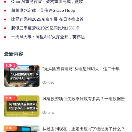
OpenAI重磅官宣：架构重组完成，微软
超越摩尔定律：英伟达Grace Hopp
比亚迪亮相2025东京车展 在日本推出首
腾讯三季度营收1929亿同比增15% 净
一周AI大事：阿里AI军火库全开，英伟达
最新内容
“无风险投资理财”从理想到幻灭，这二十年
685
风险投资项目失败率到底有多高？一组数据告
914
从过去到现在，正定出租写字楼经历了什么？