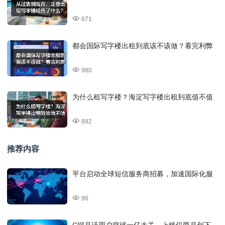
671
都会国际写字楼出租到底该不该做？看完利弊
980
为什么租写字楼？海淀写字楼出租到底值不值
892
推荐内容
平台启动全球短信服务商招募，加速国际化服
96
C端月活用户突破一亿大关，上线仅两月创下