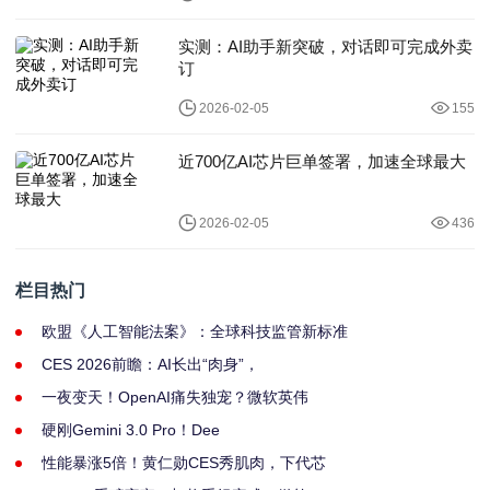
实测：AI助手新突破，对话即可完成外卖
订
2026-02-05
155
近700亿AI芯片巨单签署，加速全球最大
2026-02-05
436
栏目热门
欧盟《人工智能法案》：全球科技监管新标准
CES 2026前瞻：AI长出“肉身”，
一夜变天！OpenAI痛失独宠？微软英伟
硬刚Gemini 3.0 Pro！Dee
性能暴涨5倍！黄仁勋CES秀肌肉，下代芯