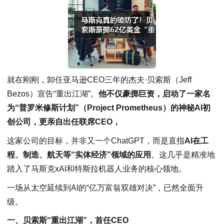
就在刚刚，卸任亚马逊CEO三年的杰夫·贝索斯（Jeff
Bezos）宣告“重出江湖”。
他不仅豪掷巨资，启动了一家名
为“普罗米修斯计划”（Project Prometheus）的神秘AI初
创公司，更亲自出任联席CEO，
这家公司的目标，并非又一个ChatGPT，而是直指
AI在工
程、制造、航天等“实体经济”领域的应用
。这几乎是精准地
踏入了马斯克xAI和特斯拉机器人业务的核心领地。
一场从太空延续到AI的“亿万富翁双雄对决”，已然全面升
级。
一、贝索斯“重出江湖”，首任CEO