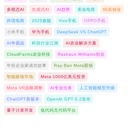
多模态AI
生成式AI
AI趋势
美妆电商
95后创业
跨境电商
2025旗舰
Vivo手机
OPPO手机
小米手机
华为手机
DeepSeek VS ChatGPT
AI争霸战
科技行业江湖
AI农业解决方案
CloudFarms农业科技
Rashaun Williams创业
年轻企业家成功故事
Ray-Ban Meta眼镜
智能眼镜市场
Meta 1000亿美元投资
Meta VR战略调整
AI专业任务
人工智能模型升级
ChatGPT新版本
OpenAI GPT-5.2发布
量子计算开发
低代码无代码平台