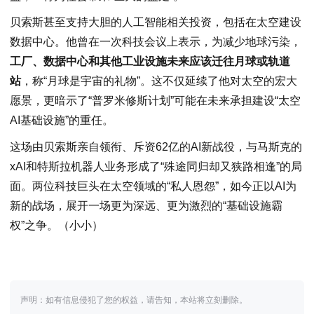
贝索斯甚至支持大胆的人工智能相关投资，包括在太空建设
数据中心。他曾在一次科技会议上表示，为减少地球污染，
工厂、数据中心和其他工业设施未来应该迁往月球或轨道
站
，称“月球是宇宙的礼物”。这不仅延续了他对太空的宏大
愿景，更暗示了“普罗米修斯计划”可能在未来承担建设“太空
AI基础设施”的重任。
这场由贝索斯亲自领衔、斥资62亿的AI新战役，与马斯克的
xAI和特斯拉机器人业务形成了“殊途同归却又狭路相逢”的局
面。两位科技巨头在太空领域的“私人恩怨”，如今正以AI为
新的战场，展开一场更为深远、更为激烈的“基础设施霸
权”之争。（小小）
声明：如有信息侵犯了您的权益，请告知，本站将立刻删除。