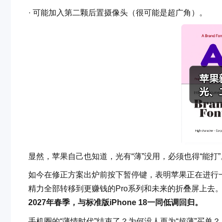
· 可能加入第二颗后置摄像头（很可能是超广角）。
显然，苹果自己也知道，光有“薄”没用，必须也得“能打”
如今在修正方案出炉前按下暂停键，表明苹果正在进行一
精力全部转移到更赚钱的Pro系列和未来的折叠屏上去
2027年春季，与标准版iPhone 18一同低调回归。
手机圈的“薄情时代”结束了？为何没人再为“超薄”买单？