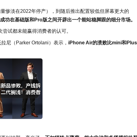
i（因销量惨淡在2022年停产），到随后推出配置较低但屏幕更大的
成功在基础版和Pro版之间开辟出一个能站稳脚跟的细分市场。
。但每一次尝试都未能赢得消费者的认可。
（Parker Ortolani）表示，
iPhone Air的溃败比mini和Plu