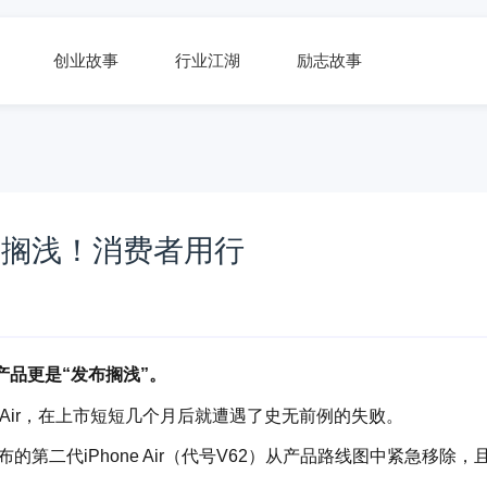
创业故事
行业江湖
励志故事
代搁浅！消费者用行
产品更是“发布搁浅”。
 Air，在上市短短几个月后就遭遇了史无前例的失败。
第二代iPhone Air（代号V62）从产品路线图中紧急移除，