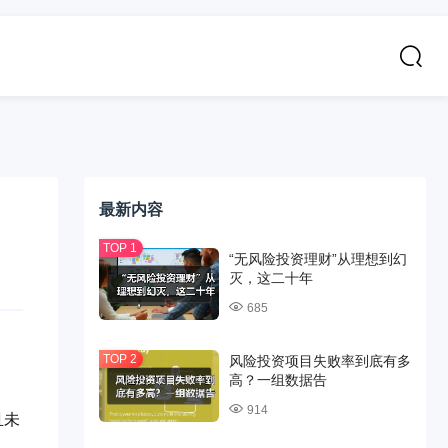
最新内容
“无风险投资理财”从理想到幻
灭，这二十年
685
风险投资项目失败率到底有多
高？一组数据告
914
且未