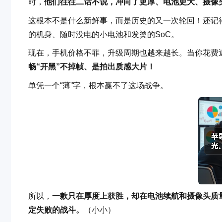
时，
他们往往二话不说，冲向了更厚、电池更大、摄像头
这根本不是什么新鲜事，而是历史的又一次轮回！还记得
的机身、随时没电的小电池和发烫的SoC。
现在，手机价格不菲，升级周期也越来越长。当你花费
畅“开黑”不掉帧、是拍出质感大片！
单凭一个“薄”字，根本赢不了这场战争。
所以，
一款只在厚度上获胜，却在电池续航和摄像头质
定失败的战斗。
（小小）