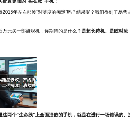
配置更强的“实在派”手机！
2015年左右那波“对薄度的痴迷”吗？结果呢？我们得到了易弯
近万元买一部旗舰机，你期待的是什么？
是超长待机、是随时流
量这两个“生命线”上全面溃败的手机，就是在进行一场错误的、