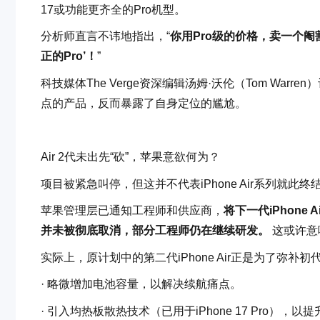
17或功能更齐全的Pro机型。
分析师直言不讳地指出，“
你用Pro级的价格，卖一个
正的Pro’！
”
科技媒体The Verge资深编辑汤姆·沃伦（Tom Warren
点的产品，反而暴露了自身定位的尴尬。
Air 2代未出先“砍”，苹果意欲何为？
项目被紧急叫停，但这并不代表iPhone Air系列就
苹果管理层已通知工程师和供应商，
将下一代iPhone
并未被彻底取消，部分工程师仍在继续研发。
这或许意
实际上，原计划中的第二代iPhone Air正是为了弥
· 略微增加电池容量，以解决续航痛点。
· 引入均热板散热技术（已用于iPhone 17 Pro），