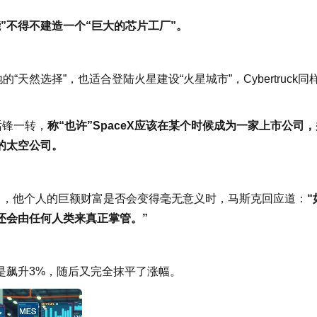
能”不得不建造一个“巨大的芯片工厂”。
“天然选择”，也适合登陆火星建设“火星城市”，Cybertruck同
话锋一转，
称“也许”SpaceX应该在某个时候成为一家上市公司，
的太空公司。
来中，他个人的巨额财富是否会变得毫无意义时，马斯克回应道：
“
还会由任何人类来真正掌管。”
是飙升3%，随后又完全抹平了涨幅。