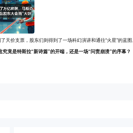
到了天价支票，股东们则得到了一场科幻演讲和通往“火星”的蓝图
究竟是特斯拉“新诗篇”的开端，还是一场“问责崩溃”的序幕？