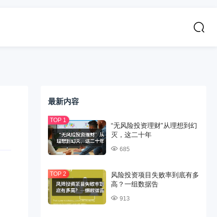
最新内容
“无风险投资理财”从理想到幻
灭，这二十年
685
风险投资项目失败率到底有多
高？一组数据告
913