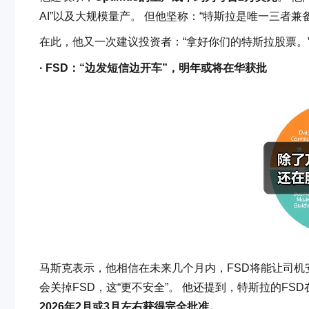
AI”以及大规模量产。 但他坚称：“特斯拉是唯一三者兼
在此，他又一次建议投资者：“拿好你们的特斯拉股票。
· FSD：“边发短信边开车”，明年或将在华获批
马斯克表示，他相信在未来几个月内，FSD将能让司
会关掉FSD，这“更不安全”。 他还提到，特斯拉的FS
2026年2月或3月左右获得完全批准。