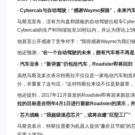
· Cybercab与自动驾驶：“感谢Waymo探路”，未来
马斯克宣布，没有方向盘和踏板的自动驾驶出租车Cyber
Cybercab的生产时间缩短至10秒以内，并认为理论上
他甚至公开感谢了竞争对手：“我得感谢Waymo为我们
他还预测：“
在一个自动驾驶的未来，拥有汽车将不再是
· 汽车业务：“新诗篇”仍包括汽车，Roadster即将回归
虽然马斯克多次表示特斯拉不仅仅是一家电动汽车制造
分，并重复了这句话：“这对特斯拉来说不仅是新篇章，
他还提到，2017年11月首发的Roadster即将迎来
拉的目标是在明年4月1日进行新款Roadster的演示，
· 芯片战略：“我超级迷恋芯片”，或将自建“巨型工厂”
马斯克表示，特斯拉需要为机器人提供“廉价且节能”的芯
应声上涨3%。