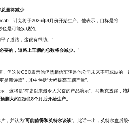
汽车总量将减少
cab，计划将于2026年4月份开始生产。他表示，目标是将
5秒也是可能实现的。
铺平了道路，这很有帮助。”
必要的，道路上车辆的总数将会减少。
”
商，但这位CEO表示他仍然相信车辆是他公司未来不可或缺的一
更是新诗篇”，其中包括“大幅提高车辆产量”。
新款演示，这将是“有史以来最令人兴奋的产品演示”。马斯克透露，
特
并预测大约12到18个月后开始生产。
片，并认为“
可能值得和英特尔谈谈
”。此话一出，英特尔盘后股