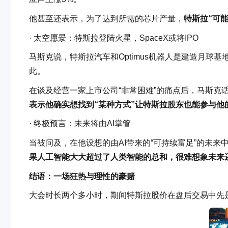
他甚至还表示，为了达到所需的芯片产量，
特斯拉“可
· 太空愿景：特斯拉登陆火星，SpaceX或将IPO
马斯克说，特斯拉汽车和Optimus机器人是建造月球基地的
此。
在谈及经营一家上市公司“非常困难”的痛点后，马斯克
表示他确实想找到“某种方式”让特斯拉股东也能参与他
· 终极预言：未来将由AI掌管
当被问及，在他设想的由AI带来的“可持续富足”的未
果人工智能大大超过了人类智能的总和，很难想象未来
结语：一场狂热与理性的豪赌
大会时长两个多小时，期间特斯拉股价在盘后交易中先