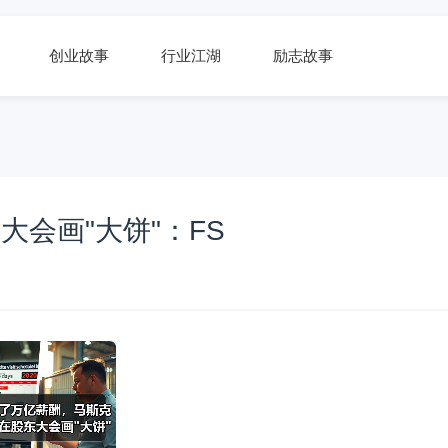
创业故事
行业江湖
励志故事
会画"大饼"：FS