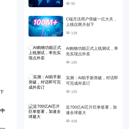
95
C端月活用户突破一亿大关，
上线仅两月创下
139
AI购物功能正式上线测试，率
先实现点外卖
195
实测：AI助手新突破，对话即
可完成外卖订
下
155
近700亿AI芯片巨单签署，加
“中
速全球最大
436