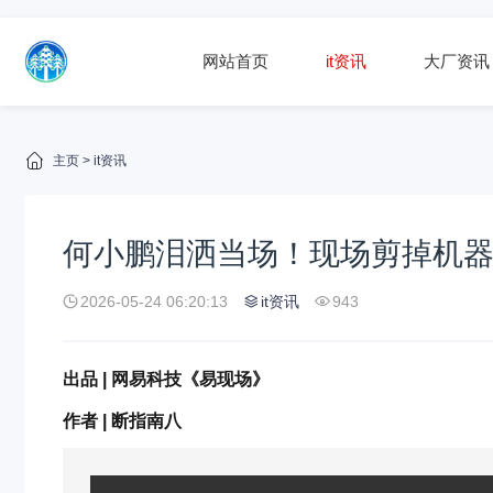
网站首页
it资讯
大厂资讯
主页
>
it资讯
何小鹏泪洒当场！现场剪掉机
2026-05-24 06:20:13
it资讯
943
出品 | 网易科技《易现场》
作者 | 断指南八