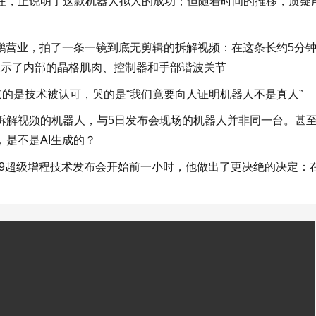
注，正说明了这款机器人拟人的成功；但随着时间的推移，质疑
何小鹏营业，拍了一条一镜到底无剪辑的拆解视频：在这条长约5分
展示了内部的晶格肌肉、控制器和手部谐波关节
兴的是技术被认可，哭的是“我们竟要向人证明机器人不是真人”
拆解视频的机器人，与5日发布会现场的机器人并非同一台。甚
是不是AI生成的？
X9超级增程技术发布会开始前一小时，他做出了更决绝的决定：
。