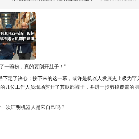
了一碗粉，真的要剖开肚子！”
经下定了决心；接下来的这一幕，或许是机器人发展史上极为罕
鹏的几位工作人员现场剪开了其腿部裤子，并进一步剪掉覆盖的
后一次证明机器人是它自己吗？