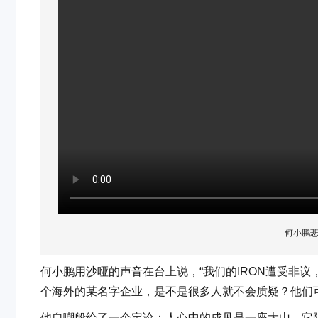
何小鹏
何小鹏用沙哑的声音在台上说，“我们的IRON遭受非
个海外的某名字企业，是不是很多人就不会质疑？他们
他自嘲般给了一个定论：人心中的成见是一座大山，它