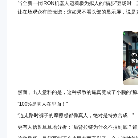
当全新一代IRON机器人迈着极为拟人的“猫步”登场
让在场观众有些恍惚：这如果不看头部的显示屏，说是
然而，出人意料的是，这种极致的逼真竟成了小鹏的“原
“100%是真人在里面！”
“连走路时裤子的摩擦感都像真人，绝对是特效合成！”
更有人信誓旦旦地分析：“后背拉链为什么不拉到底？肯