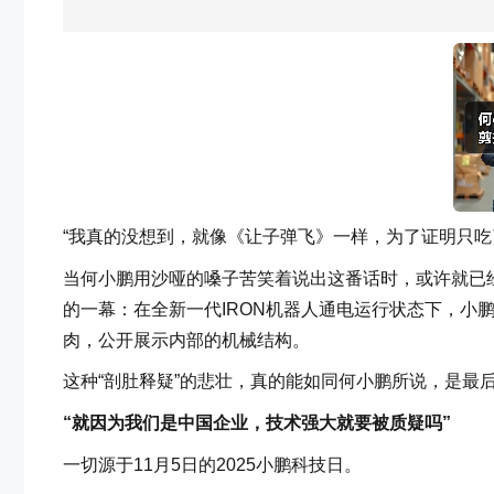
“我真的没想到，就像《让子弹飞》一样，为了证明只吃
当何小鹏用沙哑的嗓子苦笑着说出这番话时，或许就已
的一幕：在全新一代IRON机器人通电运行状态下，小
肉，公开展示内部的机械结构。
这种“剖肚释疑”的悲壮，真的能如同何小鹏所说，是最
“就因为我们是中国企业，技术强大就要被质疑吗”
一切源于11月5日的2025小鹏科技日。