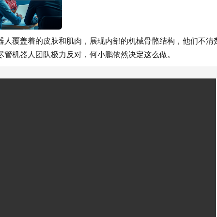
器人覆盖着的皮肤和肌肉，展现内部的机械骨骼结构，他们不清
尽管机器人团队极力反对，何小鹏依然决定这么做。