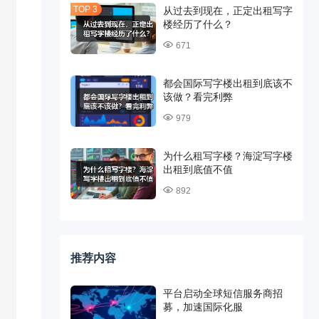
从过去到现在，正定出租写字
楼经历了什么？
671
都会国际写字楼出租到底该不
该做？看完利弊
979
为什么租写字楼？海淀写字楼
出租到底值不值
892
推荐内容
平台启动全球短信服务商招
募，加速国际化服