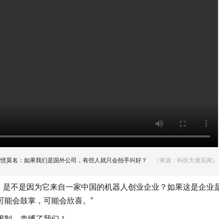
悲愤莫名：如果我们是国外公司，有些人就只会拍手叫好？
（来源：科技大佬见闻）
议，是不是因为它来自一家中国的机器人创业企业？如果这是企业
可能会鼓掌，可能会欣喜。”
限制、束缚了我们！