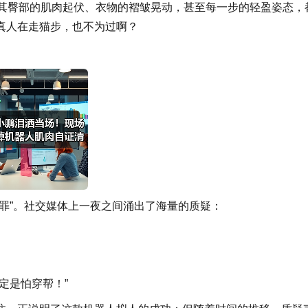
时，其臀部的肌肉起伏、衣物的褶皱晃动，甚至每一步的轻盈姿态，
真人在走猫步，也不为过啊？
罪”。社交媒体上一夜之间涌出了海量的质疑：
定是怕穿帮！”