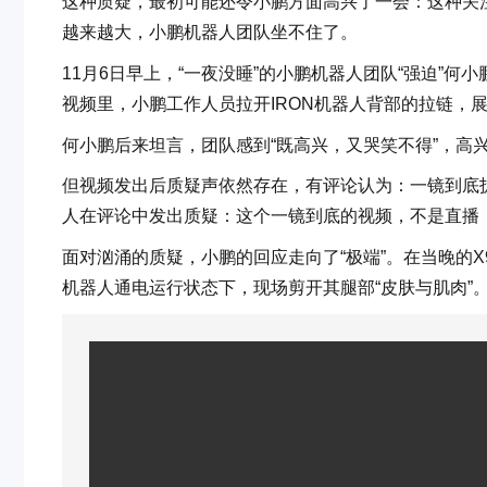
这种质疑，最初可能还令小鹏方面高兴了一会：这种关
越来越大，小鹏机器人团队坐不住了。
11月6日早上，“一夜没睡”的小鹏机器人团队“强迫”
视频里，小鹏工作人员拉开IRON机器人背部的拉链，
何小鹏后来坦言，团队感到“既高兴，又哭笑不得”，高
但视频发出后质疑声依然存在，有评论认为：一镜到底
人在评论中发出质疑：这个一镜到底的视频，不是直播，
面对汹涌的质疑，小鹏的回应走向了“极端”。在当晚的
机器人通电运行状态下，现场剪开其腿部“皮肤与肌肉”