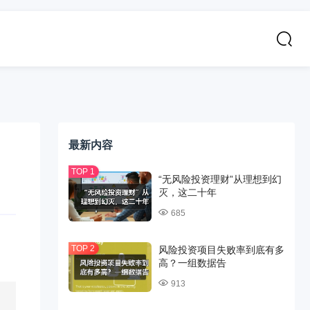
最新内容
“无风险投资理财”从理想到幻
灭，这二十年
685
风险投资项目失败率到底有多
高？一组数据告
913