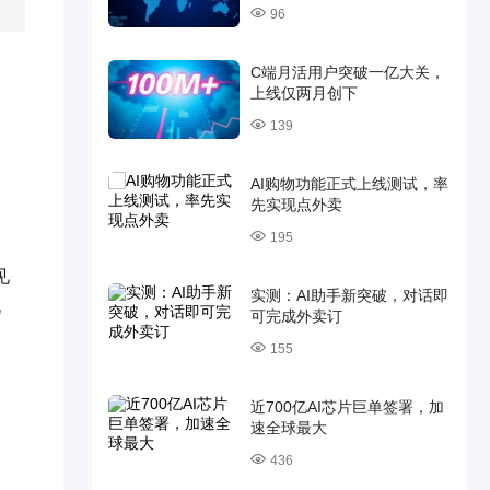
96
C端月活用户突破一亿大关，
上线仅两月创下
139
AI购物功能正式上线测试，率
先实现点外卖
195
见
实测：AI助手新突破，对话即
肌
可完成外卖订
155
近700亿AI芯片巨单签署，加
速全球最大
436