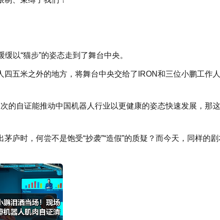
缓缓以“猫步”的姿态走到了舞台中央。
四五米之外的地方，将舞台中央交给了IRON和三位小鹏工作
一次的自证能推动中国机器人行业以更健康的姿态快速发展，那
茅庐时，何尝不是饱受“抄袭”“造假”的质疑？而今天，同样的剧