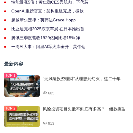
性能暴涨5倍！黄仁勋CES秀肌肉，下代芯
OpenAI重磅官宣：架构重组完成，微软
超越摩尔定律：英伟达Grace Hopp
比亚迪亮相2025东京车展 在日本推出首
腾讯三季度营收1929亿同比增15% 净
一周AI大事：阿里AI军火库全开，英伟达
最新内容
“无风险投资理财”从理想到幻灭，这二十年
685
风险投资项目失败率到底有多高？一组数据告
913