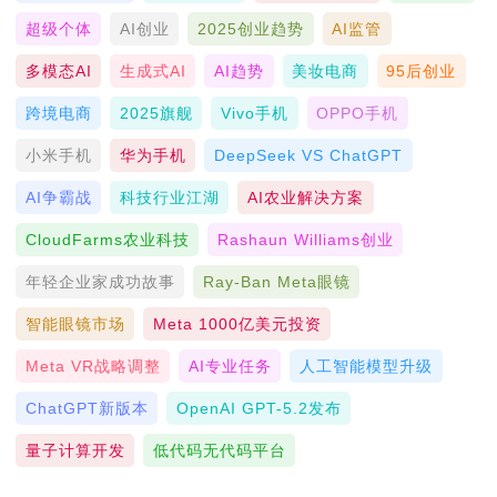
超级个体
AI创业
2025创业趋势
AI监管
多模态AI
生成式AI
AI趋势
美妆电商
95后创业
跨境电商
2025旗舰
Vivo手机
OPPO手机
小米手机
华为手机
DeepSeek VS ChatGPT
AI争霸战
科技行业江湖
AI农业解决方案
CloudFarms农业科技
Rashaun Williams创业
年轻企业家成功故事
Ray-Ban Meta眼镜
智能眼镜市场
Meta 1000亿美元投资
Meta VR战略调整
AI专业任务
人工智能模型升级
ChatGPT新版本
OpenAI GPT-5.2发布
量子计算开发
低代码无代码平台