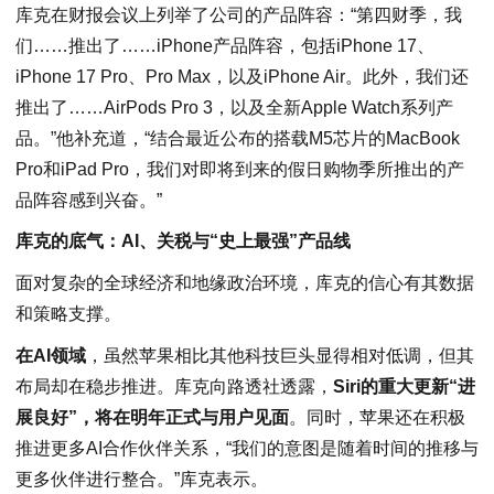
库克在财报会议上列举了公司的产品阵容：“第四财季，我
们……推出了……iPhone产品阵容，包括iPhone 17、
iPhone 17 Pro、Pro Max，以及iPhone Air。此外，我们还
推出了……AirPods Pro 3，以及全新Apple Watch系列产
品。”他补充道，“结合最近公布的搭载M5芯片的MacBook
Pro和iPad Pro，我们对即将到来的假日购物季所推出的产
品阵容感到兴奋。”
库克的底气：AI、关税与“史上最强”产品线
面对复杂的全球经济和地缘政治环境，库克的信心有其数据
和策略支撑。
在AI领域
，虽然苹果相比其他科技巨头显得相对低调，但其
布局却在稳步推进。库克向路透社透露，
Siri的重大更新“进
展良好”，将在明年正式与用户见面
。同时，苹果还在积极
推进更多AI合作伙伴关系，“我们的意图是随着时间的推移与
更多伙伴进行整合。”库克表示。