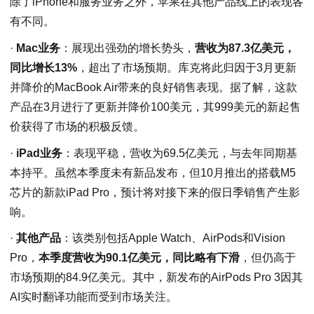
除了iPhone和服务业务之外，苹果在其他产品线上的表现各
有不同。
·
Mac业务
：展现出强劲的增长势头，
营收为87.3亿美元，
同比增长13%
，超出了市场预期。库克将此归因于3月更新
并降价的MacBook Air带来的良好销售表现。据了解，这款
产品在3月进行了更新并降价100美元，其999美元的新起售
价获得了市场的积极反馈。
·
iPad业务
：表现平稳，营收为69.5亿美元，与去年同期基
本持平。虽然本季度未有新品发布，但10月推出的搭载M5
芯片的新款iPad Pro，预计将对接下来的假日季销售产生影
响。
·
其他产品
：该类别包括Apple Watch、AirPods和Vision
Pro，
本季度营收为90.1亿美元，同比略有下滑
，但仍高于
市场预期的84.9亿美元。其中，新发布的AirPods Pro 3因其
AI实时翻译功能而受到市场关注。