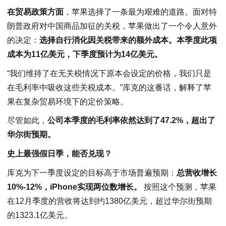
在贸易政策方面
，苹果选择了一条最为艰难的道路。面对特
朗普政府对中国商品加征的关税，苹果做出了一个令人意外
的决定：
选择自行消化因关税带来的额外成本。本季度此项
成本为11亿美元，下季度预计为14亿美元。
“我们维持了在无关税情况下原本会设定的价格，我们只是
在毛利率中吸收这些关税成本。”库克的这番话，解释了苹
果在复杂贸易环境下的定价策略。
尽管如此，
公司本季度的毛利率依然达到了47.2%，超出了
华尔街预期。
史上最强假日季，能否兑现？
库克为下一季度设定的目标高于市场普遍预期：
总营收增长
10%-12%，iPhone实现两位数增长。
按照这个预测，苹果
在12月季度的营收将达到约1380亿美元，超过华尔街预期
的1323.1亿美元。