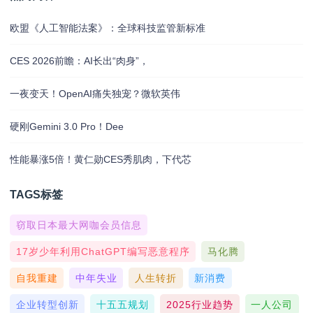
欧盟《人工智能法案》：全球科技监管新标准
CES 2026前瞻：AI长出“肉身”，
一夜变天！OpenAI痛失独宠？微软英伟
硬刚Gemini 3.0 Pro！Dee
性能暴涨5倍！黄仁勋CES秀肌肉，下代芯
TAGS标签
窃取日本最大网咖会员信息
17岁少年利用ChatGPT编写恶意程序
马化腾
自我重建
中年失业
人生转折
新消费
企业转型创新
十五五规划
2025行业趋势
一人公司