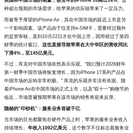
美国和中国市场的销量，较去年的iPhone 16高出14%
。这
种超出预期的市场需求，给苹果的供应链带来了一定压力。
而被寄予厚望的iPhone Air，其在中国市场的延迟上市是另
一个影响因素。该产品由于仅支持e-SIM卡，需要经过额外
的监管审核，直到10月22日才在中国上市，因而错过了第四
财季的统计窗口。
这也直接导致苹果在大中华区的营收同比
下滑4%，至145亿美元。
不过，库克对中国市场依然表示乐观。“我们预计2026财年
第一财季中国市场将恢复增长，因为iPhone 17系列产品在
中国市场的反响非常积极。” 库克的乐观并非没有依据。随
着iPhone Air在中国市场的正式上市，以及“双十一”购物节的
临近，市场普遍预期苹果在该市场的销售将迎来反弹。
隐秘的“印钞机”：服务业务首破千亿
当市场的目光都聚焦在硬件产品上时，苹果的服务业务收入
持续增长。
年收入1092亿美元
，这个数字不仅标志着服务业