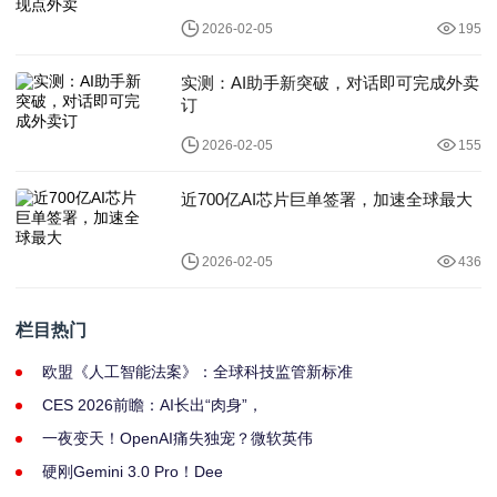
2026-02-05
195
实测：AI助手新突破，对话即可完成外卖
订
2026-02-05
155
近700亿AI芯片巨单签署，加速全球最大
2026-02-05
436
栏目热门
欧盟《人工智能法案》：全球科技监管新标准
CES 2026前瞻：AI长出“肉身”，
一夜变天！OpenAI痛失独宠？微软英伟
硬刚Gemini 3.0 Pro！Dee