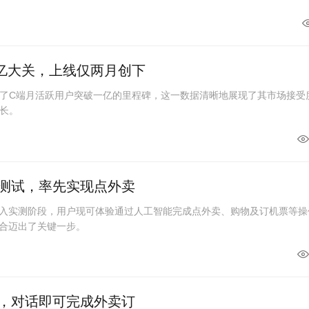
亿大关，上线仅两月创下
了C端月活跃用户突破一亿的里程碑，这一数据清晰地展现了其市场接受
长。
线测试，率先实现点外卖
进入实测阶段，用户现可体验通过人工智能完成点外卖、购物及订机票等操
融合迈出了关键一步。
破，对话即可完成外卖订