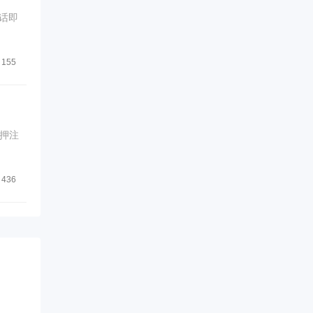
话即
155
押注
436