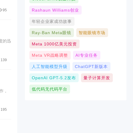
Rashaun Williams创业
95
年轻企业家成功故事
Ray-Ban Meta眼镜
智能眼镜市场
度的迅
Meta 1000亿美元投资
Meta VR战略调整
AI专业任务
139
人工智能模型升级
ChatGPT新版本
OpenAI GPT-5.2发布
量子计算开发
低代码无代码平台
作，
195