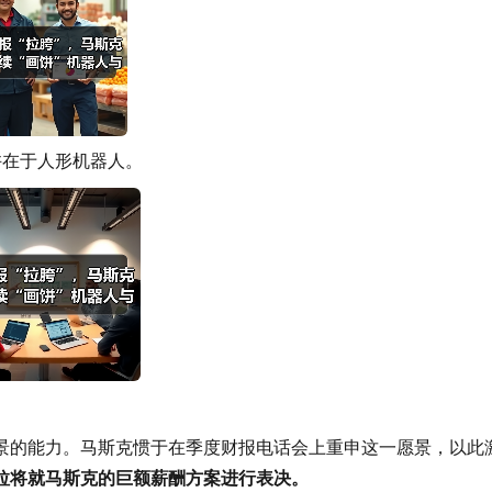
许在于人形机器人。
景的能力。马斯克惯于在季度财报电话会上重申这一愿景，以此
拉将就马斯克的巨额薪酬方案进行表决。