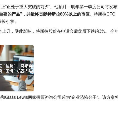
项目上“正处于重大突破的前夕”。他预计，明年第一季度公司将发布
重要的产品”，并最终贡献特斯拉80%以上的市值。
特斯拉CFO
个增长引擎。
本上升，受此影响，特斯拉股价在电话会后盘后下跌约3%。 今
lass Lewis两家投票咨询公司斥为“企业恐怖分子”。该方案