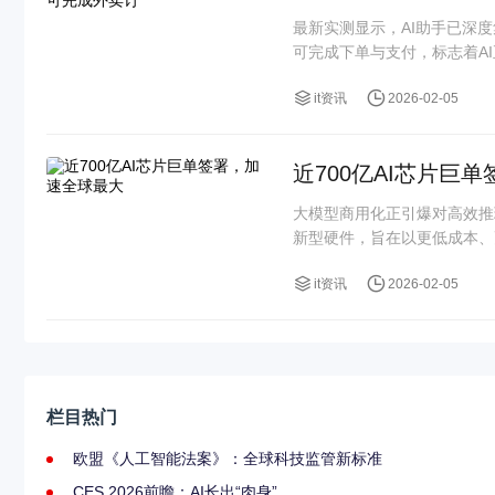
最新实测显示，AI助手已深
可完成下单与支付，标志着AI正
it资讯
2026-02-05
近700亿AI芯片巨
大模型商用化正引爆对高效推
新型硬件，旨在以更低成本、
it资讯
2026-02-05
栏目热门
欧盟《人工智能法案》：全球科技监管新标准
CES 2026前瞻：AI长出“肉身”，