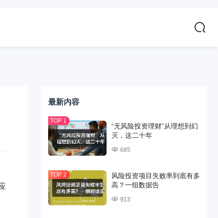
最新内容
“无风险投资理财”从理想到幻
灭，这二十年
685
风险投资项目失败率到底有多
高？一组数据告
应
913