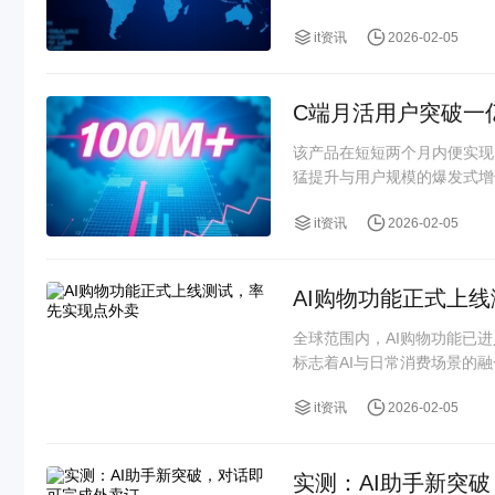
it资讯
2026-02-05
C端月活用户突破一
该产品在短短两个月内便实现
猛提升与用户规模的爆发式增
it资讯
2026-02-05
AI购物功能正式上
全球范围内，AI购物功能已
标志着AI与日常消费场景的
it资讯
2026-02-05
实测：AI助手新突