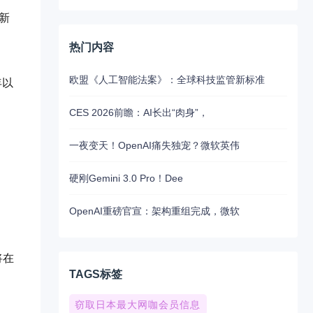
新
热门内容
欧盟《人工智能法案》：全球科技监管新标准
年以
CES 2026前瞻：AI长出“肉身”，
一夜变天！OpenAI痛失独宠？微软英伟
硬刚Gemini 3.0 Pro！Dee
OpenAI重磅官宣：架构重组完成，微软
将在
TAGS标签
窃取日本最大网咖会员信息