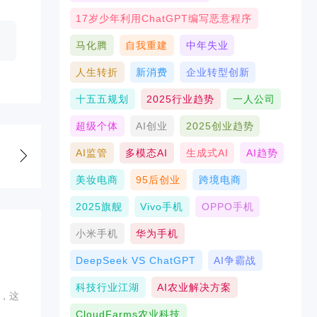
17岁少年利用ChatGPT编写恶意程序
马化腾
自我重建
中年失业
人生转折
新消费
企业转型创新
十五五规划
2025行业趋势
一人公司
超级个体
AI创业
2025创业趋势
AI监管
多模态AI
生成式AI
AI趋势
美妆电商
95后创业
跨境电商
2025旗舰
Vivo手机
OPPO手机
小米手机
华为手机
DeepSeek VS ChatGPT
AI争霸战
科技行业江湖
AI农业解决方案
，这
CloudFarms农业科技