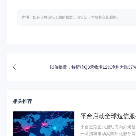
声明：如有信息侵犯了您的权益，请告知，本站将立刻删除。
以价换量，特斯拉Q3营收增12%净利大跌37
相关推荐
平台启动全球短信服
平台近期正式启动海内外短信
一举措将推动其国际化服务网