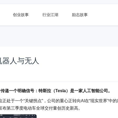
创业故事
行业江湖
励志故事
”机器人与无人
资者传递一个明确信号：特斯拉（Tesla）是一家人工智能公司。
处于一个“关键拐点”，公司的重心正转向AI在“现实世界”中的
宣布第三季度电动车全球交付量创历史新高。