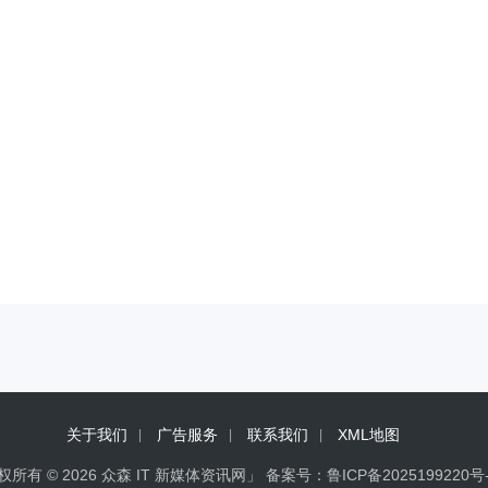
关于我们
广告服务
联系我们
XML地图
权所有 © 2026 众森 IT 新媒体资讯网」 备案号：
鲁ICP备2025199220号