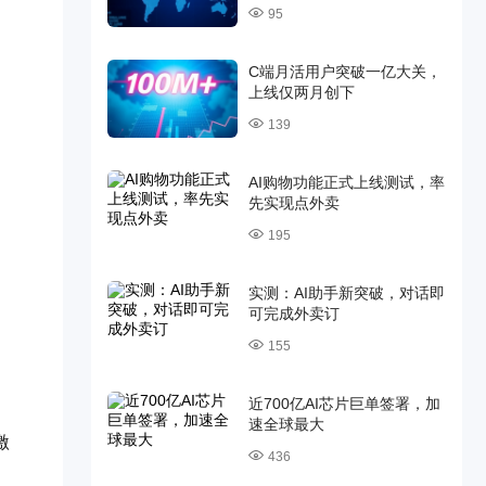
95
C端月活用户突破一亿大关，
上线仅两月创下
139
AI购物功能正式上线测试，率
先实现点外卖
195
实测：AI助手新突破，对话即
可完成外卖订
155
近700亿AI芯片巨单签署，加
速全球最大
激
436