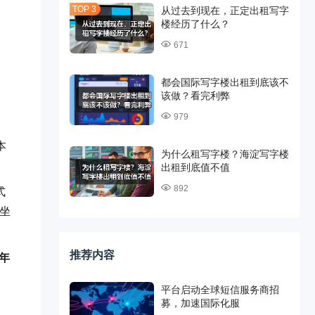
从过去到现在，正定出租写字
楼经历了什么？
671
都会国际写字楼出租到底该不
该做？看完利弊
979
本
为什么租写字楼？海淀写字楼
出租到底值不值
892
式
坐
推荐内容
年
平台启动全球短信服务商招
募，加速国际化服