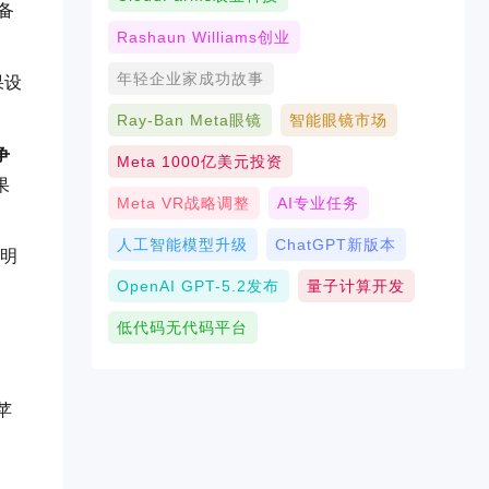
备
Rashaun Williams创业
年轻企业家成功故事
果设
Ray-Ban Meta眼镜
智能眼镜市场
争
Meta 1000亿美元投资
果
Meta VR战略调整
AI专业任务
人工智能模型升级
ChatGPT新版本
指明
OpenAI GPT-5.2发布
量子计算开发
低代码无代码平台
苹