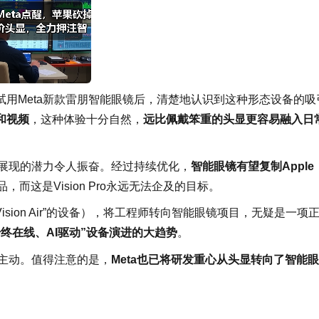
用Meta新款雷朋智能眼镜后，清楚地认识到这种形态设备的吸
和视频
，这种体验十分自然，
远比佩戴笨重的头显更容易融入日
其展现的潜力令人振奋。经过持续优化，
智能眼镜有望复制Apple
，而这是Vision Pro永远无法企及的目标。
Vision Air”的设备），将工程师转向智能眼镜项目，无疑是一项
终在线、AI驱动”设备演进的大趋势
。
据主动。值得注意的是，
Meta也已将研发重心从头显转向了智能