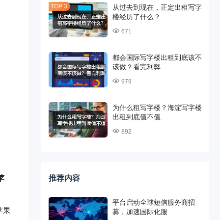
从过去到现在，正定出租写字
楼经历了什么？
671
都会国际写字楼出租到底该不
该做？看完利弊
979
为什么租写字楼？海淀写字楼
出租到底值不值
892
推荐内容
苹
平台启动全球短信服务商招
苹果
募，加速国际化服