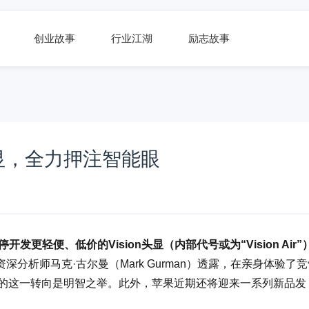
创业故事
行业江湖
励志故事
显，全力押注智能眼
停开发更轻便、低价的Vision头显（内部代号或为“Vision Air”
深分析师马克·古尔曼（Mark Gurman）透露，在亲身体验了
果的这一转向是明智之举。此外，苹果近期还将迎来一系列新品发