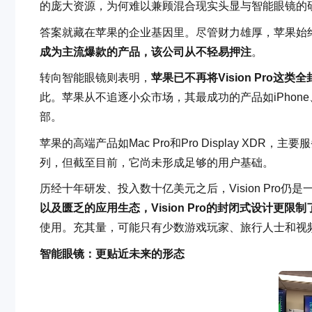
的庞大资源，为何难以兼顾混合现实头显与智能眼镜的研
答案就藏在苹果的企业基因里。尽管财力雄厚，苹果始终
成为主流爆款的产品，该公司从不轻易押注
。
转向智能眼镜则表明，
苹果已不再将Vision Pro
此。苹果从不追逐小众市场，其最成功的产品如iPhone、iPa
部。
苹果的高端产品如Mac Pro和Pro Display XDR
列，但截至目前，它尚未形成足够的用户基础。
历经十年研发、投入数十亿美元之后，Vision Pro
以及匮乏的应用生态，Vision Pro的封闭式设计更限
使用。充其量，可能只有少数游戏玩家、旅行人士和视
智能眼镜：更贴近未来的形态