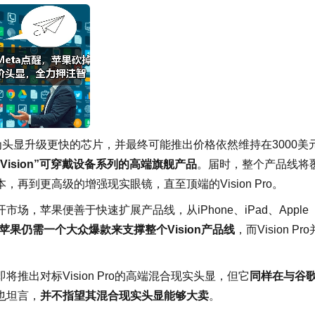
计划为头显升级更快的芯片，并最终可能推出价格依然维持在3000美
成为“Vision”可穿戴设备系列的高端旗舰产品
。届时，整个产品线将
到更高级的增强现实眼镜，直至顶端的Vision Pro。
，苹果便善于快速扩展产品线，从iPhone、iPad、Apple
苹果仍需一个大众爆款来支撑整个Vision产品线
，而Vision Pro
出对标Vision Pro的高端混合现实头显，但它
同样在与谷
也坦言，
并不指望其混合现实头显能够大卖
。