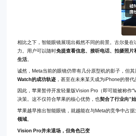
相比之下，智能眼镜展现出截然不同的前景。古尔曼在试
力。用户可以随时
免提查看信息、接听电话、拍摄照片
生活
。
诚然，Meta当前的眼镜仍带有几分原型机的影子，但
Watch的成功轨迹
，甚至在未来某天成为iPhone的替代品
因此，苹果暂停开发轻量版Vision Pro（即可能被称作“
决策。这不仅符合苹果的核心优势，也
契合了行业向“始
苹果越早推出智能眼镜，就越能在与Meta的竞争中占
领域
。
Vision Pro并未退场，但角色已变