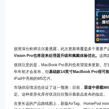
据资深分析师古尔曼透露，此次更新将覆盖多个重要产
Vision Pro也将迎来处理器升级和佩戴体验优化。
这两
值得注意的是，MacBook Pro系列也有望迎来更新。尽
年年初才会发布，但
基础款14英寸MacBook Pro
iPad中亮相的M5芯片。
市场供应情况也佐证了这一预测：目前，
渠道中搭载M4
定。这种差异化库存状况往往预示着新品发布的临近。
在更长远的产品路线图上，新版AirTag、HomePod mi