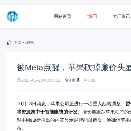
网站首页
it资讯
大厂资讯
主页
>
it资讯
被Meta点醒，苹果砍掉廉价头
2026-05-28 08:38:52
it资讯
682
10月13日消息，苹果公司正进行一项重大战略调整：
暂
将资源集中于智能眼镜的研发。
据长期跟踪苹果动态的资
对手Meta新推出的内置显示屏智能眼镜后，他确信苹
布。