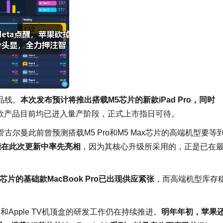
品线。
本次发布预计将推出搭载M5芯片的新款iPad Pro，同时
款产品目前均已进入量产阶段，正式上市指日可待。
管古尔曼此前曾预测搭载M5 Pro和M5 Max芯片的高端机型要等
很可能在此次更新中率先亮相
，因为其核心升级所采用的，正是已在
芯片的基础款MacBook Pro已出现供应紧张
，而高端机型库存
ni和Apple TV机顶盒的研发工作仍在持续推进。
明年年初，苹果