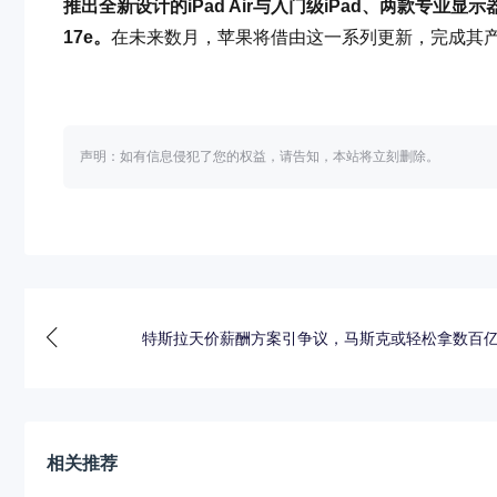
推出全新设计的iPad Air与入门级iPad、两款专业显示器
17e。
在未来数月，苹果将借由这一系列更新，完成其
声明：如有信息侵犯了您的权益，请告知，本站将立刻删除。
特斯拉天价薪酬方案引争议，马斯克或轻松拿数百
相关推荐