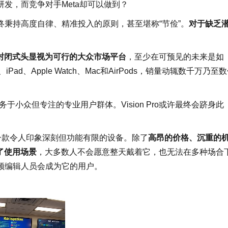
发，而竞争对手Meta却可以做到？
秉持高度自律、精准投入的原则，甚至堪称“节俭”。
对于缺乏
这类全封闭式头显视为可行的大众市场平台
，至少在可预见的未来是如
d、Apple Watch、Mac和AirPods，销量动辄数千万乃至
，主要服务于小众但专注的专业用户群体。Vision Pro或许最终会跻身此
仍是一款令人印象深刻但功能有限的设备。除了
高昂的价格、沉重的
制了使用场景
，大多数人不会愿意整天戴着它，也无法在多种场合
频编辑人员会成为它的用户。