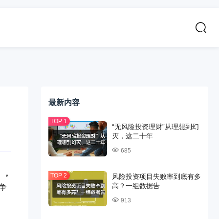
最新内容
“无风险投资理财”从理想到幻
灭，这二十年
685
），
风险投资项目失败率到底有多
高？一组数据告
竞争
913