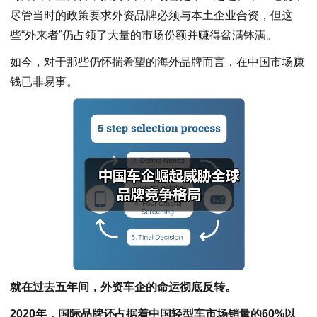
尽管当时的政策要求外资品牌必须与本土企业合资，但这
些“外来者”仍占领了大量的市场份额并赚得盆满钵满。
如今，对于那些仍怀揣希望的海外品牌而言，在中国市场赚
钱已非易事。
就在过去五年间，外资车企的命运彻底反转。
2020年，国际品牌还占据着中国轻型车市场销量的60%以