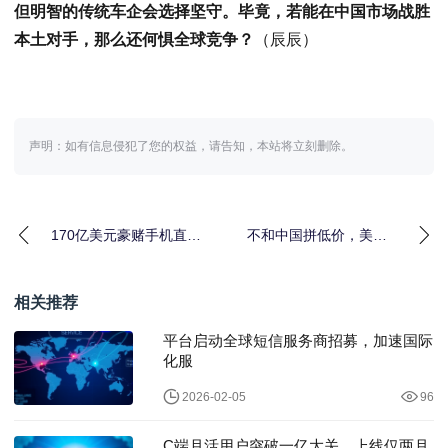
但明智的传统车企会选择坚守。毕竟，若能在中国市场战胜
本土对手，那么还何惧全球竞争？
（辰辰）
声明：如有信息侵犯了您的权益，请告知，本站将立刻删除。
170亿美元豪赌手机直连
不和中国拼低价，美国
卫星，马斯克要让苹果“
小工厂靠协作机器人
抢"定
相关推荐
平台启动全球短信服务商招募，加速国际
化服
2026-02-05
96
C端月活用户突破一亿大关，上线仅两月