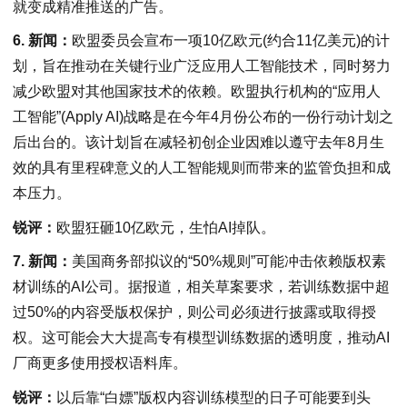
就变成精准推送的广告。
6. 新闻：
欧盟委员会宣布一项10亿欧元(约合11亿美元)的计
划，旨在推动在关键行业广泛应用人工智能技术，同时努力
减少欧盟对其他国家技术的依赖。欧盟执行机构的“应用人
工智能”(Apply AI)战略是在今年4月份公布的一份行动计划之
后出台的。该计划旨在减轻初创企业因难以遵守去年8月生
效的具有里程碑意义的人工智能规则而带来的监管负担和成
本压力。
锐评：
欧盟狂砸10亿欧元，生怕AI掉队。
7. 新闻：
美国商务部拟议的“50%规则”可能冲击依赖版权素
材训练的AI公司。据报道，相关草案要求，若训练数据中超
过50%的内容受版权保护，则公司必须进行披露或取得授
权。这可能会大大提高专有模型训练数据的透明度，推动AI
厂商更多使用授权语料库。
锐评：
以后靠“白嫖”版权内容训练模型的日子可能要到头