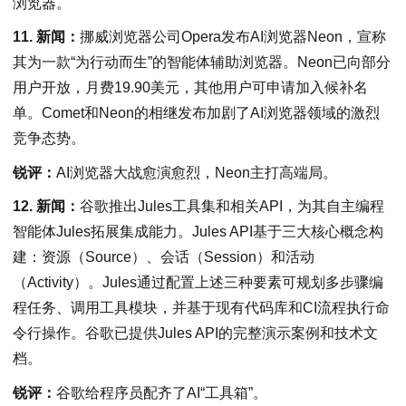
浏览器。
11. 新闻：
挪威浏览器公司Opera发布AI浏览器Neon，宣称
其为一款“为行动而生”的智能体辅助浏览器。Neon已向部分
用户开放，月费19.90美元，其他用户可申请加入候补名
单。Comet和Neon的相继发布加剧了AI浏览器领域的激烈
竞争态势。
锐评：
AI浏览器大战愈演愈烈，Neon主打高端局。
12. 新闻：
谷歌推出Jules工具集和相关API，为其自主编程
智能体Jules拓展集成能力。Jules API基于三大核心概念构
建：资源（Source）、会话（Session）和活动
（Activity）。Jules通过配置上述三种要素可规划多步骤编
程任务、调用工具模块，并基于现有代码库和CI流程执行命
令行操作。谷歌已提供Jules API的完整演示案例和技术文
档。
锐评：
谷歌给程序员配齐了AI“工具箱”。