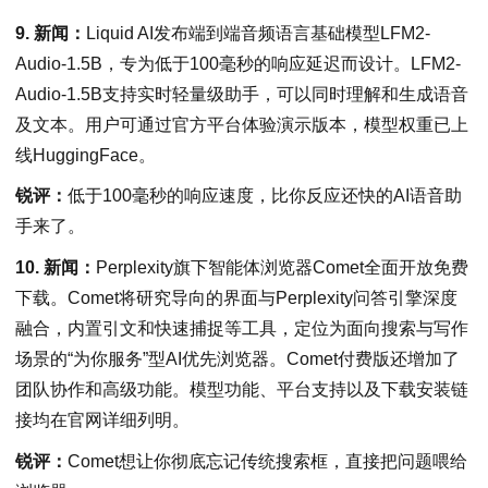
9. 新闻：
Liquid AI发布端到端音频语言基础模型LFM2-
Audio-1.5B，专为低于100毫秒的响应延迟而设计。LFM2-
Audio-1.5B支持实时轻量级助手，可以同时理解和生成语音
及文本。用户可通过官方平台体验演示版本，模型权重已上
线HuggingFace。
锐评：
低于100毫秒的响应速度，比你反应还快的AI语音助
手来了。
10. 新闻：
Perplexity旗下智能体浏览器Comet全面开放免费
下载。Comet将研究导向的界面与Perplexity问答引擎深度
融合，内置引文和快速捕捉等工具，定位为面向搜索与写作
场景的“为你服务”型AI优先浏览器。Comet付费版还增加了
团队协作和高级功能。模型功能、平台支持以及下载安装链
接均在官网详细列明。
锐评：
Comet想让你彻底忘记传统搜索框，直接把问题喂给