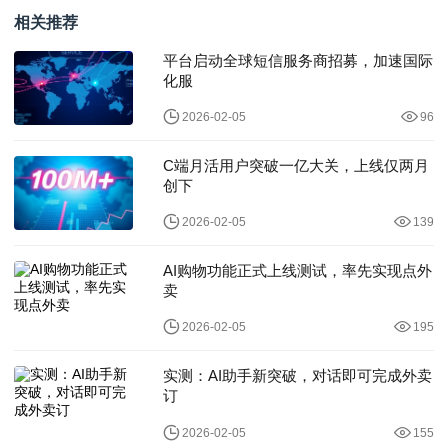
相关推荐
平台启动全球短信服务商招募，加速国际
化服
2026-02-05
96
C端月活用户突破一亿大关，上线仅两月
创下
2026-02-05
139
AI购物功能正式上线测试，率先实现点外
卖
2026-02-05
195
实测：AI助手新突破，对话即可完成外卖
订
2026-02-05
155