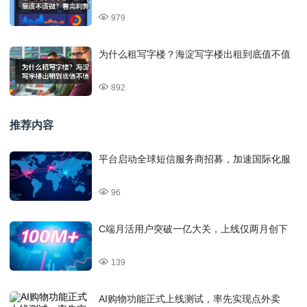
979
为什么租写字楼？海淀写字楼出租到底值不值
892
推荐内容
平台启动全球短信服务商招募，加速国际化服
96
C端月活用户突破一亿大关，上线仅两月创下
139
AI购物功能正式上线测试，率先实现点外卖