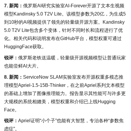
7. 新闻：
俄罗斯AI研究实验室AI-Forever开源了文本生视频
模型Kandinsky 5.0 T2V Lite。该模型参数为20亿，为生成5
到10秒的AI视频提供了领先的轻量级开源方案。Kandinsky
5.0 T2V Lite包含多个变体，针对不同时长和流程进行了优
化。相关代码和说明发布在GitHub平台，模型权重可通过
HuggingFace获取。
锐评：
俄罗斯老铁送温暖，轻量级开源视频模型让普通玩家
也能尝鲜AI大片。
8. 新闻：
ServiceNow SLAM实验室发布开源权重多模态推
理模型Apriel-1.5-15B-Thinker，在之前Apriel系列文本模型
的基础上增加了图像推理能力。报告显示其性能可与许多更
大规模的系统相媲美，模型权重和介绍已上线Hugging
Face。
锐评：
Apriel证明“小个子”也能有大智慧，专治各种“参数焦
虑症”。