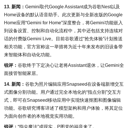
13. 新闻：
Gemini取代Google Assistant成为谷歌Nest以及
Home设备的默认语音助手。此次更新与全新改版的Google
Home应用“Gemini for Home”深度整合，将Gemini功能嵌入
到设备设置、控制和自动化流程中，其中还包括支持连续对
话的付费版Gemini Live。目前谷歌通过“抢先体验”计划推送
相关功能，官方宣称这一举措将为近十年来发布的旧设备带
来智能体和自动化功能。
锐评：
谷歌终于下定决心让老将Assistant退休，让Gemini全
面接管智能家居。
14. 新闻：
谷歌为照片编辑应用Snapseed在设备端新增交互
式图像分割功能。用户通过完全本地化的“指点分割”交互方
式，即可在Snapseed移动应用中实现快速抠图和图像编辑
功能。谷歌研究博客详述了模型架构和用户体验，将其定位
为面向创作者的本地视觉实用功能。
锐评：
“指尖魔法”成现实，P图党的福音来了。