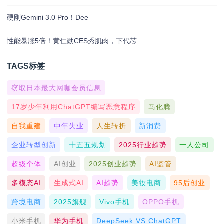
硬刚Gemini 3.0 Pro！Dee
性能暴涨5倍！黄仁勋CES秀肌肉，下代芯
TAGS标签
窃取日本最大网咖会员信息
17岁少年利用ChatGPT编写恶意程序
马化腾
自我重建
中年失业
人生转折
新消费
企业转型创新
十五五规划
2025行业趋势
一人公司
超级个体
AI创业
2025创业趋势
AI监管
多模态AI
生成式AI
AI趋势
美妆电商
95后创业
跨境电商
2025旗舰
Vivo手机
OPPO手机
小米手机
华为手机
DeepSeek VS ChatGPT