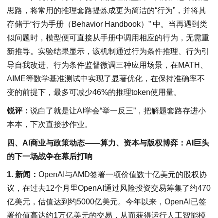
思路，将常用的推理套路提炼成更为简洁的“行为”，并将其
存储于“行为手册（Behavior Handbook）” 中。当再遇到类
似问题时，模型便可直接从手册中调用相应的行为，无需重
新推导。实验结果显示，该机制通过行为条件推理、行为引
导自我改进、行为条件监督微调三种应用场景，在MATH、
AIME等数学基准测试中实现了显著优化，在保持准确率不
变的前提下，最多可减少46%的推理token使用量。
锐评：
说白了就是让AI学会“举一反三”，把解题套路存进小
本本，下次直接抄作业。
四、AI商业与政策动态——算力、资本与版权博弈：AI巨头
的下一场战争在幕后打响
1. 新闻：
OpenAI与AMD签署一项价值数十亿美元的股权协
议，在过去12个月里OpenAI通过风险投资交易筹集了约470
亿美元，估值达到约5000亿美元。今年以来，OpenAI已签
署价值高达约1万亿美元的交易，从而获得运行人工智能模