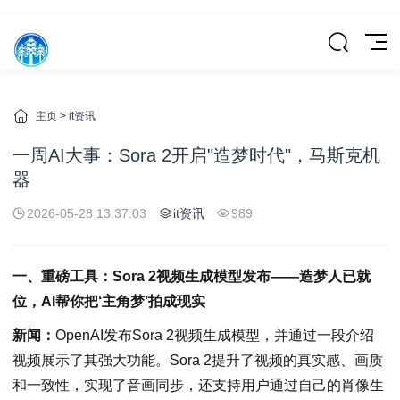
主页
>
it资讯
一周AI大事：Sora 2开启"造梦时代"，马斯克机
器
2026-05-28 13:37:03
it资讯
989
一、重磅工具：Sora 2视频生成模型发布——造梦人已就
位，AI帮你把‘主角梦’拍成现实
新闻：
OpenAI发布Sora 2视频生成模型，并通过一段介绍
视频展示了其强大功能。Sora 2提升了视频的真实感、画质
和一致性，实现了音画同步，还支持用户通过自己的肖像生