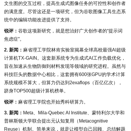
文生图的交互过程，提高生成式图像任务的可控性和创作者
的满意度。尽管这还是一项研究，但为谷歌图像工具生态系
统中的编辑功能改进提供了支持。
锐评：
谷歌这项新研究，就是想治好广大创作者的“提示词
焦虑症”。
2. 新闻：
麻省理工学院林肯实验室揭幕全球高校最强AI超级
计算机TX-GAIN。这套新系统专为生成式AI工作负载优化，
旨在加速从生物防御到材料发现等领域的研究进程。虽然与
科技巨头的数据中心相比，这套拥有600张GPU的学术计算
系统规模不算大，但算力仍达到2exaflops（百亿亿次），
跻身TOP500超级计算机榜单。
锐评：
麻省理工学院也开始秀科研算力。
3. 新闻：
Meta、Mila-Quebec AI Institute、蒙特利尔大学和
普林斯顿大学联合提出元认知复用（Metacognitive
Reuse）机制。简单来说，就是让模型自己回顾、总结解题