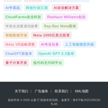
AI争霸战
科技行业江湖
AI农业解决方案
CloudFarms农业科技
Rashaun Williams创业
年轻企业家成功故事
Ray-Ban Meta眼镜
智能眼镜市场
Meta 1000亿美元投资
Meta VR战略调整
AI专业任务
人工智能模型升级
ChatGPT新版本
OpenAI GPT-5.2发布
量子计算开发
低代码无代码平台
关于我们
广告服务
联系我们
XML地图
版权所有 © 2026 众森 IT 新媒体资讯网」 备案号：
鲁ICP备2025199220
号-85