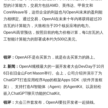
型的计算能力，交易方包括AMD、英伟达、甲骨文和
CoreWeave等，这些企业的利益也与OpenAI未来的盈利能
力相绑定。通过交易，OpenAI在未来十年内将获得超过20
吉瓦的计算能力，大致相当于20个核反应堆的电力。
OpenAI高管预估，按照目前的电力价格计算，每1吉瓦的人
工智能计算能力的部署成本约为500亿美元。
锐评：
OpenAI不是在买算力，就是在去买算力的路上。
2. 新闻：
OpenAI规模最大的一届开发者大会DevDay于10月
6日在旧金山Fort Mason举行。会上，公司介绍并演示了为
ChatGPT打造应用程序App的框架Apps SDK（软件开发框
架）、支持打造AI智能体（Agent）的AgentKit、以及轻松
嵌入ChatGPT聊天功能的ChatKit。
锐评：
大会三件套发布，OpenAI要拉开发者一起搞钱。