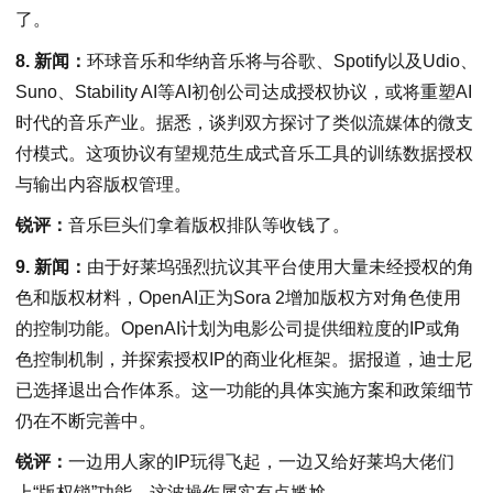
了。
8. 新闻：
环球音乐和华纳音乐将与谷歌、Spotify以及Udio、
Suno、Stability AI等AI初创公司达成授权协议，或将重塑AI
时代的音乐产业。据悉，谈判双方探讨了类似流媒体的微支
付模式。这项协议有望规范生成式音乐工具的训练数据授权
与输出内容版权管理。
锐评：
音乐巨头们拿着版权排队等收钱了。
9. 新闻：
由于好莱坞强烈抗议其平台使用大量未经授权的角
色和版权材料，OpenAI正为Sora 2增加版权方对角色使用
的控制功能。OpenAI计划为电影公司提供细粒度的IP或角
色控制机制，并探索授权IP的商业化框架。据报道，迪士尼
已选择退出合作体系。这一功能的具体实施方案和政策细节
仍在不断完善中。
锐评：
一边用人家的IP玩得飞起，一边又给好莱坞大佬们
上“版权锁”功能，这波操作属实有点尴尬。