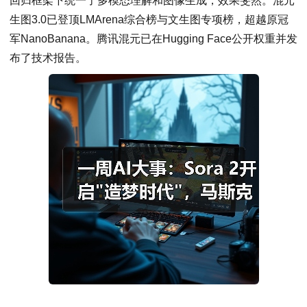
回归框架下统一了多模态理解和图像生成，效果斐然。混元
生图3.0已登顶LMArena综合榜与文生图专项榜，超越原冠
军NanoBanana。腾讯混元已在Hugging Face公开权重并发
布了技术报告。