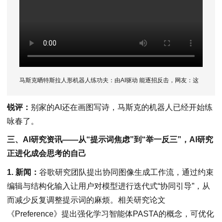
马斯克晒特斯拉人形机器人练功夫：由AI驱动 能逐招反击，网友：这
挺酷的！
（来源：环球网资讯）
锐评：
别家的AI还在画图写诗，马斯克的机器人已经开始练
咏春了。
三、AI研究资讯——从“提示词焦虑”到“举一反三”，AI研究
正进化成会思考的自己
1. 新闻：
谷歌研究团队提出协同图像生成工作流，通过约束
编辑与结构化输入让用户对模型进行迭代式“协同引导”，从
而减少反复调整提示词的麻烦。相关研究论文
《Preference》提出强化学习智能体PASTA的概念，可优化