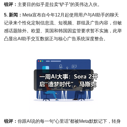
锐评：
主要目的似乎是拉卖“铲子”的英伟达入伙。
5. 新闻：
Meta宣布自今年12月起使用用户与AI助手的聊天
记录来个性化定制信息流、短视频、群组及广告内容，但敏
感话题除外。欧盟、英国和韩国因监管要求暂不实施，此举
凸显出AI助手交互数据正与核心广告系统深度整合。
锐评：
你跟AI说的每一句“心里话”都被Meta默默记下，转身