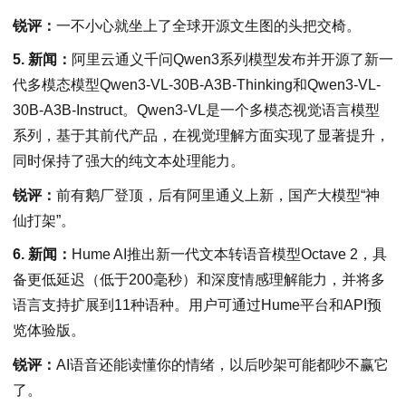
锐评：
一不小心就坐上了全球开源文生图的头把交椅。
5. 新闻：
阿里云通义千问Qwen3系列模型发布并开源了新一
代多模态模型Qwen3-VL-30B-A3B-Thinking和Qwen3-VL-
30B-A3B-Instruct。Qwen3-VL是一个多模态视觉语言模型
系列，基于其前代产品，在视觉理解方面实现了显著提升，
同时保持了强大的纯文本处理能力。
锐评：
前有鹅厂登顶，后有阿里通义上新，国产大模型“神
仙打架”。
6. 新闻：
Hume AI推出新一代文本转语音模型Octave 2，具
备更低延迟（低于200毫秒）和深度情感理解能力，并将多
语言支持扩展到11种语种。用户可通过Hume平台和API预
览体验版。
锐评：
AI语音还能读懂你的情绪，以后吵架可能都吵不赢它
了。