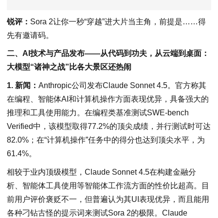
锐评：
Sora 2让你一秒“穿越”进大片当主角，前提是……得
先有邀请码。
二、AI技术与产品发布——从代码到功夫，从云端到桌面：
大模型“诸神之战”比各大景区还热闹
1. 新闻：
Anthropic公司发布Claude Sonnet 4.5。官方称其
在编程、智能体AI和计算机操作方面表现优异，具备强大的
推理和工具使用能力。在编程类基准测试SWE-bench
Verified中，该模型取得77.2%的顶尖成绩，并行测试时可达
82.0%；在“计算机操作”任务中的得分也达到顶尖水平，为
61.4%。
相较于业内顶级模型，Claude Sonnet 4.5在构建金融分
析、智能体工具使用等智能体工作流方面的性价比超高。目
前用户评价褒贬不一，但普遍认为其UI表现优异，而且能用
各种刁钻古怪的提示词来测试Sora 2的极限。Claude