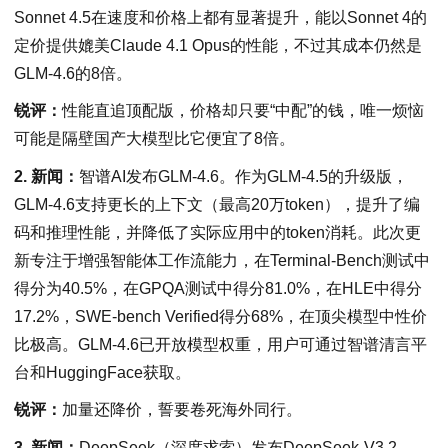
Sonnet 4.5在速度和价格上都有显著提升，能以Sonnet 4的
定价提供媲美Claude 4.1 Opus的性能，不过其成本仍然是
GLM-4.6的8倍。
锐评：
性能直追顶配版，价格却只要“中配”的钱，唯一烦恼
可能是隔壁国产大模型比它便宜了8倍。
2. 新闻：
智谱AI发布GLM-4.6。作为GLM-4.5的升级版，
GLM-4.6支持更长的上下文（最高20万token），提升了编
码和推理性能，并降低了实际应用中的token消耗。此次更
新专注于增强智能体工作流能力，在Terminal-Bench测试中
得分为40.5%，在GPQA测试中得分81.0%，在HLE中得分
17.2%，SWE-bench Verified得分68%，在顶尖模型中性价
比极高。GLM-4.6已开放模型权重，用户可通过智谱清言平
台和HuggingFace获取。
锐评：
加量还降价，誓要卷死海外同行。
3. 新闻：
DeepSeek（深度求索）发布DeepSeek-V3.2-