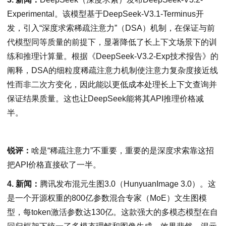
Experimental。该模型基于DeepSeek-V3.1-Terminus开
发，引入“深度求索稀疏注意力”（DSA）机制，在保证与前
代模型同等质量的前提下，显著降低了长上下文场景下的训
练和推理计算量。根据《DeepSeek-V3.2-Exp技术报告》的
阐释，DSA的细粒度稀疏注意力机制使注意力复杂度接近线
性而非二次方变化，因此能以更低成本处理长上下文查询并
保证结果质量。这也让DeepSeek能将其API推理价格减
半。
锐评：
啥是“稀疏注意力”不重要，重要的是深度求索靠这招
把API价格直接砍了一半。
4. 新闻：
腾讯发布混元生图3.0（HunyuanImage 3.0）。这
是一个开源权重的800亿参数混合专家（MoE）文生图模
型，每token激活参数达130亿。这款强大的多模态模型在自