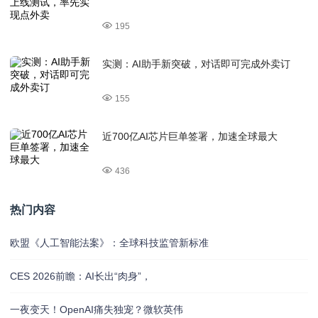
195
实测：AI助手新突破，对话即可完成外卖订
155
近700亿AI芯片巨单签署，加速全球最大
436
热门内容
欧盟《人工智能法案》：全球科技监管新标准
CES 2026前瞻：AI长出“肉身”，
一夜变天！OpenAI痛失独宠？微软英伟