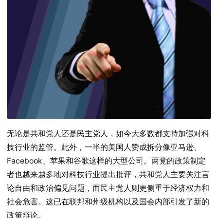
无论是共和党人还是民主党人，如今大多数都支持加强对科
技行业的监管。此外，一半的美国人赞成拆分像亚马逊、
Facebook、苹果和谷歌这样的大型公司。两党的政策制定
者也越来越多地对科技行业提出批评，共和党人主要关注言
论自由和政治偏见问题，而民主党人则更侧重于经济权力和
社会危害。这已在联邦和州级机构以及国会内部引发了新的
政策辩论。