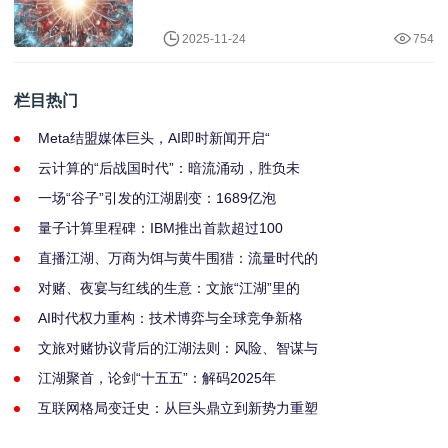
2025-11-24
754
栏目热门
Meta结盟媒体巨头，AI即时新闻开启“
云计算的“后战国时代”：暗流涌动，胜负未
一场“谷子”引发的江湖剧变：1689亿泡
量子计算里程碑：IBM推出首款超过100
直播江湖、万商为饵与黄牛围猎：流量时代的
对赌、夜宴与红线的生意：文旅“江湖”里的
AI时代权力重构：技术博弈与全球竞争新格
文旅对赌协议背后的江湖法则：风险、智谋与
江湖聚首，论剑“十五五”：解码2025年
互联网格局变迁史：从巨头鼎立到新势力重塑