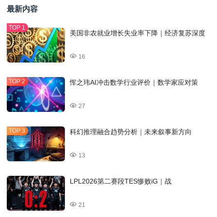
最新内容
美国非农就业增长失业率下降｜经济复苏深度
16
恽之玮AI冲击数学行业评价｜数学家应对策
27
科幻推理融合趋势分析｜未来叙事新方向
13
LPL2026第二赛段TES惨败iG｜战
21