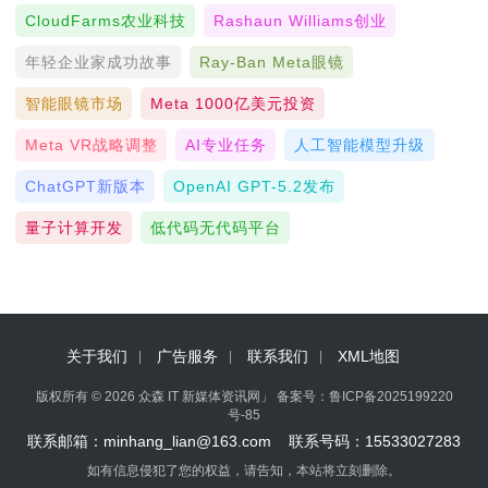
CloudFarms农业科技
Rashaun Williams创业
年轻企业家成功故事
Ray-Ban Meta眼镜
智能眼镜市场
Meta 1000亿美元投资
Meta VR战略调整
AI专业任务
人工智能模型升级
ChatGPT新版本
OpenAI GPT-5.2发布
量子计算开发
低代码无代码平台
关于我们
广告服务
联系我们
XML地图
版权所有 © 2026 众森 IT 新媒体资讯网」 备案号：
鲁ICP备2025199220
号-85
联系邮箱：minhang_lian@163.com 联系号码：15533027283
如有信息侵犯了您的权益，请告知，本站将立刻删除。