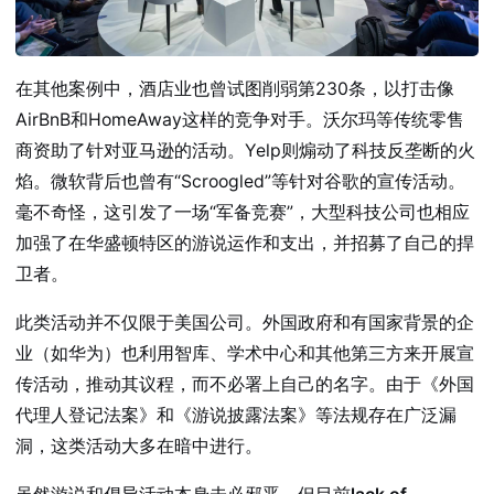
在其他案例中，酒店业也曾试图削弱第230条，以打击像
AirBnB和HomeAway这样的竞争对手。沃尔玛等传统零售
商资助了针对亚马逊的活动。Yelp则煽动了科技反垄断的火
焰。微软背后也曾有“Scroogled”等针对谷歌的宣传活动。
毫不奇怪，这引发了一场“军备竞赛”，大型科技公司也相应
加强了在华盛顿特区的游说运作和支出，并招募了自己的捍
卫者。
此类活动并不仅限于美国公司。外国政府和有国家背景的企
业（如华为）也利用智库、学术中心和其他第三方来开展宣
传活动，推动其议程，而不必署上自己的名字。由于《外国
代理人登记法案》和《游说披露法案》等法规存在广泛漏
洞，这类活动大多在暗中进行。