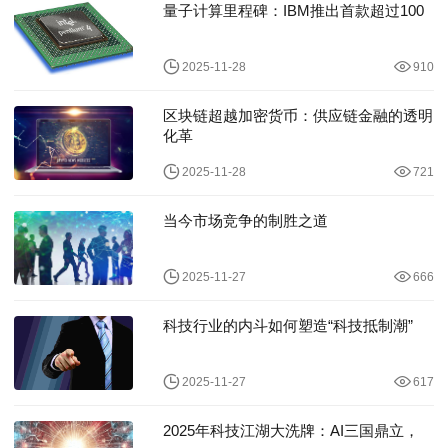
量子计算里程碑：IBM推出首款超过100
2025-11-28
910
区块链超越加密货币：供应链金融的透明
化革
2025-11-28
721
当今市场竞争的制胜之道
2025-11-27
666
科技行业的内斗如何塑造“科技抵制潮”
2025-11-27
617
2025年科技江湖大洗牌：AI三国鼎立，