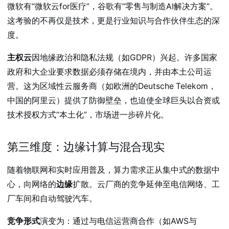
微软有“微软云for医疗”，谷歌有“零售与制造AI解决方案”。
这考验的不再仅是技术，更是行业知识与合作伙伴生态的深
度。
主权云
因地缘政治和隐私法规（如GDPR）兴起。许多国家
政府和大企业要求数据必须存储在境内，并由本土公司运
营。这为区域性云服务商（如欧洲的Deutsche Telekom，
中国的阿里云）提供了防御壁垒，也迫使全球巨头以合资或
技术授权方式“本土化”，市场进一步碎片化。
第三维度：边缘计算与混合现实
随着物联网和实时应用普及，算力需求正从集中式的数据中
心，向网络的
边缘
扩散。云厂商的竞争延伸至电信网络、工
厂车间和自动驾驶汽车。
竞争形式
演变为：通过与电信运营商合作（如AWS与