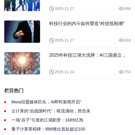
2025-11-27
666
科技行业的内斗如何塑造“科技抵制潮”
2025-11-27
618
2025年科技江湖大洗牌：AI三国鼎立，
2025-11-24
754
栏目热门
Meta结盟媒体巨头，AI即时新闻开启“
云计算的“后战国时代”：暗流涌动，胜负未
一场“谷子”引发的江湖剧变：1689亿泡
量子计算里程碑：IBM推出首款超过100