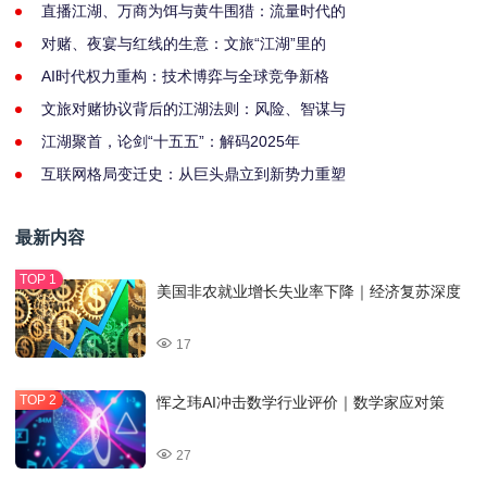
直播江湖、万商为饵与黄牛围猎：流量时代的
对赌、夜宴与红线的生意：文旅“江湖”里的
AI时代权力重构：技术博弈与全球竞争新格
文旅对赌协议背后的江湖法则：风险、智谋与
江湖聚首，论剑“十五五”：解码2025年
互联网格局变迁史：从巨头鼎立到新势力重塑
最新内容
美国非农就业增长失业率下降｜经济复苏深度
17
恽之玮AI冲击数学行业评价｜数学家应对策
27