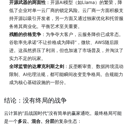
开源武器的两面性
：开源AI模型（如Llama）的繁荣，降
低了企业对单一云厂商的锁定风险。云厂商一方面积极支
持开源以吸引开发者，另一方面又通过独家优化和托管服
务将其商业化。平衡艺术至关重要。
残酷的价格竞争
：为争夺大客户，云服务降价已成常态。
谷歌率先承诺“不让价格成为障碍”，微软、AWS随后跟
进。这虽然挤压了利润，但也加速了市场普及，并淘汰了
实力不足的玩家。
全球监管的达摩克利斯之剑
：反垄断审查、数据跨境流动
限制、AI伦理法规，都可能瞬间改变竞争格局。合规能力
成为核心基础设施的一部分。
结论：没有终局的战争
云计算的“后战国时代”没有简单的赢家通吃。最终格局可能
是一个
多云、混合、分层
的复杂生态：