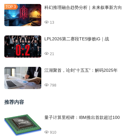
科幻推理融合趋势分析｜未来叙事新方向
13
LPL2026第二赛段TES惨败iG｜战
21
江湖聚首，论剑“十五五”：解码2025年
798
推荐内容
量子计算里程碑：IBM推出首款超过100
910