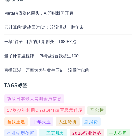
Meta结盟媒体巨头，AI即时新闻开启“
云计算的“后战国时代”：暗流涌动，胜负未
一场“谷子”引发的江湖剧变：1689亿泡
量子计算里程碑：IBM推出首款超过100
直播江湖、万商为饵与黄牛围猎：流量时代的
TAGS标签
窃取日本最大网咖会员信息
17岁少年利用ChatGPT编写恶意程序
马化腾
自我重建
中年失业
人生转折
新消费
企业转型创新
十五五规划
2025行业趋势
一人公司