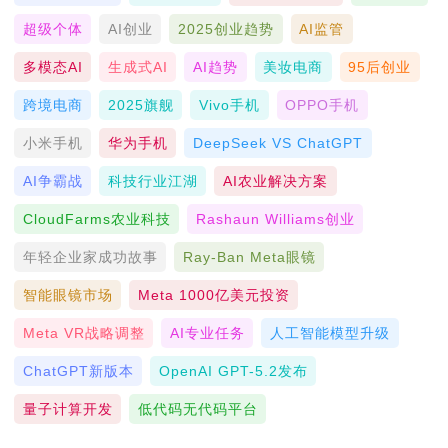
超级个体
AI创业
2025创业趋势
AI监管
多模态AI
生成式AI
AI趋势
美妆电商
95后创业
跨境电商
2025旗舰
Vivo手机
OPPO手机
小米手机
华为手机
DeepSeek VS ChatGPT
AI争霸战
科技行业江湖
AI农业解决方案
CloudFarms农业科技
Rashaun Williams创业
年轻企业家成功故事
Ray-Ban Meta眼镜
智能眼镜市场
Meta 1000亿美元投资
Meta VR战略调整
AI专业任务
人工智能模型升级
ChatGPT新版本
OpenAI GPT-5.2发布
量子计算开发
低代码无代码平台