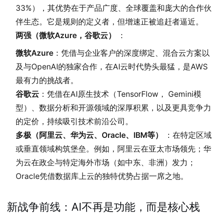
33%），其优势在于产品广度、全球覆盖和庞大的合作伙
伴生态。它是规则的定义者，但增速正被追赶者逼近。
两强（微软Azure，谷歌云）
：
微软Azure
：凭借与企业客户的深度绑定、混合云方案以
及与OpenAI的独家合作，在AI云时代势头最猛，是AWS
最有力的挑战者。
谷歌云
：凭借在AI原生技术（TensorFlow， Gemini模
型）、数据分析和开源领域的深厚积累，以及更具竞争力
的定价，持续吸引技术前沿公司。
多极（阿里云、华为云、Oracle、IBM等）
：在特定区域
或垂直领域构筑堡垒。例如，阿里云在亚太市场领先；华
为云在政企与特定海外市场（如中东、非洲）发力；
Oracle凭借数据库上云的独特优势占据一席之地。
新战争前线：AI不再是功能，而是核心栈