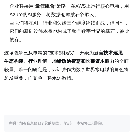
企业将采用“
最佳组合
”策略，在AWS上运行核心电商，用
Azure的AI服务，将数据仓库放在谷歌云。
巨头们将在AI、行业和边缘三个维度继续血战，但同时，
它们的基础设施本身也构成了整个数字世界的基石，彼此
依存。
这场战争已从单纯的“技术规模战”，升级为涵盖
技术远见、
生态构建、行业理解、地缘政治智慧和长期资本耐力
的全面
较量。唯一的确定是，云计算作为数字世界水电煤的角色将
愈发重要，而竞争，将永远激烈。
声明：如有信息侵犯了您的权益，请告知，本站将立刻删除。