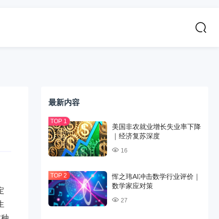
最新内容
美国非农就业增长失业率下降
｜经济复苏深度
16
恽之玮AI冲击数学行业评价｜
数学家应对策
定
27
生
这种