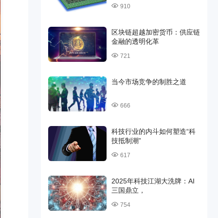
910
区块链超越加密货币：供应链
金融的透明化革
721
当今市场竞争的制胜之道
666
科技行业的内斗如何塑造“科
技抵制潮”
617
2025年科技江湖大洗牌：AI
三国鼎立，
754