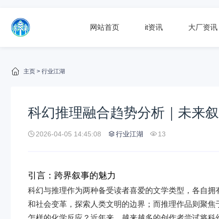
网站首页
it资讯
大厂资讯
主页
>
行业江湖
科幻推理融合趋势分析｜未来
2026-04-05 14:45:08
行业江湖
13
引言：跨界叙事的魅力
科幻与推理作为两种备受读者喜爱的文学类型，各自拥
和社会变革，探索人类文明的边界；而推理作品则聚焦
怎样的化学反应？近年来，越来越多的创作者尝试将科