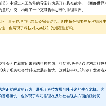
诞节》中通过人工智能的异常行为展开的悬疑故事。《西部世界
的意识冲突，构建了一个充满哲学思辨的推理世界。
时间循环、量子物理与犯罪悬疑完美结合。剧中角色需要在多次循环
杂性，也展现了科技对人类认知的颠覆性影响。
类社会面临着前所未有的科技焦虑。科幻推理作品通过构建科技
反映了现实社会对科技发展的担忧。这种叙事模式能够引发读者
我意识觉醒后的行为，展现了科技发展可能带来的生存危机。这
的普遍担忧，也体现了科幻推理在反映社会现实方面的独特优