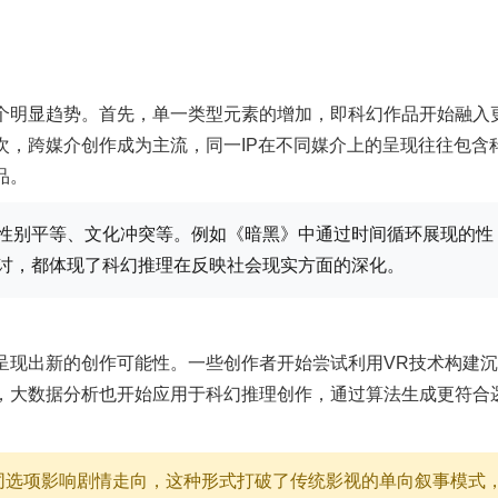
个明显趋势。首先，单一类型元素的增加，即科幻作品开始融入
次，跨媒介创作成为主流，同一IP在不同媒介上的呈现往往包含
品。
性别平等、文化冲突等。例如《暗黑》中通过时间循环展现的性
讨，都体现了科幻推理在反映社会现实方面的深化。
呈现出新的创作可能性。一些创作者开始尝试利用VR技术构建
，大数据分析也开始应用于科幻推理创作，通过算法生成更符合
同选项影响剧情走向，这种形式打破了传统影视的单向叙事模式