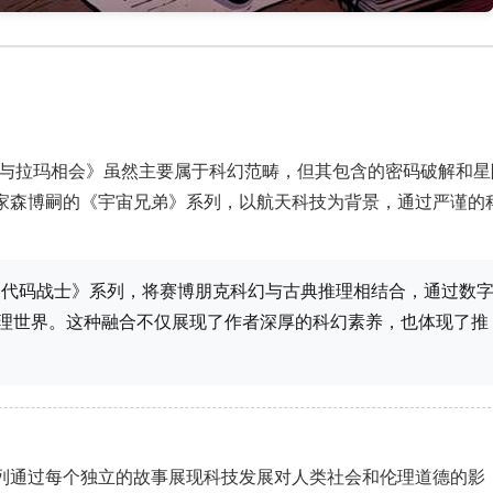
《与拉玛相会》虽然主要属于科幻范畴，但其包含的密码破解和星
家森博嗣的《宇宙兄弟》系列，以航天科技为背景，通过严谨的
《代码战士》系列，将赛博朋克科幻与古典推理相结合，通过数
理世界。这种融合不仅展现了作者深厚的科幻素养，也体现了推
列通过每个独立的故事展现科技发展对人类社会和伦理道德的影