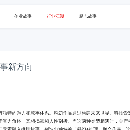
创业故事
行业江湖
励志故事
叙事新方向
有独特的魅力和叙事体系。科幻作品通过构建未来世界、科技设
于智力角逐、真相揭露和人性剖析。当这两种类型相遇时，会产
幻元素融入推理故事，创造出独特的「科幻+推理」融合作品。