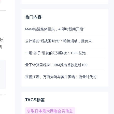
热门内容
Meta结盟媒体巨头，AI即时新闻开启“
际
云计算的“后战国时代”：暗流涌动，胜负未
科
一场“谷子”引发的江湖剧变：1689亿泡
量子计算里程碑：IBM推出首款超过100
字
直播江湖、万商为饵与黄牛围猎：流量时代的
TAGS标签
窃取日本最大网咖会员信息