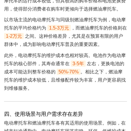
摩托车的运行成本较低，但其较高的购车价格和电池更换费
用，使得部分消费者在购车时更倾向于选择燃油摩托车。
以市场主流的电动摩托车与同级别燃油摩托车为例，电动摩
托车的平均价格约为
1.5-3万元
，而燃油摩托车的价格则在
1-2万元
之间。这种价格差异，尤其是在预算有限的用户
群体中，成为影响电动摩托车普及的重要因素。
此外，电动摩托车的维护成本也相对较高。电池作为电动摩
托车的核心部件，其寿命通常在
3-5年
左右，更换电池的
成本可能达到整车价格的
50%-70%
。相比之下，燃油摩
托车的维护成本较低，且维修配件较为丰富，用户更容易找
到维修服务。
四、使用场景与用户需求存在差异
电动摩托车和燃油摩托车各有其适用的使用场景。例如，在