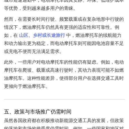
城市短途通勤中，电动摩托车因其安静、环保、低维护成本
等优势，受到越来越多用户的青睐。
然而，在需要长时间行驶、频繁载重或在复杂地形中行驶的
情况下，燃油摩托车仍然具有更强的适应性和可靠性。例
如，在
山区、乡村或长途旅行
中，燃油摩托车的续航能力
和动力输出更为稳定，而电动摩托车则可能因电池容量不足
或充电不便而无法满足需求。
此外，一些用户对电动摩托车的性能仍有疑虑。例如，电动
摩托车在爬坡、载重或高速行驶时，其动力表现可能不如燃
油摩托车。这种性能差异，使得部分用户在选择交通工具时
更倾向于燃油摩托车。
五、政策与市场推广仍需时间
虽然各国政府都在积极推动新能源交通工具的发展，但政策
的落地和市场的接受度仍需时间。例如，一些国家和地区对