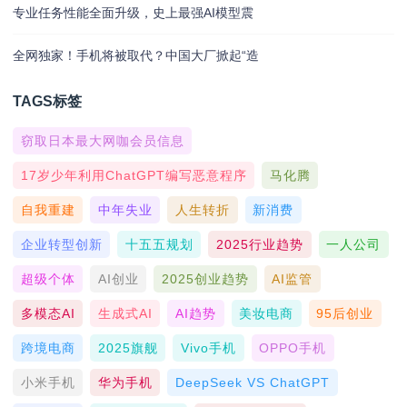
专业任务性能全面升级，史上最强AI模型震
全网独家！手机将被取代？中国大厂掀起“造
TAGS标签
窃取日本最大网咖会员信息
17岁少年利用ChatGPT编写恶意程序
马化腾
自我重建
中年失业
人生转折
新消费
企业转型创新
十五五规划
2025行业趋势
一人公司
超级个体
AI创业
2025创业趋势
AI监管
多模态AI
生成式AI
AI趋势
美妆电商
95后创业
跨境电商
2025旗舰
Vivo手机
OPPO手机
小米手机
华为手机
DeepSeek VS ChatGPT