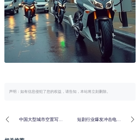
声明：如有信息侵犯了您的权益，请告知，本站将立刻删除。
中国大型城市空置写字
短剧行业爆发冲击电影
楼最终去向分析｜处理
格局｜行业趋势与挑战
策略全解析
分析