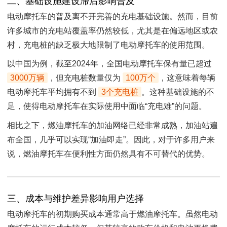
二、基础设施建设滞后影响普及
电动摩托车的普及离不开完善的充电基础设施。然而，目前
许多城市的充电站覆盖率仍然较低，尤其是在偏远地区或农
村，充电桩的缺乏极大地限制了电动摩托车的使用范围。
以中国为例，截至2024年，全国电动摩托车保有量已超过
3000万辆
，但充电桩数量仅为
100万个
，这意味着每辆
电动摩托车平均拥有不到
3个充电桩
。这种基础设施的不
足，使得电动摩托车在实际使用中面临“充电难”的问题。
相比之下，燃油摩托车的加油网络已经非常成熟，加油站遍
布全国，几乎可以实现“加油即走”。因此，对于许多用户来
说，燃油摩托车在便利性方面仍然具有不可替代的优势。
三、成本与维护差异影响用户选择
电动摩托车的初期购买成本通常高于燃油摩托车。虽然电动