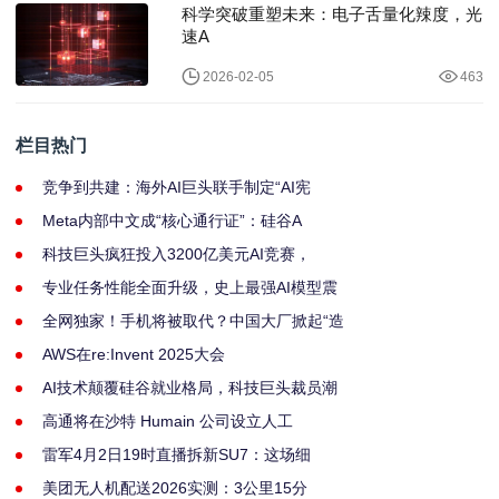
科学突破重塑未来：电子舌量化辣度，光
速A
2026-02-05
463
栏目热门
竞争到共建：海外AI巨头联手制定“AI宪
Meta内部中文成“核心通行证”：硅谷A
科技巨头疯狂投入3200亿美元AI竞赛，
专业任务性能全面升级，史上最强AI模型震
全网独家！手机将被取代？中国大厂掀起“造
AWS在re:Invent 2025大会
AI技术颠覆硅谷就业格局，科技巨头裁员潮
高通将在沙特 Humain 公司设立人工
雷军4月2日19时直播拆新SU7：这场细
美团无人机配送2026实测：3公里15分