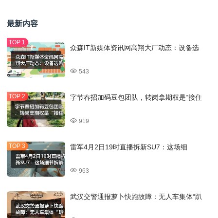
最新内容
众森IT新媒体资讯网高翔大厂动态：设备选
543
字节春招加码豆包团队，转岗拿期权是“接住
919
雷军4月2日19时直播拆新SU7：这场细
963
武汉交警通报萝卜快跑故障：无人车集体“趴