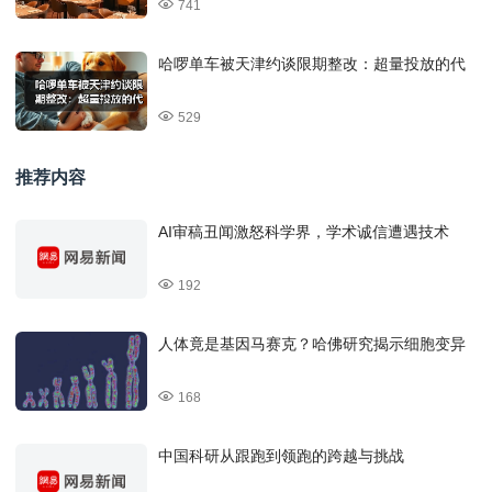
741
哈啰单车被天津约谈限期整改：超量投放的代
529
推荐内容
AI审稿丑闻激怒科学界，学术诚信遭遇技术
192
人体竟是基因马赛克？哈佛研究揭示细胞变异
168
中国科研从跟跑到领跑的跨越与挑战