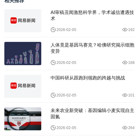
相关推荐
AI审稿丑闻激怒科学界，学术诚信遭遇技
术
2026-02-05
192
人体竟是基因马赛克？哈佛研究揭示细胞
变异
2026-02-05
168
中国科研从跟跑到领跑的跨越与挑战
2026-02-05
101
未来农业新突破：基因编辑小麦实现自主
固氮
2026-02-05
264