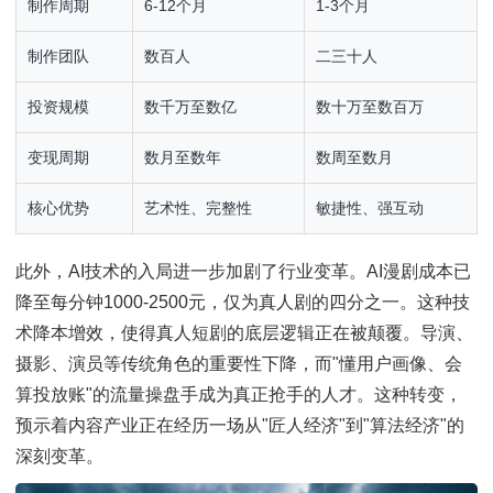
制作周期
6-12个月
1-3个月
制作团队
数百人
二三十人
投资规模
数千万至数亿
数十万至数百万
变现周期
数月至数年
数周至数月
核心优势
艺术性、完整性
敏捷性、强互动
此外，AI技术的入局进一步加剧了行业变革。AI漫剧成本已
降至每分钟1000-2500元，仅为真人剧的四分之一。这种技
术降本增效，使得真人短剧的底层逻辑正在被颠覆。导演、
摄影、演员等传统角色的重要性下降，而"懂用户画像、会
算投放账"的流量操盘手成为真正抢手的人才。这种转变，
预示着内容产业正在经历一场从"匠人经济"到"算法经济"的
深刻变革。