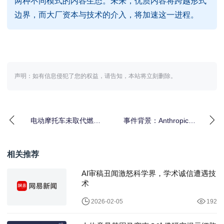
两种不同模式的内容生态。未来，优质内容将跨越形式
边界，而大厂资本与技术的介入，将加速这一进程。
声明：如有信息侵犯了您的权益，请告知，本站将立刻删除。
电动摩托车未取代燃油
事件背景：Anthropic
摩托原因解析｜共存逻
Mythos Preview的
辑全攻略
相关推荐
AI审稿丑闻激怒科学界，学术诚信遭遇技
术
2026-02-05
192