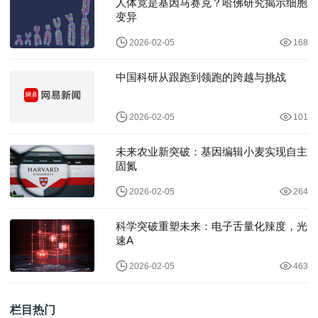
人体竟是基因马赛克？哈佛研究揭示细胞
变异
2026-02-05
168
中国科研从跟跑到领跑的跨越与挑战
2026-02-05
101
未来农业新突破：基因编辑小麦实现自主
固氮
2026-02-05
264
科学突破重塑未来：电子舌量化辣度，光
速A
2026-02-05
463
栏目热门