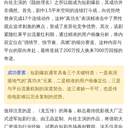
向佐主演的《隐姓埋名》之所以能成为短剧爆款，其成功并
非偶然。首先，剧中1.5平米空间的连续打斗戏，向佐拒绝
替身完成17个连续动作，这种"真功夫"表演精准击中了男性
观众追求刺激的爽点，形成了差异化竞争优势。其次，该剧
紧随红果平台流量红利期，通过精准的用户画像分析，将内
容定位在"强情节、快节奏、高燃"的细分赛道。这种内容与
平台的双向奔赴，最终造就了200万投入换来7000万回报的
奇迹。
成功要素
：短剧爆款通常具备三个关键特质：一是表演
接地气的"真功夫"元素，二是精准的用户画像定位，三是
与平台流量机制的深度契合。这三者缺一不可，也是传
统电影难以完全复制的优势。
值得注意的是，《龙五传》的筹备，标志着传统影视大厂正
式进军短剧行业。由王晶监制、向佐主演的作品，将借助大
厂资源与行业经验，试图在短剧市场再创辉煌。这不仅是向