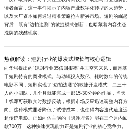
读者而言，这一事件揭示了内容产业数字化转型的大趋势，
以及大厂资本如何通过精准策略抢占新兴市场。短剧的崛起
背后，既有"边拍边测"的敏捷模式创新，也暗藏着内容生态
洗牌的残酷现实。
热点解读：短剧行业的爆发式增长与核心逻辑
向华强提出的"短剧行业35倍回报率"并非空穴来风，而是基
于短剧特有的商业模式。与动辄投入数亿、耗时数年的传统
电影不同，短剧实现了"边拍边测"的敏捷开发模式。二三十
人的小团队，几个月就能完成一部15-30分钟的作品，当天
上线即可获取实时数据反馈，根据市场反应迅速调整内容方
向。这种模式显著降低了试错成本，也使得内容迭代速度远
超传统电影。正如向佐主演的《隐姓埋名》能在三个月内回
款700万，这种快速变现能力正是短剧行业的核心竞争力。