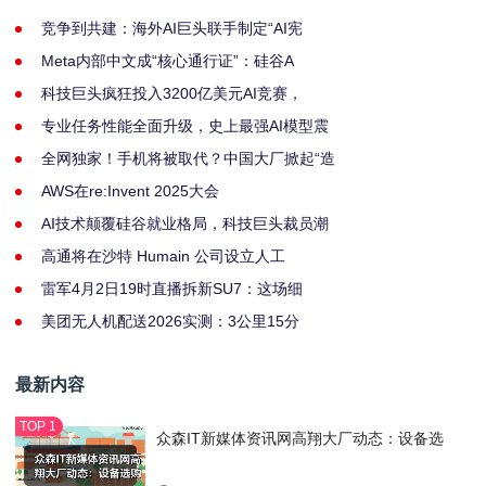
竞争到共建：海外AI巨头联手制定“AI宪
Meta内部中文成“核心通行证”：硅谷A
科技巨头疯狂投入3200亿美元AI竞赛，
专业任务性能全面升级，史上最强AI模型震
全网独家！手机将被取代？中国大厂掀起“造
AWS在re:Invent 2025大会
AI技术颠覆硅谷就业格局，科技巨头裁员潮
高通将在沙特 Humain 公司设立人工
雷军4月2日19时直播拆新SU7：这场细
美团无人机配送2026实测：3公里15分
最新内容
众森IT新媒体资讯网高翔大厂动态：设备选