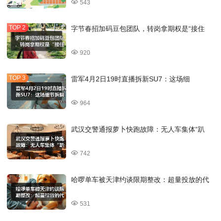
543
字节春招加码豆包团队，转岗拿期权是“接住
920
雷军4月2日19时直播拆新SU7：这场细
964
武汉交警通报萝卜快跑故障：无人车集体“趴
742
哈啰单车被天津约谈限期整改：超量投放的代
531