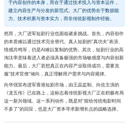
于内容创作的本身，而在于通过技术投入与资本运作，
建立内容生产与分发的新范式。大厂的优势在于数据能
力、技术积累与资本实力，而非传统影视制作经验。
然而，大厂进军短剧行业也面临诸多挑战。首先，内容创作
的本质难以通过技术完全替代。真人短剧的"真功夫"表演、
情感共鸣等，仍是AI难以复制的优势。其次，短剧行业的高
淘汰率意味着进入者必须具备极强的市场敏感度与内容创新
能力。最后，大厂若想真正在内容产业取得成功，需要克
服"技术官僚"倾向，真正理解用户需求与内容规律。
向华强宣布进军香港短剧市场，由王晶监制、向佐主演的
《龙五传》已在路上，这标志着传统影视大厂正在积极布局
这一新兴领域。这一系列动作，既是对"留给传统电影时间
不多了"的回应，也是大厂资本寻求新增长点的战略选择。