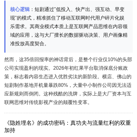
核心逻辑
：短剧通过"低投入、快产出、强互动、早变
现"的模式，精准抓住了移动互联网时代用户碎片化娱
乐需求。其商业模式本质上是互联网产品思维在内容领
域的应用，这与大厂擅长的数据驱动决策、用户画像精
准投放高度契合。
然而，这35倍回报率的神话背后，是整个行业仅10%的头部
公司实现盈利的现实。2026年初红果平台取消保底分账政
策，标志着内容生态进入优胜劣汰的新阶段。横店、佛山的
短剧制作基地开机量暴跌80%，大量中小制作公司因无法适
应新规则而倒闭。这种残酷的洗牌，实际上是大厂资本与互
联网思维对传统影视产业的颠覆性变革。
《隐姓埋名》的成功密码：真功夫与流量红利的双重
加持