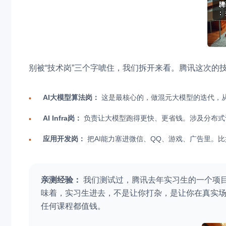
别被“技术岗”三个字唬住，我们拆开来看。腾讯这次的
AI大模型算法岗：
这是最核心的，做混元大模型的迭代，
•
AI Infra岗：
负责让大模型跑得更快、更省钱。涉及分布式
•
应用开发岗：
把AI能力塞进微信、QQ、游戏、广告里。
•
亲测经验：
我们测试过，腾讯去年实习生的一个项目
味着，实习生进去，不是让你打杂，是让你在真实场
任何课程都值钱。