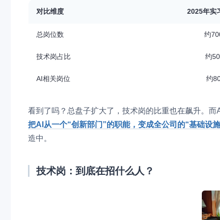
对比维度
2025年
总岗位数
约70
技术岗占比
约5
AI相关岗位
约80
看到了吗？总盘子扩大了，技术岗的比重也在飙升。而AI相
把AI从一个“创新部门”的职能，变成全公司的“基础设施
造中。
技术岗：到底在招什么人？