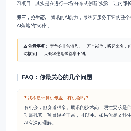
习项目，其实是在进行一场“分布式创新”实验，让内部
第三，抢生态。
腾讯的AI能力，最终要服务于它的整个
AI落地的“火种”。
⚠️ 注意事项：
竞争会非常激烈。一万个岗位，听起来多，但2
硬核项目，大概率连笔试都拿不到。
FAQ：你最关心的几个问题
❓ 我不是计算机专业，有机会吗？
有机会，但赛道很窄。腾讯的技术岗，硬性要求是
功底扎实，项目经验丰富，可以冲。如果你是文科
AI有深刻理解。