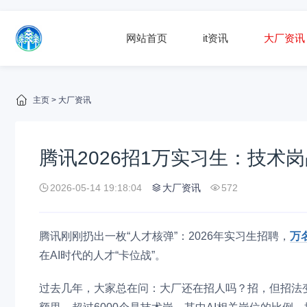
网站首页
it资讯
大厂资讯
主页
>
大厂资讯
腾讯2026招1万实习生：技术
2026-05-14 19:18:04
大厂资讯
572
腾讯刚刚扔出一枚“人才核弹”：2026年实习生招聘，
万
在AI时代的人才“卡位战”。
过去几年，大家总在问：大厂还在招人吗？招，但招法变