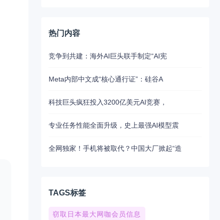
热门内容
竞争到共建：海外AI巨头联手制定“AI宪
Meta内部中文成“核心通行证”：硅谷A
科技巨头疯狂投入3200亿美元AI竞赛，
专业任务性能全面升级，史上最强AI模型震
全网独家！手机将被取代？中国大厂掀起“造
TAGS标签
窃取日本最大网咖会员信息