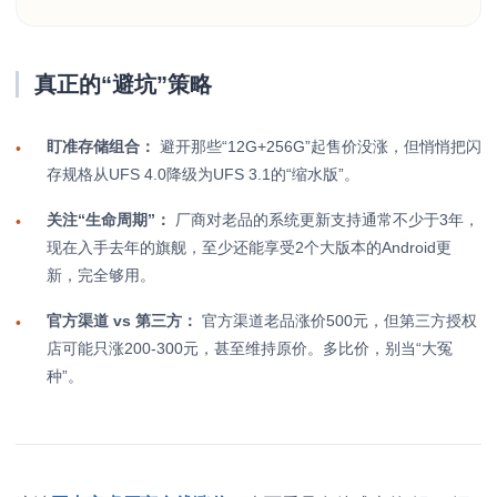
真正的“避坑”策略
盯准存储组合：
避开那些“12G+256G”起售价没涨，但悄悄把闪
•
存规格从UFS 4.0降级为UFS 3.1的“缩水版”。
关注“生命周期”：
厂商对老品的系统更新支持通常不少于3年，
•
现在入手去年的旗舰，至少还能享受2个大版本的Android更
新，完全够用。
官方渠道 vs 第三方：
官方渠道老品涨价500元，但第三方授权
•
店可能只涨200-300元，甚至维持原价。多比价，别当“大冤
种”。