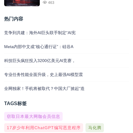
463
热门内容
竞争到共建：海外AI巨头联手制定“AI宪
Meta内部中文成“核心通行证”：硅谷A
科技巨头疯狂投入3200亿美元AI竞赛，
专业任务性能全面升级，史上最强AI模型震
全网独家！手机将被取代？中国大厂掀起“造
TAGS标签
窃取日本最大网咖会员信息
17岁少年利用ChatGPT编写恶意程序
马化腾