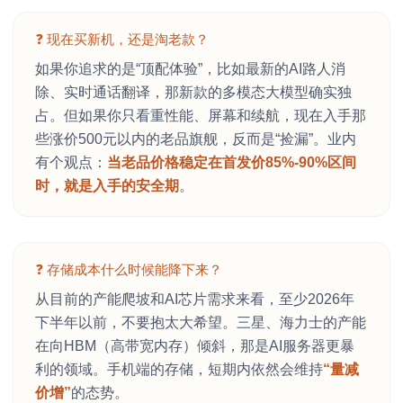
❓ 现在买新机，还是淘老款？
如果你追求的是“顶配体验”，比如最新的AI路人消
除、实时通话翻译，那新款的多模态大模型确实独
占。但如果你只看重性能、屏幕和续航，现在入手那
些涨价500元以内的老品旗舰，反而是“捡漏”。业内
有个观点：
当老品价格稳定在首发价85%-90%区间
时，就是入手的安全期
。
❓ 存储成本什么时候能降下来？
从目前的产能爬坡和AI芯片需求来看，至少2026年
下半年以前，不要抱太大希望。三星、海力士的产能
在向HBM（高带宽内存）倾斜，那是AI服务器更暴
利的领域。手机端的存储，短期内依然会维持
“量减
价增”
的态势。