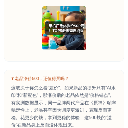
❓ 老品涨价500，还值得买吗？
这取决于你怎么看“差价”。如果新品的提升只有“AI水
印”和“新配色”，那涨价后的老品依然是“价格锚点”。
有实测数据显示，同一品牌两代产品在《原神》帧率
稳定性上，老品甚至因为调度更激进，表现反而更
稳。花更少的钱，拿到更稳的体验，这500块的“溢
价”在新品身上反而没体现出来。