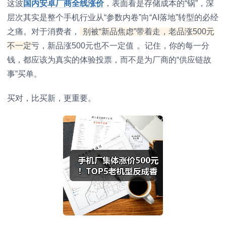
这波
国内安卓厂商全线涨价
，表面看是存储成本的“锅”，深
层次其实是整个手机行业从“参数内卷”向“AI落地”转型的必经
之痛。对于消费者，
别被“新品焦虑”带着走，老品涨500元
不一定亏，新品涨500元也不一定值
。记住，你的每一分
钱，都应该为真实的体验投票，而不是为厂商的“供应链故
事”买单。
买对，比买新，更重要。