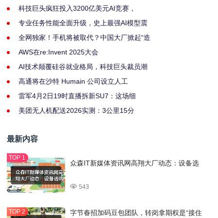
科技巨头疯狂投入3200亿美元AI竞赛，
专业任务性能全面升级，史上最强AI模型震
全网独家！手机将被取代？中国大厂掀起“造
AWS在re:Invent 2025大会
AI技术颠覆硅谷就业格局，科技巨头裁员潮
高通将在沙特 Humain 公司设立人工
雷军4月2日19时直播拆新SU7：这场细
美团无人机配送2026实测：3公里15分
最新内容
众森IT新媒体资讯网高翔大厂动态：设备选
543
字节春招加码豆包团队，转岗拿期权是“接住