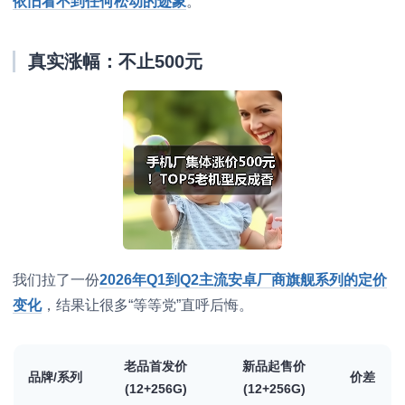
依旧看不到任何松动的迹象
。
真实涨幅：不止500元
我们拉了一份
2026年Q1到Q2主流安卓厂商旗舰系列的定价
变化
，结果让很多“等等党”直呼后悔。
老品首发价
新品起售价
品牌/系列
价差
(12+256G)
(12+256G)