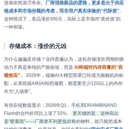
游戏依然游刃有余。
厂商强推新品的逻辑，更多是出于供应
链成本和市场份额的考虑，而非用户真实体验的“代际差”
。
这种情况下，老品涨价500元，实际上是市场对“真价值”的
一种倒逼。
存储成本：涨价的元凶
为什么偏偏是存储？业内普遍认为，这轮存储涨价周期的驱
动力不再是单纯的产能收缩，而是
AI终端对内存容量的“吞
噬效应”
。2026年，端侧AI大模型部署已经成为旗舰机的标
配，从系统级AI到AI拍照修图，都需要至少12G以上的内存
作为“入场券”。
有供应链数据显示，2026年Q1，手机用DRAM和NAND
Flash的合约价同比上涨了32%。
更关键的是，这种高位
是“硬着陆”——厂商拿不到更低价格的物料，就只能把成本