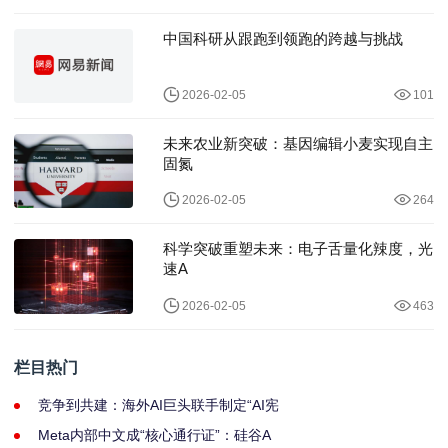
中国科研从跟跑到领跑的跨越与挑战
2026-02-05
101
未来农业新突破：基因编辑小麦实现自主
固氮
2026-02-05
264
科学突破重塑未来：电子舌量化辣度，光
速A
2026-02-05
463
栏目热门
竞争到共建：海外AI巨头联手制定“AI宪
Meta内部中文成“核心通行证”：硅谷A