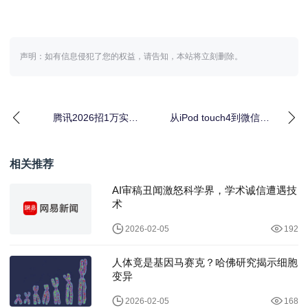
声明：如有信息侵犯了您的权益，请告知，本站将立刻删除。
腾讯2026招1万实习
从iPod touch4到微信测
生：技术岗占6成，AI人
试机：一台手机如何改
才储备战打响
写计算机
相关推荐
AI审稿丑闻激怒科学界，学术诚信遭遇技
术
2026-02-05
192
人体竟是基因马赛克？哈佛研究揭示细胞
变异
2026-02-05
168