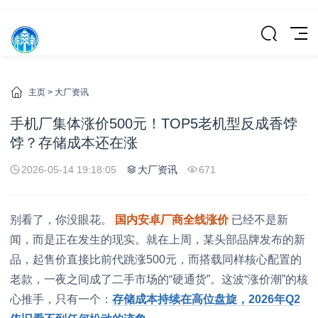
主页
>
大厂资讯
手机厂集体涨价500元！TOP5老机型反成香饽
饽？存储成本还在涨
2026-05-14 19:18:05
大厂资讯
671
别看了，你没眼花。
国内安卓厂商全线涨价
已经不是新
闻，而是正在发生的现实。就在上周，某头部品牌发布的新
品，起售价直接比前代跳涨500元，而搭载同样核心配置的
老款，一夜之间成了二手市场的“硬通货”。这波“涨价潮”的核
心推手，只有一个：
存储成本持续在高位盘旋，2026年Q2