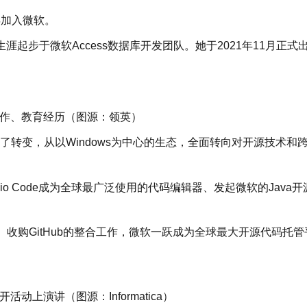
年加入微软。
起步于微软Access数据库开发团队。她于2021年11月正式
）的工作、教育经历（图源：领英）
生了转变，从以Windows为中心的生态，全面转向对开源技术和
udio Code成为全球最广泛使用的代码编辑器、发起微软的Java开
元）收购GitHub的整合工作，微软一跃成为全球最大开源代码托管
活动上演讲（图源：Informatica）