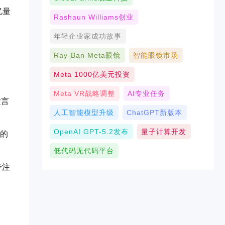
亿量
Rashaun Williams创业
年轻企业家成功故事
Ray-Ban Meta眼镜
智能眼镜市场
Meta 1000亿美元投资
Meta VR战略调整
AI专业任务
发言
人工智能模型升级
ChatGPT新版本
OpenAI GPT-5.2发布
量子计算开发
端的
低代码无代码平台
专注