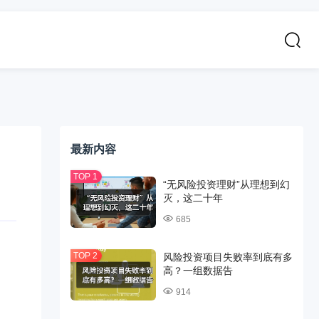
最新内容
“无风险投资理财”从理想到幻
灭，这二十年
685
风险投资项目失败率到底有多
高？一组数据告
914