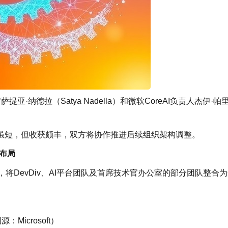
纳德拉（Satya Nadella）和微软CoreAI负责人杰伊·帕
虽短，但收获颇丰，双方将协作推进后续组织架构调整。
来布局
AI，将DevDiv、AI平台团队及首席技术官办公室的部分团队整合
Microsoft）