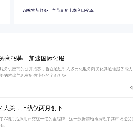
析
AI购物新趋势：字节布局电商入口变革
务商招募，加速国际化服
服务供应商的公开招募，旨在通过引入多元化服务商优化其通信服务能力
络的构建与现有短信业务的全面升级。
亿大关，上线仅两月创下
了C端月活跃用户突破一亿的里程碑，这一数据清晰地展现了其市场接受
长。