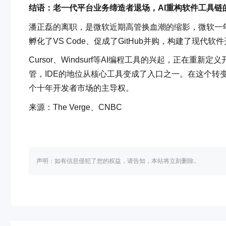
结语：老一代平台业务缔造者退场，AI重构软件工具链
潘正磊的离职，是微软近期高管换血潮的缩影，微软一年
孵化了VS Code、促成了GitHub并购，构建了现代
Cursor、Windsurf等AI编程工具的兴起，正在
管，IDE的地位从核心工具变成了入口之一。在这个转
个十年开发者市场的主导权。
来源：The Verge、CNBC
声明：如有信息侵犯了您的权益，请告知，本站将立刻删除。