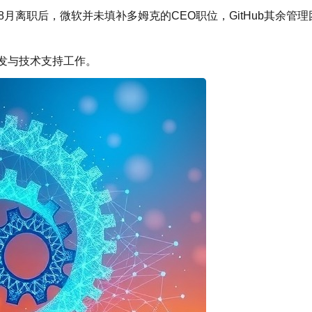
e）去年8月离职后，微软并未填补多姆克的CEO职位，GitHub其余管理
研发与技术支持工作。