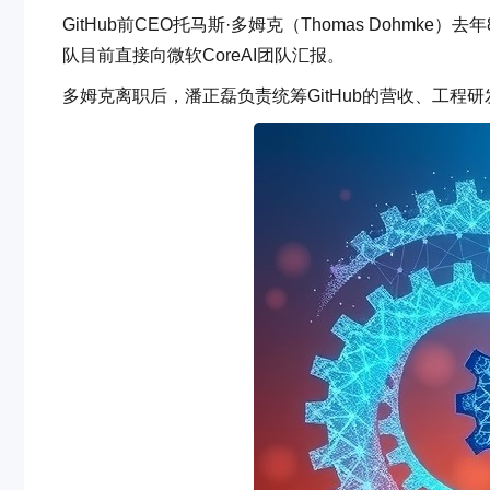
GitHub前CEO托马斯·多姆克（Thomas Dohmk
队目前直接向微软CoreAI团队汇报。
多姆克离职后，潘正磊负责统筹GitHub的营收、工程