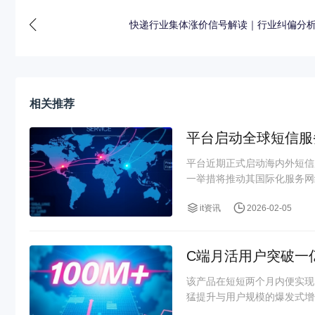
快递行业集体涨价信号解读｜行业纠偏分
相关推荐
平台启动全球短信服
平台近期正式启动海内外短信
一举措将推动其国际化服务网
it资讯
2026-02-05
C端月活用户突破一
该产品在短短两个月内便实现
猛提升与用户规模的爆发式增