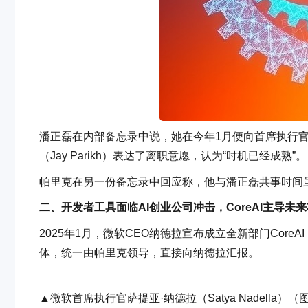
潘正磊在内部备忘录中说，她在今年1月便向首席执行官萨提亚·
（Jay Parikh）表达了离职意愿，认为“时机已经成熟”。
帕里克在另一份备忘录中回应称，他与潘正磊共事时间
二、开发者工具面临AI创业公司冲击，CoreAI主导未
2025年1月，微软CEO纳德拉宣布成立全新部门Core
体，统一由帕里克领导，直接向纳德拉汇报。
▲微软首席执行官萨提亚·纳德拉（Satya Nadella）（图源：