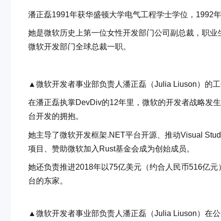
潘正磊1991年获华盛顿大学电气工程学士学位，1992
她是微软历史上第一位女性开发部门公司副总裁，职业生涯
微软开发部门全球总裁一职。
▲微软开发者事业部负责人潘正磊（Julia Liuson
在潘正磊执掌DevDiv的12年里，微软的开发者战略发
台开发的拥抱。
她主导了微软开发框架.NET平台开源、推动Visual St
项目、赞助微软加入Rust基金会成为创始成员。
她还负责推进2018年以75亿美元（约合人民币516亿
台的东家。
▲微软开发者事业部负责人潘正磊（Julia Liuson）在公开