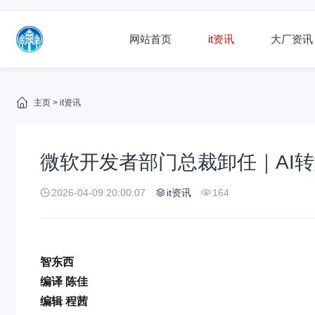
网站首页
it资讯
大厂资讯
主页
>
it资讯
微软开发者部门总裁卸任｜AI
2026-04-09 20:00:07
it资讯
164
智东西
编译 陈佳
编辑 程茜