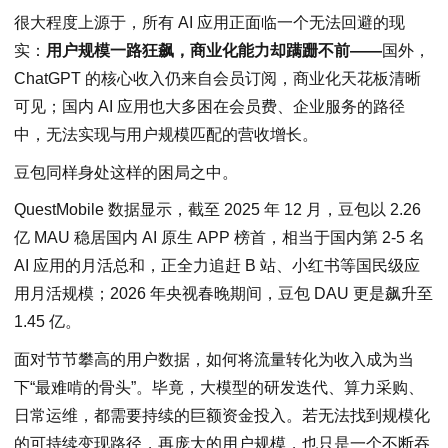
很大程度上源于，所有 AI 应用正面临一个无法回避的现
实：
用户规模一路狂飙，商业化能力却蹒跚不前——
国外，
ChatGPT 的核心收入仍来自会员订阅，商业化天花板清晰
可见；国内 AI 应用也大多困在会员费、企业服务的路径
中，无法实现与用户规模匹配的营收增长。
豆包同样身处这样的困局之中。
QuestMobile 数据显示，截至 2025 年 12 月，豆包以 2.26
亿 MAU 稳居国内 AI 原生 APP 榜首，相当于国内第 2-5 名
AI 应用的月活总和，正全力追赶 B 站、小红书等国民级应
用月活规模；2026 年央视春晚期间，豆包 DAU 更是飙升至
1.45 亿。
面对节节攀高的用户数据，如何将流量转化为收入成为当
下“最难啃的骨头”。毕竟，大模型的研发迭代、算力采购、
日常运维，都需要持续的巨额资金投入。若无法找到规模化
的可持续变现路径，再庞大的用户规模，也只是一个不断吞