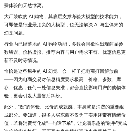
费体验的天然悖离。
大厂鼓吹的 AI 购物，其底层支撑考验大模型的技术能力，
可即便是行业最顶尖的大模型，也无法解决 AI 与生俱来的
幻觉问题。
行业内已经落地的 AI 购物功能，多数会间歇性出现商品参
数错误、价格虚报、推荐内容与用户需求不符、优惠信息更
新不及时等情况。
恰恰是这些原生的 AI 幻觉，会一杆子把电商打回解放前
——因为电商交易对信息精度要求极高，价格、参数、库
存、优惠，任何一处信息失准，都会直接影响用户的购物体
验，更会引发大量售后纠纷。
此外，“逛”的体验、比价的成就感，本身就是消费的重要组
成部分。要知道，很多人买东西不仅为了实用还带有情绪价
值，若将消费简化成“一句话下单”，让充满乐趣的“剁手”变成