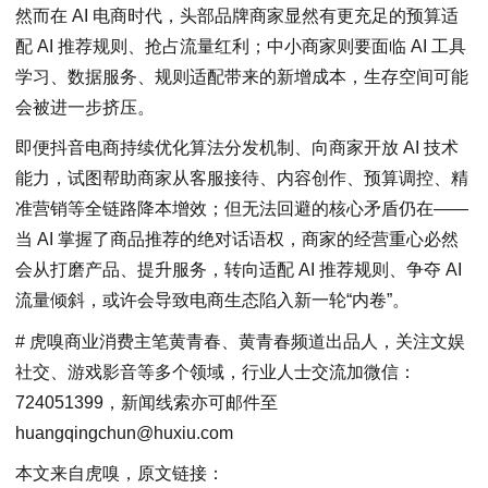
然而在 AI 电商时代，头部品牌商家显然有更充足的预算适
配 AI 推荐规则、抢占流量红利；中小商家则要面临 AI 工具
学习、数据服务、规则适配带来的新增成本，生存空间可能
会被进一步挤压。
即便抖音电商持续优化算法分发机制、向商家开放 AI 技术
能力，试图帮助商家从客服接待、内容创作、预算调控、精
准营销等全链路降本增效；但无法回避的核心矛盾仍在——
当 AI 掌握了商品推荐的绝对话语权，商家的经营重心必然
会从打磨产品、提升服务，转向适配 AI 推荐规则、争夺 AI
流量倾斜，或许会导致电商生态陷入新一轮“内卷”。
# 虎嗅商业消费主笔黄青春、黄青春频道出品人，关注文娱
社交、游戏影音等多个领域，行业人士交流加微信：
724051399，新闻线索亦可邮件至
huangqingchun@huxiu.com
本文来自虎嗅，原文链接：