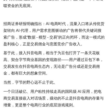
噬资金的无底洞。
招商证券研报明确指出：AI 电商时代，流量入口将从传统货
架转向 AI 代理，用户需求意图驱动的广告将替代关键词搜
索广告，形成“数据 - 模型 - 交易”的正向闭环，而这一模式的
盈利核心，正是交易佣金与意图竞价广告收入。
基于此，接入抖音电商，相当于为豆包打开了一条天花板
高、契合字节商业基因的变现路径——用户通过豆包下单，
交易发生在抖音电商生态内，无论是广告分成还是交易佣
金，都有巨大的想象空间。
当然，字节的野心远不止于此。
一个日活破亿、用户粘性持续走高的国民级 AI 应用，把电
商交易直接嵌入对话场景，撬动的不止是抖音电商的存量与
增量，更是整个电商行业的底层游戏规则。