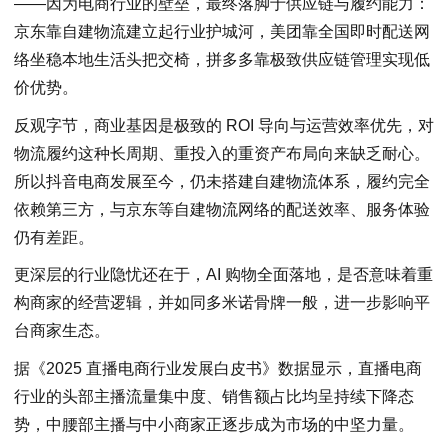
——因为电商行业的壁垒，最终落脚于供应链与履约能力：
京东靠自建物流建立起行业护城河，美团靠全国即时配送网
络坐稳本地生活头把交椅，拼多多靠极致供应链管理实现低
价优势。
反观字节，商业基因是极致的 ROI 导向与运营效率优先，对
物流履约这种长周期、重投入的重资产布局向来缺乏耐心。
所以抖音电商发展至今，仍未搭建自建物流体系，履约完全
依赖第三方，与京东等自建物流网络的配送效率、服务体验
仍有差距。
更深层的行业隐忧还在于，AI 购物全面落地，是否意味着重
构商家的经营逻辑，并如同多米诺骨牌一般，进一步影响平
台商家生态。
据《2025 直播电商行业发展白皮书》数据显示，直播电商
行业的头部主播流量集中度、销售额占比均呈持续下降态
势，中腰部主播与中小商家正逐步成为市场的中坚力量。