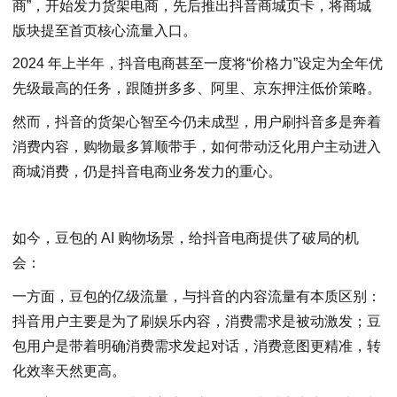
商”，开始发力货架电商，先后推出抖音商城页卡，将商城
版块提至首页核心流量入口。
2024 年上半年，抖音电商甚至一度将“价格力”设定为全年优
先级最高的任务，跟随拼多多、阿里、京东押注低价策略。
然而，抖音的货架心智至今仍未成型，用户刷抖音多是奔着
消费内容，购物最多算顺带手，如何带动泛化用户主动进入
商城消费，仍是抖音电商业务发力的重心。
如今，豆包的 AI 购物场景，给抖音电商提供了破局的机
会：
一方面，豆包的亿级流量，与抖音的内容流量有本质区别：
抖音用户主要是为了刷娱乐内容，消费需求是被动激发；豆
包用户是带着明确消费需求发起对话，消费意图更精准，转
化效率天然更高。