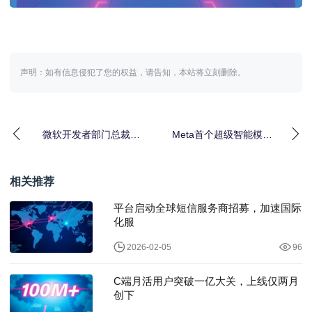
声明：如有信息侵犯了您的权益，请告知，本站将立刻删除。
微软开发者部门总裁卸
Meta首个超级智能模型
任｜AI转型关键节点
亮相｜闭源路线大转弯
相关推荐
平台启动全球短信服务商招募，加速国际
化服
2026-02-05
96
C端月活用户突破一亿大关，上线仅两月
创下