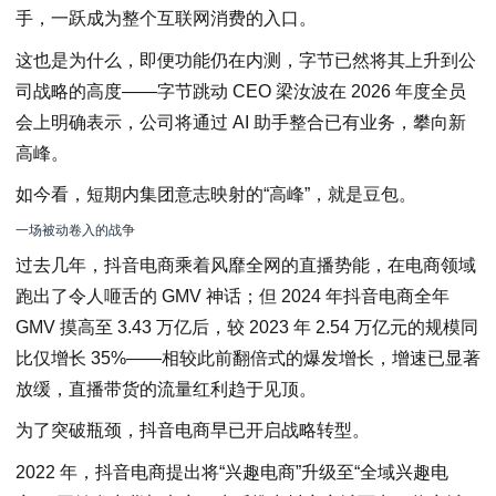
手，一跃成为整个互联网消费的入口。
这也是为什么，即便功能仍在内测，字节已然将其上升到公
司战略的高度——字节跳动 CEO 梁汝波在 2026 年度全员
会上明确表示，公司将通过 AI 助手整合已有业务，攀向新
高峰。
如今看，短期内集团意志映射的“高峰”，就是豆包。
一场被动卷入的战争
过去几年，抖音电商乘着风靡全网的直播势能，在电商领域
跑出了令人咂舌的 GMV 神话；但 2024 年抖音电商全年
GMV 摸高至 3.43 万亿后，较 2023 年 2.54 万亿元的规模同
比仅增长 35%——相较此前翻倍式的爆发增长，增速已显著
放缓，直播带货的流量红利趋于见顶。
为了突破瓶颈，抖音电商早已开启战略转型。
2022 年，抖音电商提出将“兴趣电商”升级至“全域兴趣电