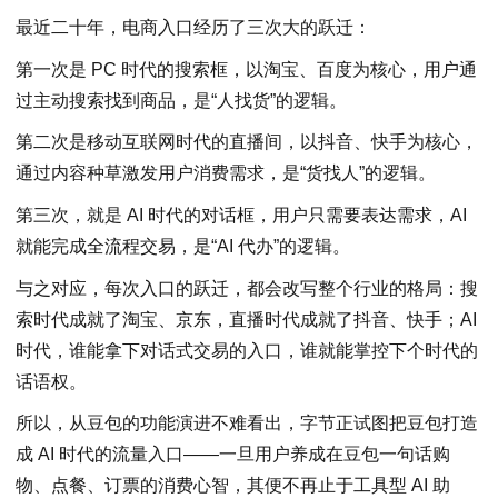
最近二十年，电商入口经历了三次大的跃迁：
第一次是 PC 时代的搜索框，以淘宝、百度为核心，用户通
过主动搜索找到商品，是“人找货”的逻辑。
第二次是移动互联网时代的直播间，以抖音、快手为核心，
通过内容种草激发用户消费需求，是“货找人”的逻辑。
第三次，就是 AI 时代的对话框，用户只需要表达需求，AI
就能完成全流程交易，是“AI 代办”的逻辑。
与之对应，每次入口的跃迁，都会改写整个行业的格局：搜
索时代成就了淘宝、京东，直播时代成就了抖音、快手；AI
时代，谁能拿下对话式交易的入口，谁就能掌控下个时代的
话语权。
所以，从豆包的功能演进不难看出，字节正试图把豆包打造
成 AI 时代的流量入口——一旦用户养成在豆包一句话购
物、点餐、订票的消费心智，其便不再止于工具型 AI 助