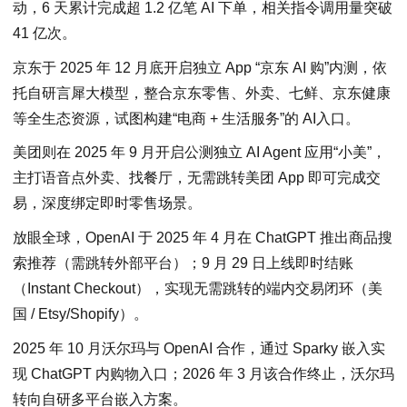
动，6 天累计完成超 1.2 亿笔 AI 下单，相关指令调用量突破
41 亿次。
京东于 2025 年 12 月底开启独立 App “京东 AI 购”内测，依
托自研言犀大模型，整合京东零售、外卖、七鲜、京东健康
等全生态资源，试图构建“电商 + 生活服务”的 AI入口。
美团则在 2025 年 9 月开启公测独立 AI Agent 应用“小美”，
主打语音点外卖、找餐厅，无需跳转美团 App 即可完成交
易，深度绑定即时零售场景。
放眼全球，OpenAI 于 2025 年 4 月在 ChatGPT 推出商品搜
索推荐（需跳转外部平台）；9 月 29 日上线即时结账
（Instant Checkout），实现无需跳转的端内交易闭环（美
国 / Etsy/Shopify）。
2025 年 10 月沃尔玛与 OpenAI 合作，通过 Sparky 嵌入实
现 ChatGPT 内购物入口；2026 年 3 月该合作终止，沃尔玛
转向自研多平台嵌入方案。