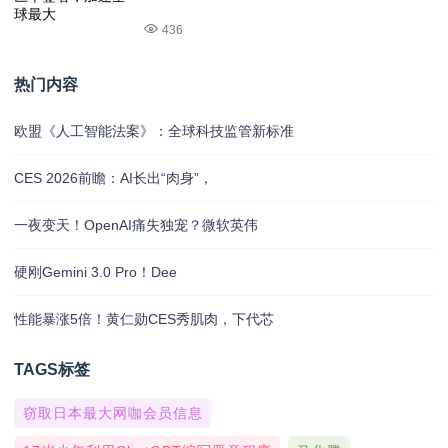
436
热门内容
欧盟《人工智能法案》：全球科技监管新标准
CES 2026前瞻：AI长出“肉身”，
一夜变天！OpenAI痛失独宠？微软英伟
硬刚Gemini 3.0 Pro！Dee
性能暴涨5倍！黄仁勋CES秀肌肉，下代芯
TAGS标签
窃取日本最大网咖会员信息