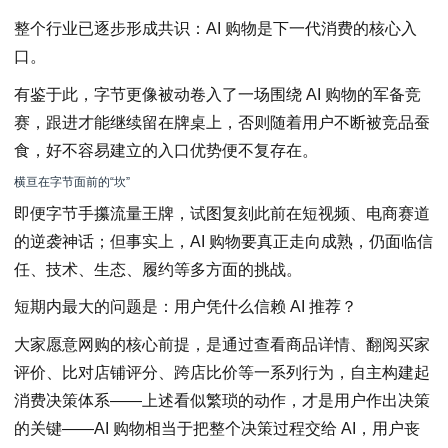
整个行业已逐步形成共识：AI 购物是下一代消费的核心入
口。
有鉴于此，字节更像被动卷入了一场围绕 AI 购物的军备竞
赛，跟进才能继续留在牌桌上，否则随着用户不断被竞品蚕
食，好不容易建立的入口优势便不复存在。
横亘在字节面前的“坎”
即便字节手攥流量王牌，试图复刻此前在短视频、电商赛道
的逆袭神话；但事实上，AI 购物要真正走向成熟，仍面临信
任、技术、生态、履约等多方面的挑战。
短期内最大的问题是：用户凭什么信赖 AI 推荐？
大家愿意网购的核心前提，是通过查看商品详情、翻阅买家
评价、比对店铺评分、跨店比价等一系列行为，自主构建起
消费决策体系——上述看似繁琐的动作，才是用户作出决策
的关键——AI 购物相当于把整个决策过程交给 AI，用户丧